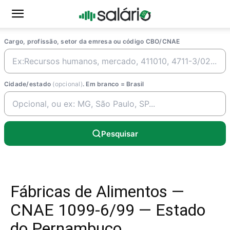
Cargo, profissão, setor da emresa ou código CBO/CNAE
Cidade/estado
(opcional)
. Em branco = Brasil
Pesquisar
Fábricas de Alimentos —
CNAE 1099-6/99 — Estado
do Pernambuco