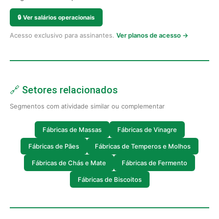
🔒
Ver salários operacionais
Acesso exclusivo para assinantes.
Ver planos de acesso →
🔗 Setores relacionados
Segmentos com atividade similar ou complementar
Fábricas de Massas
Fábricas de Vinagre
Fábricas de Pães
Fábricas de Temperos e Molhos
Fábricas de Chás e Mate
Fábricas de Fermento
Fábricas de Biscoitos