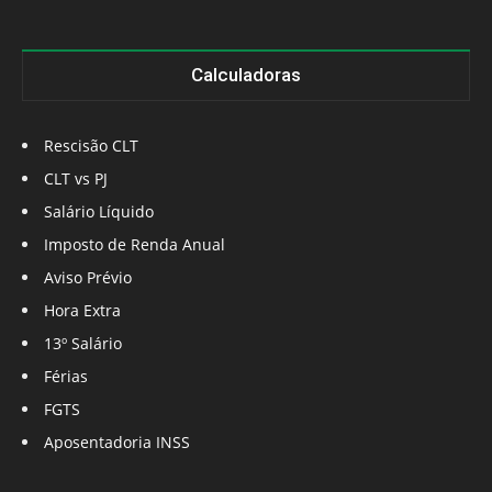
Calculadoras
Rescisão CLT
CLT vs PJ
Salário Líquido
Imposto de Renda Anual
Aviso Prévio
Hora Extra
13º Salário
Férias
FGTS
Aposentadoria INSS