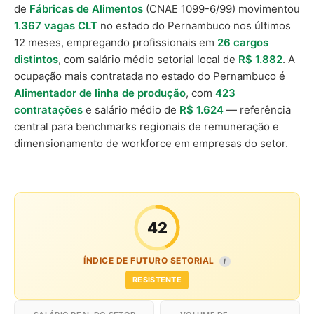
de
Fábricas de Alimentos
(CNAE 1099-6/99) movimentou
1.367 vagas CLT
no estado do Pernambuco nos últimos
12 meses, empregando profissionais em
26 cargos
distintos
, com salário médio setorial local de
R$ 1.882
. A
ocupação mais contratada no estado do Pernambuco é
Alimentador de linha de produção
, com
423
contratações
e salário médio de
R$ 1.624
— referência
central para benchmarks regionais de remuneração e
dimensionamento de workforce em empresas do setor.
42
ÍNDICE DE FUTURO SETORIAL
I
RESISTENTE