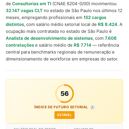
de
Consultorias em TI
(CNAE 6204-0/00) movimentou
32.147 vagas CLT
no estado de São Paulo nos últimos 12
meses, empregando profissionais em
152 cargos
distintos
, com salário médio setorial local de
R$ 8.424
. A
ocupação mais contratada no estado de São Paulo é
Analista de desenvolvimento de sistemas
, com
7.608
contratações
e salário médio de
R$ 7.714
— referência
central para benchmarks regionais de remuneração e
dimensionamento de workforce em empresas do setor.
56
ÍNDICE DE FUTURO SETORIAL
I
ESTÁVEL