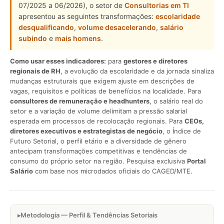
07/2025 a 06/2026), o setor de
Consultorias em TI
apresentou as seguintes transformações:
escolaridade
desqualificando
,
volume desacelerando
,
salário
subindo
e
mais homens
.
Como usar esses indicadores:
para
gestores e diretores
regionais de RH
, a evolução da escolaridade e da jornada sinaliza
mudanças estruturais que exigem ajuste em descrições de
vagas, requisitos e políticas de benefícios na localidade. Para
consultores de remuneração e headhunters
, o salário real do
setor e a variação de volume delimitam a pressão salarial
esperada em processos de recolocação regionais. Para
CEOs,
diretores executivos e estrategistas de negócio
, o Índice de
Futuro Setorial, o perfil etário e a diversidade de gênero
antecipam transformações competitivas e tendências de
consumo do próprio setor na região. Pesquisa exclusiva
Portal
Salário
com base nos microdados oficiais do CAGED/MTE.
Metodologia — Perfil & Tendências Setoriais