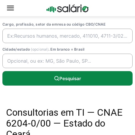
Cargo, profissão, setor da emresa ou código CBO/CNAE
Cidade/estado
(opcional)
. Em branco = Brasil
Pesquisar
Consultorias em TI — CNAE
6204-0/00 — Estado do
Ceará