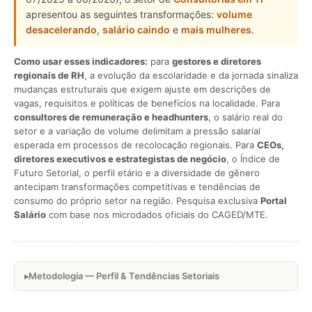
apresentou as seguintes transformações:
volume
desacelerando
,
salário caindo
e
mais mulheres
.
Como usar esses indicadores:
para
gestores e diretores
regionais de RH
, a evolução da escolaridade e da jornada sinaliza
mudanças estruturais que exigem ajuste em descrições de
vagas, requisitos e políticas de benefícios na localidade. Para
consultores de remuneração e headhunters
, o salário real do
setor e a variação de volume delimitam a pressão salarial
esperada em processos de recolocação regionais. Para
CEOs,
diretores executivos e estrategistas de negócio
, o Índice de
Futuro Setorial, o perfil etário e a diversidade de gênero
antecipam transformações competitivas e tendências de
consumo do próprio setor na região. Pesquisa exclusiva
Portal
Salário
com base nos microdados oficiais do CAGED/MTE.
Metodologia — Perfil & Tendências Setoriais