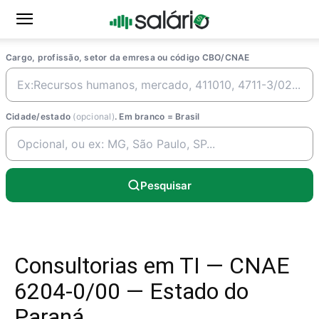
Cargo, profissão, setor da emresa ou código CBO/CNAE
Cidade/estado
(opcional)
. Em branco = Brasil
Pesquisar
Consultorias em TI — CNAE
6204-0/00 — Estado do
Paraná