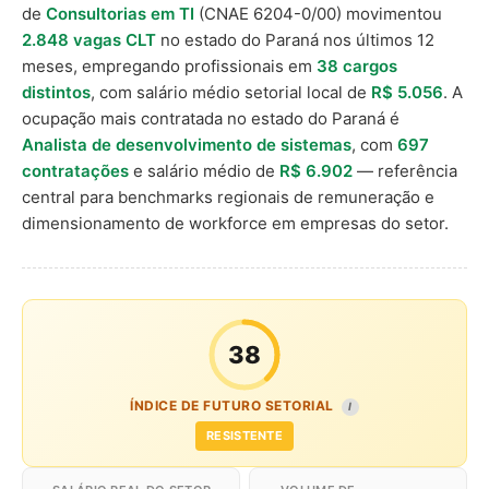
de
Consultorias em TI
(CNAE 6204-0/00) movimentou
2.848 vagas CLT
no estado do Paraná nos últimos 12
meses, empregando profissionais em
38 cargos
distintos
, com salário médio setorial local de
R$ 5.056
. A
ocupação mais contratada no estado do Paraná é
Analista de desenvolvimento de sistemas
, com
697
contratações
e salário médio de
R$ 6.902
— referência
central para benchmarks regionais de remuneração e
dimensionamento de workforce em empresas do setor.
38
ÍNDICE DE FUTURO SETORIAL
I
RESISTENTE