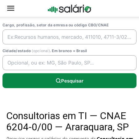
Cargo, profissão, setor da emresa ou código CBO/CNAE
Cidade/estado
(opcional)
. Em branco = Brasil
Pesquisar
Consultorias em TI — CNAE
6204-0/00 — Araraquara, SP