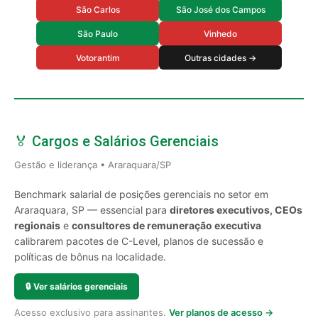
São Carlos
São José dos Campos
São Paulo
Vinhedo
Votorantim
Outras cidades →
🏅 Cargos e Salários Gerenciais
Gestão e liderança • Araraquara/SP
Benchmark salarial de posições gerenciais no setor em
Araraquara, SP — essencial para
diretores executivos, CEOs
regionais
e
consultores de remuneração executiva
calibrarem pacotes de C-Level, planos de sucessão e
políticas de bônus na localidade.
🔒
Ver salários gerenciais
Acesso exclusivo para assinantes.
Ver planos de acesso →