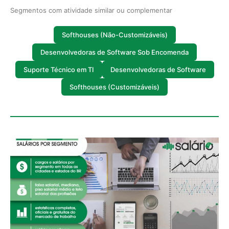
Segmentos com atividade similar ou complementar
Softhouses (Não-Customizáveis)
Desenvolvedoras de Software Sob Encomenda
Suporte Técnico em TI
Desenvolvedoras de Software
Softhouses (Customizáveis)