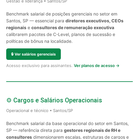
Gestão e liderança • Santos/SP
Benchmark salarial de posições gerenciais no setor em
Santos, SP — essencial para
diretores executivos, CEOs
regionais
e
consultores de remuneração executiva
calibrarem pacotes de C-Level, planos de sucessão e
políticas de bônus na localidade.
🔒
Ver salários gerenciais
Acesso exclusivo para assinantes.
Ver planos de acesso →
⚙️ Cargos e Salários Operacionais
Operacional e técnico • Santos/SP
Benchmark salarial da base operacional do setor em Santos,
SP — referência direta para
gestores regionais de RH e
consultores
dimensionarem escalas, estruturas de cargos e