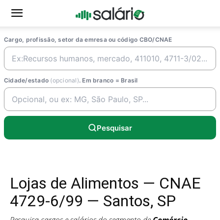
Cargo, profissão, setor da emresa ou código CBO/CNAE
Cidade/estado
(opcional)
. Em branco = Brasil
Pesquisar
Lojas de Alimentos — CNAE
4729-6/99 — Santos, SP