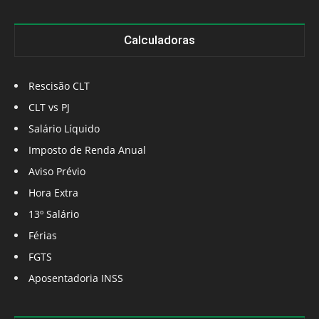
Calculadoras
Rescisão CLT
CLT vs PJ
Salário Líquido
Imposto de Renda Anual
Aviso Prévio
Hora Extra
13º Salário
Férias
FGTS
Aposentadoria INSS