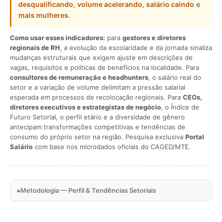
desqualificando
,
volume acelerando
,
salário caindo
e
mais mulheres
.
Como usar esses indicadores:
para
gestores e diretores
regionais de RH
, a evolução da escolaridade e da jornada sinaliza
mudanças estruturais que exigem ajuste em descrições de
vagas, requisitos e políticas de benefícios na localidade. Para
consultores de remuneração e headhunters
, o salário real do
setor e a variação de volume delimitam a pressão salarial
esperada em processos de recolocação regionais. Para
CEOs,
diretores executivos e estrategistas de negócio
, o Índice de
Futuro Setorial, o perfil etário e a diversidade de gênero
antecipam transformações competitivas e tendências de
consumo do próprio setor na região. Pesquisa exclusiva
Portal
Salário
com base nos microdados oficiais do CAGED/MTE.
Metodologia — Perfil & Tendências Setoriais