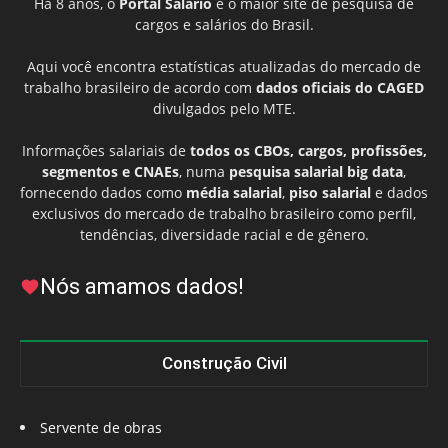
Há 8 anos, o
Portal Salário
é o maior site de pesquisa de
cargos e salários do Brasil.
Aqui você encontra estatísticas atualizadas do mercado de
trabalho brasileiro de acordo com
dados oficiais do CAGED
divulgados pelo MTE.
Informações salariais de
todos os CBOs, cargos, profissões,
segmentos e CNAEs
, numa
pesquisa salarial big data
,
fornecendo dados como
média salarial
,
piso salarial
e dados
exclusivos do mercado de trabalho brasileiro como perfil,
tendências, diversidade racial e de gênero.
Nós amamos dados!
Construção Civil
Servente de obras