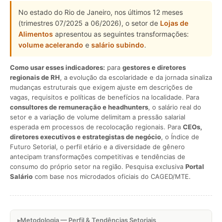
No estado do Rio de Janeiro, nos últimos 12 meses
(trimestres 07/2025 a 06/2026), o setor de
Lojas de
Alimentos
apresentou as seguintes transformações:
volume acelerando
e
salário subindo
.
Como usar esses indicadores:
para
gestores e diretores
regionais de RH
, a evolução da escolaridade e da jornada sinaliza
mudanças estruturais que exigem ajuste em descrições de
vagas, requisitos e políticas de benefícios na localidade. Para
consultores de remuneração e headhunters
, o salário real do
setor e a variação de volume delimitam a pressão salarial
esperada em processos de recolocação regionais. Para
CEOs,
diretores executivos e estrategistas de negócio
, o Índice de
Futuro Setorial, o perfil etário e a diversidade de gênero
antecipam transformações competitivas e tendências de
consumo do próprio setor na região. Pesquisa exclusiva
Portal
Salário
com base nos microdados oficiais do CAGED/MTE.
Metodologia — Perfil & Tendências Setoriais