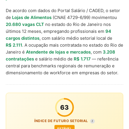
De acordo com dados do Portal Salário / CAGED, o setor
de
Lojas de Alimentos
(CNAE 4729-6/99) movimentou
20.680 vagas CLT
no estado do Rio de Janeiro nos
últimos 12 meses, empregando profissionais em
94
cargos distintos
, com salário médio setorial local de
R$ 2.111
. A ocupação mais contratada no estado do Rio de
Janeiro é
Atendente de lojas e mercados
, com
3.208
contratações
e salário médio de
R$ 1.717
— referência
central para benchmarks regionais de remuneração e
dimensionamento de workforce em empresas do setor.
63
ÍNDICE DE FUTURO SETORIAL
I
ESTÁVEL