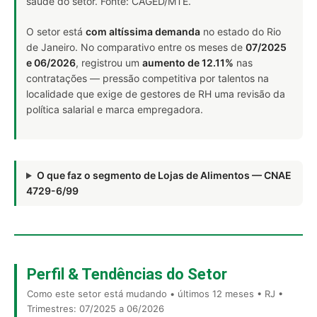
saúde do setor. Fonte: CAGED/MTE.
O setor está
com altíssima demanda
no estado do Rio
de Janeiro. No comparativo entre os meses de
07/2025
e 06/2026
, registrou um
aumento de 12.11%
nas
contratações — pressão competitiva por talentos na
localidade que exige de gestores de RH uma revisão da
política salarial e marca empregadora.
O que faz o segmento de Lojas de Alimentos — CNAE
4729-6/99
Perfil & Tendências do Setor
Como este setor está mudando • últimos 12 meses • RJ •
Trimestres: 07/2025 a 06/2026