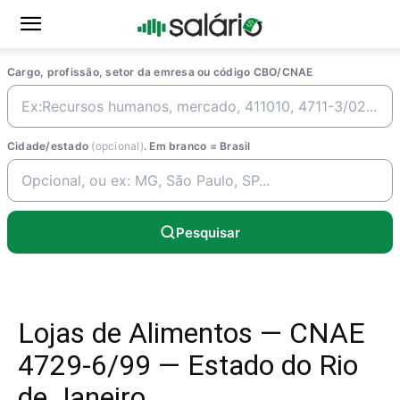
Cargo, profissão, setor da emresa ou código CBO/CNAE
Cidade/estado
(opcional)
. Em branco = Brasil
Pesquisar
Lojas de Alimentos — CNAE
4729-6/99 — Estado do Rio
de Janeiro