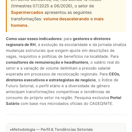
(trimestres 07/2025 a 06/2026), o setor de
Supermercados
apresentou as seguintes
transformações:
volume desacelerando
e
mais
homens
.
Como usar esses indicadores:
para
gestores e diretores
regionais de RH
, a evolução da escolaridade e da jornada sinaliza
mudanças estruturais que exigem ajuste em descrições de
vagas, requisitos e políticas de benefícios na localidade. Para
consultores de remuneração e headhunters
, o salário real do
setor e a variação de volume delimitam a pressão salarial
esperada em processos de recolocação regionais. Para
CEOs,
diretores executivos e estrategistas de negócio
, o Índice de
Futuro Setorial, o perfil etário e a diversidade de gênero
antecipam transformações competitivas e tendências de
consumo do próprio setor na região. Pesquisa exclusiva
Portal
Salário
com base nos microdados oficiais do CAGED/MTE.
Metodologia — Perfil & Tendências Setoriais