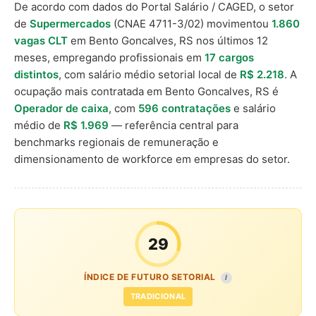
De acordo com dados do Portal Salário / CAGED, o setor
de
Supermercados
(CNAE 4711-3/02) movimentou
1.860
vagas CLT
em Bento Goncalves, RS nos últimos 12
meses, empregando profissionais em
17 cargos
distintos
, com salário médio setorial local de
R$ 2.218
. A
ocupação mais contratada em Bento Goncalves, RS é
Operador de caixa
, com
596 contratações
e salário
médio de
R$ 1.969
— referência central para
benchmarks regionais de remuneração e
dimensionamento de workforce em empresas do setor.
29
ÍNDICE DE FUTURO SETORIAL
I
TRADICIONAL