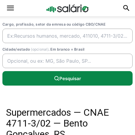
Cargo, profissão, setor da emresa ou código CBO/CNAE
Cidade/estado
(opcional)
. Em branco = Brasil
Pesquisar
Supermercados — CNAE
4711-3/02 — Bento
Goncalves, RS