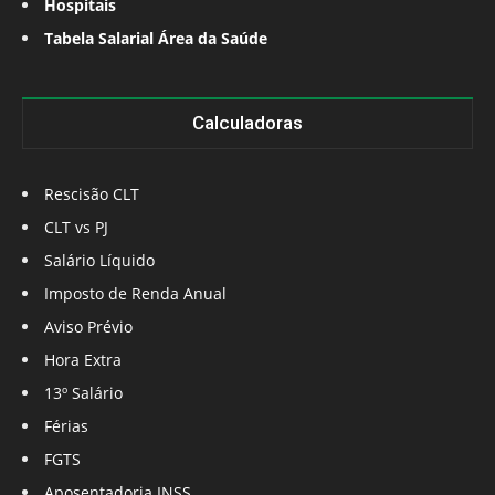
Hospitais
Tabela Salarial Área da Saúde
Calculadoras
Rescisão CLT
CLT vs PJ
Salário Líquido
Imposto de Renda Anual
Aviso Prévio
Hora Extra
13º Salário
Férias
FGTS
Aposentadoria INSS