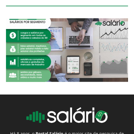
Há 8 anos, o
Portal Salário
é o maior site de pesquisa de