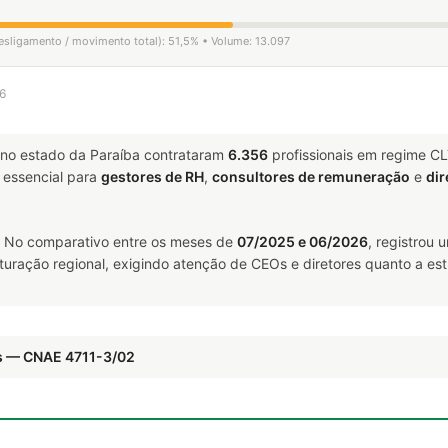
desligamento / movimento total): 51,5% • Volume: 13.097
26
no estado da Paraíba contrataram
6.356
profissionais em regime C
essencial para
gestores de RH
,
consultores de remuneração
e
dir
. No comparativo entre os meses de
07/2025 e 06/2026
, registrou
uturação regional, exigindo atenção de CEOs e diretores quanto a est
s — CNAE 4711-3/02