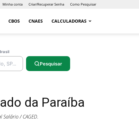
Minha conta
Criar/Recuperar Senha
Como Pesquisar
CBOS
CNAES
CALCULADORAS
Brasil
Pesquisar
ado da Paraíba
l Salário / CAGED.