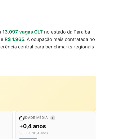
u
13.097 vagas CLT
no estado da Paraíba
 de
R$ 1.965
. A ocupação mais contratada no
erência central para benchmarks regionais
🎂
IDADE MÉDIA
I
+0,4 anos
30,0 → 30,4 anos