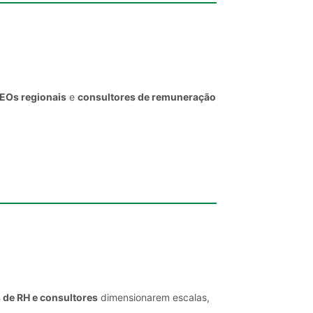
CEOs regionais
e
consultores de remuneração
 de RH e consultores
dimensionarem escalas,