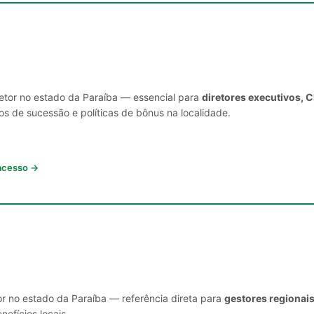
setor no estado da Paraíba — essencial para
diretores executivos, 
s de sucessão e políticas de bônus na localidade.
 acesso →
or no estado da Paraíba — referência direta para
gestores regionais
nefícios locais.