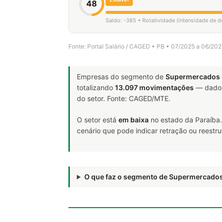
48
Saldo: -385 • Rotatividade (intensidade de 
Fonte: Portal Salário / CAGED • PB • 07/2025 a 06/20
Empresas do segmento de
Supermercados
totalizando
13.097 movimentações
— dado 
do setor. Fonte: CAGED/MTE.
O setor está
em baixa
no estado da Paraíba
cenário que pode indicar retração ou reestr
O que faz o segmento de Supermercado