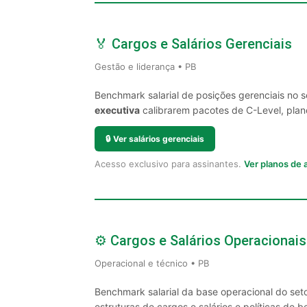
🏅 Cargos e Salários Gerenciais
Gestão e liderança • PB
Benchmark salarial de posições gerenciais no 
executiva
calibrarem pacotes de C-Level, plano
🔒
Ver salários gerenciais
Acesso exclusivo para assinantes.
Ver planos de
⚙️ Cargos e Salários Operacionais
Operacional e técnico • PB
Benchmark salarial da base operacional do set
estruturas de cargos e salários e políticas de be