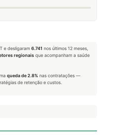
LT e desligaram
6.741
nos últimos 12 meses,
etores regionais
que acompanham a saúde
 uma
queda de 2.8%
nas contratações —
ratégias de retenção e custos.