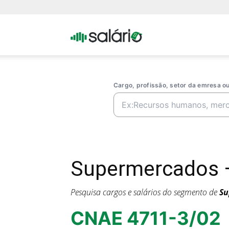
Portal
Salario
Cargo, profissão, setor da emresa 
Supermercados —
Pesquisa cargos e salários do segmento de
Su
CNAE 4711-3/02