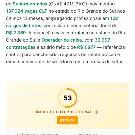
de
Supermercados
(CNAE 4711-3/02) movimentou
137.024 vagas CLT
no estado do Rio Grande do Sul nos
últimos 12 meses, empregando profissionais em
122
cargos distintos
, com salário médio setorial local de
R$ 2.359
. A ocupação mais contratada no estado do Rio
Grande do Sul é
Operador de caixa
, com
32.997
contratações
e salário médio de
R$ 1.877
— referência
central para benchmarks regionais de remuneração e
dimensionamento de workforce em empresas do setor.
53
ÍNDICE DE FUTURO SETORIAL
I
ESTÁVEL