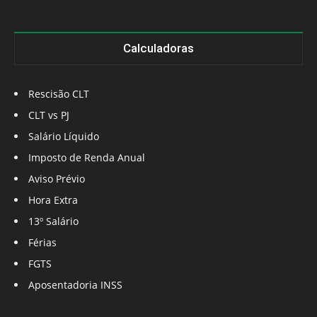
Calculadoras
Rescisão CLT
CLT vs PJ
Salário Líquido
Imposto de Renda Anual
Aviso Prévio
Hora Extra
13º Salário
Férias
FGTS
Aposentadoria INSS