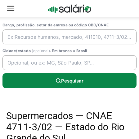
Cargo, profissão, setor da emresa ou código CBO/CNAE
Cidade/estado
(opcional)
. Em branco = Brasil
Pesquisar
Supermercados — CNAE
4711-3/02 — Estado do Rio
Grande do Sul