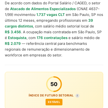
De acordo com dados do Portal Salário / CAGED, o setor
de
Atacado de Alimentos Especializados
(CNAE 4637-
1/99) movimentou
1.737 vagas CLT
em São Paulo, SP nos
últimos 12 meses, empregando profissionais em
39
cargos distintos
, com salário médio setorial local de
R$ 3.456
. A ocupação mais contratada em São Paulo, SP
é
Estoquista
, com
176 contratações
e salário médio de
R$ 2.079
— referência central para benchmarks
regionais de remuneração e dimensionamento de
workforce em empresas do setor.
50
ÍNDICE DE FUTURO SETORIAL
I
ESTÁVEL