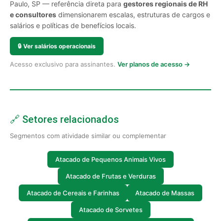
Paulo, SP — referência direta para
gestores regionais de RH
e consultores
dimensionarem escalas, estruturas de cargos e
salários e políticas de benefícios locais.
🔒
Ver salários operacionais
Acesso exclusivo para assinantes.
Ver planos de acesso →
🔗 Setores relacionados
Segmentos com atividade similar ou complementar
Atacado de Pequenos Animais Vivos
Atacado de Frutas e Verduras
Atacado de Cereais e Farinhas
Atacado de Massas
Atacado de Sorvetes