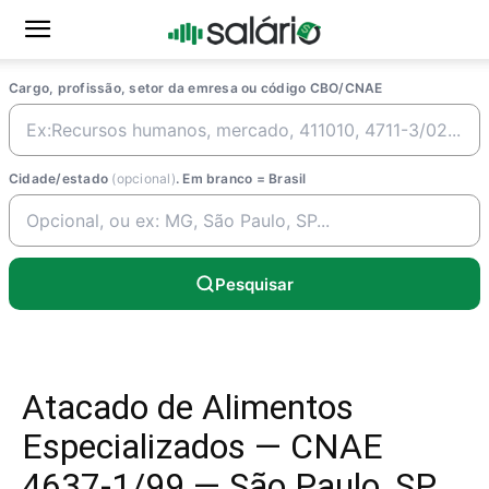
Cargo, profissão, setor da emresa ou código CBO/CNAE
Cidade/estado
(opcional)
. Em branco = Brasil
Pesquisar
Atacado de Alimentos
Especializados — CNAE
4637-1/99 — São Paulo, SP