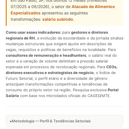
Em São Paulo, SP, nos últimos 12 meses (trimestres
07/2025 a 06/2026), o setor de
Atacado de Alimentos
Especializados
apresentou as seguintes
transformações:
salário subindo
.
Como usar esses indicadores:
para
gestores e diretores
regionais de RH
, a evolução da escolaridade e da jornada sinaliza
mudanças estruturais que exigem ajuste em descrições de
vagas, requisitos e políticas de benefícios na localidade. Para
consultores de remuneração e headhunters
, o salário real do
setor e a variação de volume delimitam a pressão salarial
esperada em processos de recolocação regionais. Para
CEOs,
diretores executivos e estrategistas de negócio
, o Índice de
Futuro Setorial, o perfil etário e a diversidade de gênero
antecipam transformações competitivas e tendências de
consumo do próprio setor na região. Pesquisa exclusiva
Portal
Salário
com base nos microdados oficiais do CAGED/MTE.
Metodologia — Perfil & Tendências Setoriais