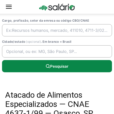
Cargo, profissão, setor da emresa ou código CBO/CNAE
Cidade/estado
(opcional)
. Em branco = Brasil
Pesquisar
Atacado de Alimentos
Especializados — CNAE
4637-1/99 — Osasco, SP