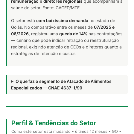
remuneração
e
diretores regionais
que acompanham a
saúde do setor. Fonte: CAGED/MTE.
O setor está
com baixíssima demanda
no estado de
Goiás. No comparativo entre os meses de
07/2025 e
06/2026
, registrou uma
queda de 14%
nas contratações
— cenário que pode indicar retração ou reestruturação
regional, exigindo atenção de CEOs e diretores quanto a
estratégias de retenção e custos.
O que faz o segmento de Atacado de Alimentos
Especializados — CNAE 4637-1/99
Perfil & Tendências do Setor
Como este setor está mudando • últimos 12 meses • GO •