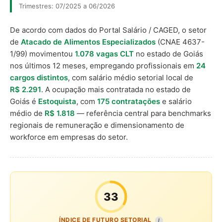
Trimestres: 07/2025 a 06/2026
De acordo com dados do Portal Salário / CAGED, o setor
de
Atacado de Alimentos Especializados
(CNAE 4637-
1/99) movimentou
1.078 vagas CLT
no estado de Goiás
nos últimos 12 meses, empregando profissionais em
24
cargos distintos
, com salário médio setorial local de
R$ 2.291
. A ocupação mais contratada no estado de
Goiás é
Estoquista
, com
175 contratações
e salário
médio de
R$ 1.818
— referência central para benchmarks
regionais de remuneração e dimensionamento de
workforce em empresas do setor.
33
ÍNDICE DE FUTURO SETORIAL
I