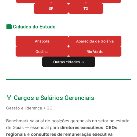
SP
TO
🏙️ Cidades do Estado
Anápolis
Aparecida de Goiânia
Goiânia
Rio Verde
Outras cidades →
🏅 Cargos e Salários Gerenciais
Gestão e liderança • GO
Benchmark salarial de posições gerenciais no setor no estado
de Goiás — essencial para
diretores executivos, CEOs
regionais
e
consultores de remuneração executiva