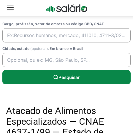
Cargo, profissão, setor da emresa ou código CBO/CNAE
Cidade/estado
(opcional)
. Em branco = Brasil
Pesquisar
Atacado de Alimentos
Especializados — CNAE
4637-1/99 — Estado de