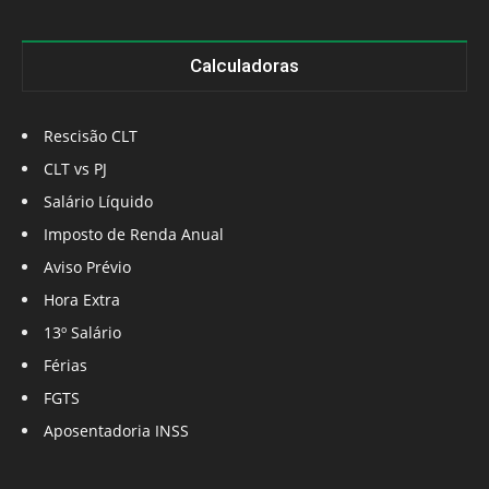
Calculadoras
Rescisão CLT
CLT vs PJ
Salário Líquido
Imposto de Renda Anual
Aviso Prévio
Hora Extra
13º Salário
Férias
FGTS
Aposentadoria INSS