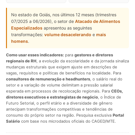
No estado de Goiás, nos últimos 12 meses (trimestres
07/2025 a 06/2026), o setor de
Atacado de Alimentos
Especializados
apresentou as seguintes
transformações:
volume desacelerando
e
mais
homens
.
Como usar esses indicadores:
para
gestores e diretores
regionais de RH
, a evolução da escolaridade e da jornada sinaliza
mudanças estruturais que exigem ajuste em descrições de
vagas, requisitos e políticas de benefícios na localidade. Para
consultores de remuneração e headhunters
, o salário real do
setor e a variação de volume delimitam a pressão salarial
esperada em processos de recolocação regionais. Para
CEOs,
diretores executivos e estrategistas de negócio
, o Índice de
Futuro Setorial, o perfil etário e a diversidade de gênero
antecipam transformações competitivas e tendências de
consumo do próprio setor na região. Pesquisa exclusiva
Portal
Salário
com base nos microdados oficiais do CAGED/MTE.