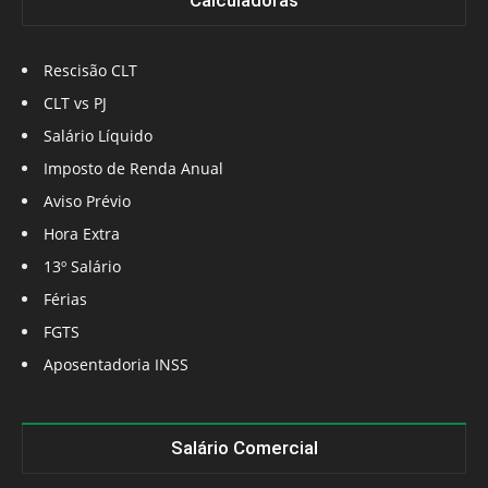
Calculadoras
Rescisão CLT
CLT vs PJ
Salário Líquido
Imposto de Renda Anual
Aviso Prévio
Hora Extra
13º Salário
Férias
FGTS
Aposentadoria INSS
Salário Comercial