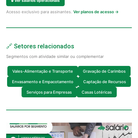
🔒
Ver salários operacionais
Acesso exclusivo para assinantes.
Ver planos de acesso →
🔗 Setores relacionados
Segmentos com atividade similar ou complementar
Vales-Alimentação e Transporte
Gravação de Carimbos
Envasamento e Empacotamento
Captação de Recursos
Serviços para Empresas
Casas Lotéricas