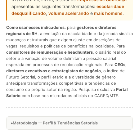
apresentou as seguintes transformações:
escolaridade
desqualificando
,
volume acelerando
e
mais homens
.
Como usar esses indicadores:
para
gestores e diretores
regionais de RH
, a evolução da escolaridade e da jornada sinaliza
mudanças estruturais que exigem ajuste em descrições de
vagas, requisitos e políticas de benefícios na localidade. Para
consultores de remuneração e headhunters
, o salário real do
setor e a variação de volume delimitam a pressão salarial
esperada em processos de recolocação regionais. Para
CEOs,
diretores executivos e estrategistas de negócio
, o Índice de
Futuro Setorial, o perfil etário e a diversidade de gênero
antecipam transformações competitivas e tendências de
consumo do próprio setor na região. Pesquisa exclusiva
Portal
Salário
com base nos microdados oficiais do CAGED/MTE.
Metodologia — Perfil & Tendências Setoriais