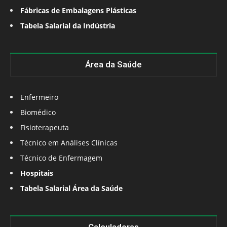
Fábricas de Embalagens Plásticas
Tabela Salarial da Indústria
Área da Saúde
Enfermeiro
Biomédico
Fisioterapeuta
Técnico em Análises Clínicas
Técnico de Enfermagem
Hospitais
Tabela Salarial Área da Saúde