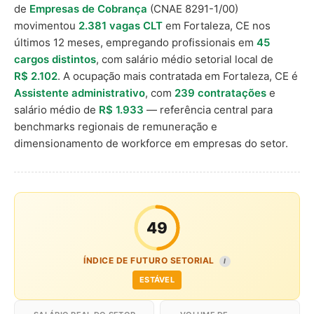
de
Empresas de Cobrança
(CNAE 8291-1/00)
movimentou
2.381 vagas CLT
em Fortaleza, CE nos
últimos 12 meses, empregando profissionais em
45
cargos distintos
, com salário médio setorial local de
R$ 2.102
. A ocupação mais contratada em Fortaleza, CE é
Assistente administrativo
, com
239 contratações
e
salário médio de
R$ 1.933
— referência central para
benchmarks regionais de remuneração e
dimensionamento de workforce em empresas do setor.
49
ÍNDICE DE FUTURO SETORIAL
I
ESTÁVEL