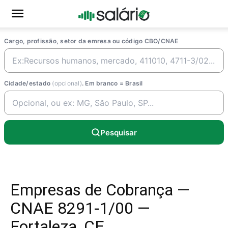
Cargo, profissão, setor da emresa ou código CBO/CNAE
Cidade/estado
(opcional)
. Em branco = Brasil
Pesquisar
Empresas de Cobrança —
CNAE 8291-1/00 —
Fortaleza, CE