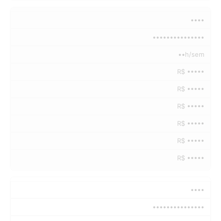
••••
•••••••••••••••
••h/sem
R$ •••••
R$ •••••
R$ •••••
R$ •••••
R$ •••••
R$ •••••
••••
•••••••••••••••