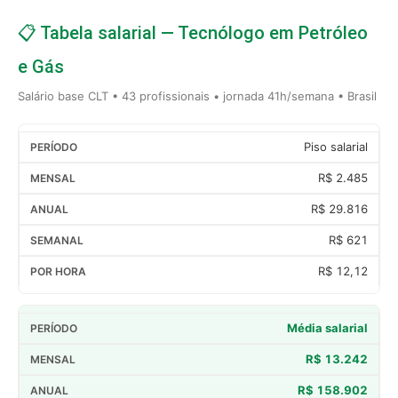
📋 Tabela salarial — Tecnólogo em Petróleo
e Gás
Salário base CLT • 43 profissionais • jornada 41h/semana • Brasil
Piso salarial
R$ 2.485
R$ 29.816
R$ 621
R$ 12,12
Média salarial
R$ 13.242
R$ 158.902