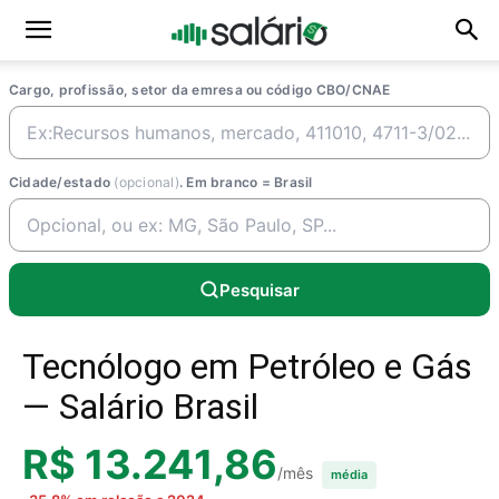
Cargo, profissão, setor da emresa ou código CBO/CNAE
Cidade/estado
(opcional)
. Em branco = Brasil
Pesquisar
Tecnólogo em Petróleo e Gás
— Salário Brasil
R$ 13.241,86
/mês
média