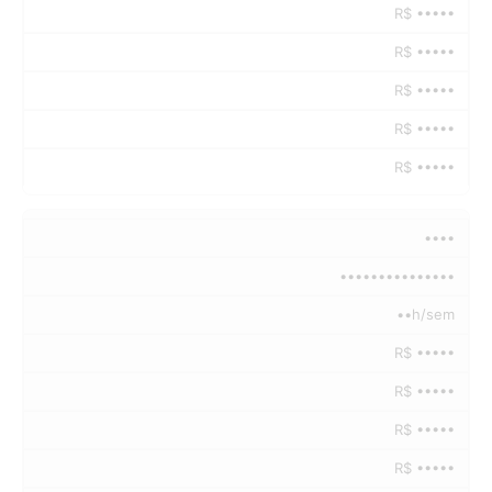
R$ •••••
R$ •••••
R$ •••••
R$ •••••
R$ •••••
••••
•••••••••••••••
••h/sem
R$ •••••
R$ •••••
R$ •••••
R$ •••••