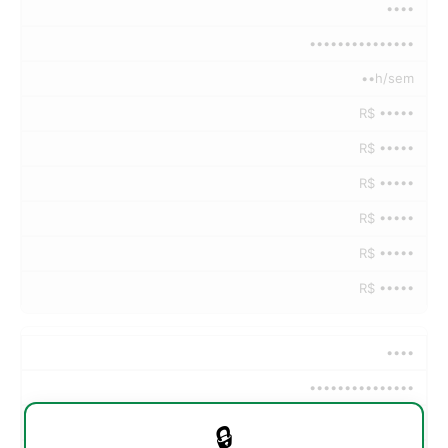
••••
•••••••••••••••
••h/sem
R$ •••••
R$ •••••
R$ •••••
R$ •••••
R$ •••••
R$ •••••
••••
•••••••••••••••
••h/sem
🔒