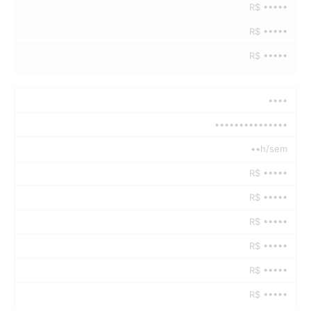
R$ •••••
R$ •••••
R$ •••••
••••
•••••••••••••••
••h/sem
R$ •••••
R$ •••••
R$ •••••
R$ •••••
R$ •••••
R$ •••••