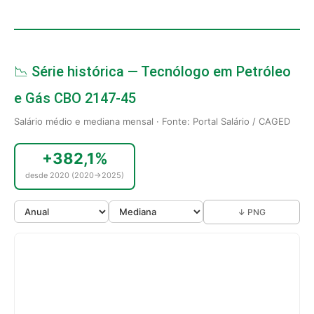
📉 Série histórica — Tecnólogo em Petróleo
e Gás CBO 2147-45
Salário médio e mediana mensal · Fonte: Portal Salário / CAGED
+382,1%
desde 2020 (2020→2025)
↓ PNG