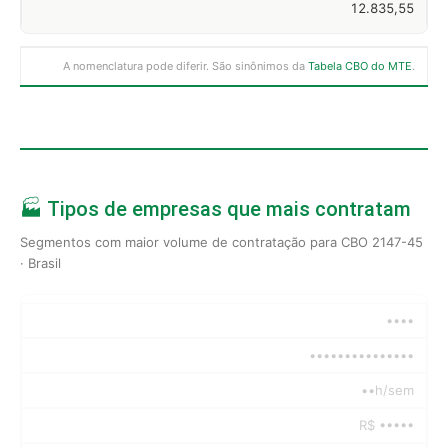
12.835,55
A nomenclatura pode diferir. São sinônimos da
Tabela CBO do MTE
.
🏭 Tipos de empresas que mais contratam
Segmentos com maior volume de contratação para CBO 2147-45
· Brasil
••••
•••••••••••••••
••h/sem
R$ •••••