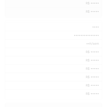
R$ •••••
R$ •••••
••••
•••••••••••••••
••h/sem
R$ •••••
R$ •••••
R$ •••••
R$ •••••
R$ •••••
R$ •••••