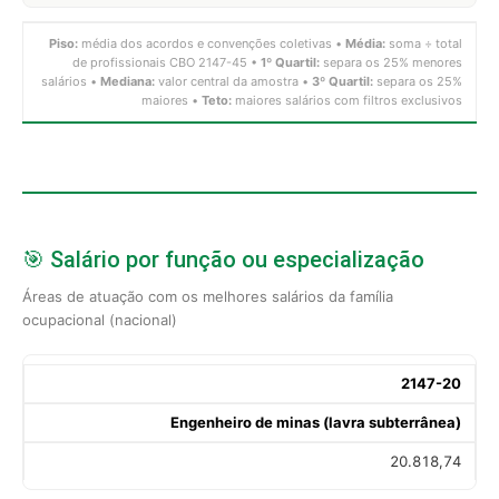
Piso:
média dos acordos e convenções coletivas •
Média:
soma ÷ total
de profissionais CBO 2147-45 •
1º Quartil:
separa os 25% menores
salários •
Mediana:
valor central da amostra •
3º Quartil:
separa os 25%
maiores •
Teto:
maiores salários com filtros exclusivos
🎯 Salário por função ou especialização
Áreas de atuação com os melhores salários da família
ocupacional (nacional)
2147-20
Engenheiro de minas (lavra subterrânea)
20.818,74