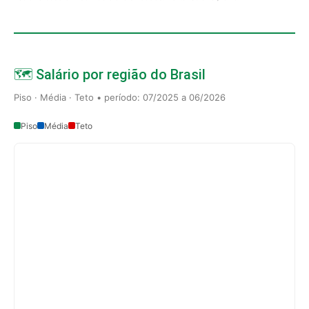
🗺️ Salário por região do Brasil
Piso · Média · Teto • período: 07/2025 a 06/2026
Piso
Média
Teto