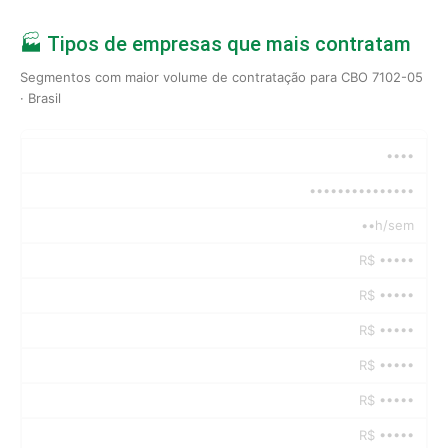
🏭 Tipos de empresas que mais contratam
Segmentos com maior volume de contratação para CBO 7102-05
· Brasil
••••
•••••••••••••••
••h/sem
R$ •••••
R$ •••••
R$ •••••
R$ •••••
R$ •••••
R$ •••••