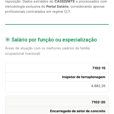
reposição. Dados extraídos do
CAGED/MTE
e processados com
metodologia exclusiva do
Portal Salário
, considerando apenas
profissionais contratados em regime CLT.
🎯 Salário por função ou especialização
Áreas de atuação com os melhores salários da família
ocupacional (nacional)
7102-15
Inspetor de terraplenagem
4.882,26
7102-20
Encarregado de setor de concreto