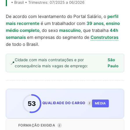
• Brasil • Trimestres: 07/2025 a 06/2026
De acordo com levantamento do Portal Salário, o
perfil
mais recorrente
é um trabalhador com
39 anos
,
ensino
médio completo
, do sexo
masculino
, que trabalha
44h
semanais
em empresas do segmento de
Construtoras
de todo o Brasil.
Cidade com mais contratações e por
São
consequência mais vagas de emprego:
Paulo
53
QUALIDADE DO CARGO
MÉDIA
I
FORMAÇÃO EXIGIDA
I