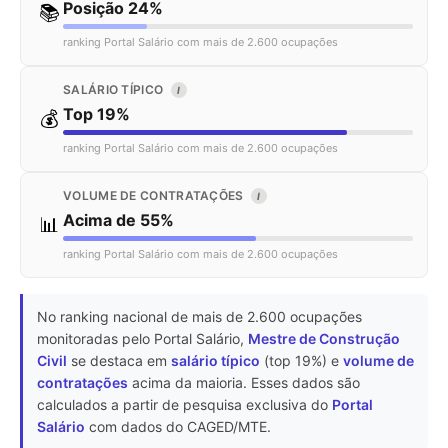
Posição 24%
📚
ranking Portal Salário com mais de 2.600 ocupações
SALÁRIO TÍPICO
I
Top 19%
💰
ranking Portal Salário com mais de 2.600 ocupações
VOLUME DE CONTRATAÇÕES
I
Acima de 55%
📊
ranking Portal Salário com mais de 2.600 ocupações
No ranking nacional de mais de 2.600 ocupações
monitoradas pelo Portal Salário,
Mestre de Construção
Civil
se destaca em
salário típico
(top 19%) e
volume de
contratações
acima da maioria. Esses dados são
calculados a partir de pesquisa exclusiva do
Portal
Salário
com dados do CAGED/MTE.