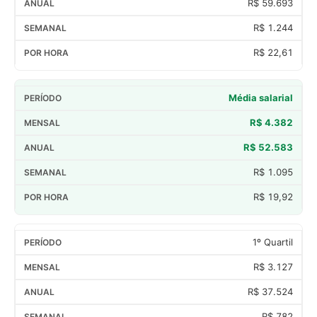
R$ 59.693
R$ 1.244
R$ 22,61
Média salarial
R$ 4.382
R$ 52.583
R$ 1.095
R$ 19,92
1º Quartil
R$ 3.127
R$ 37.524
R$ 782