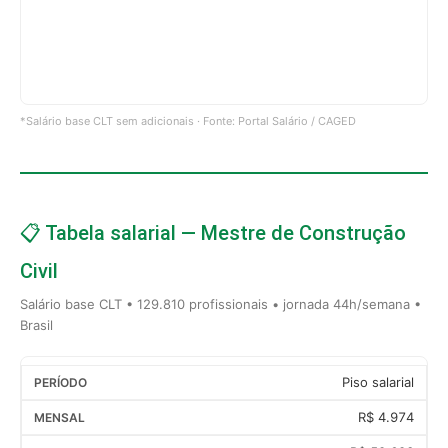
*Salário base CLT sem adicionais · Fonte: Portal Salário / CAGED
📋 Tabela salarial — Mestre de Construção
Civil
Salário base CLT • 129.810 profissionais • jornada 44h/semana •
Brasil
Piso salarial
R$ 4.974