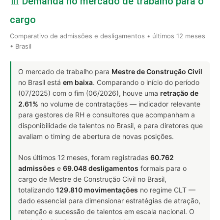
📊 Demanda no mercado de trabalho para o
cargo
Comparativo de admissões e desligamentos • últimos 12 meses
• Brasil
O mercado de trabalho para
Mestre de Construção Civil
no Brasil está
em baixa
. Comparando o início do período
(07/2025) com o fim (06/2026), houve uma
retração de
2.61%
no volume de contratações — indicador relevante
para gestores de RH e consultores que acompanham a
disponibilidade de talentos no Brasil, e para diretores que
avaliam o timing de abertura de novas posições.
Nos últimos 12 meses, foram registradas
60.762
admissões
e
69.048 desligamentos
formais para o
cargo de Mestre de Construção Civil no Brasil,
totalizando
129.810 movimentações
no regime CLT —
dado essencial para dimensionar estratégias de atração,
retenção e sucessão de talentos em escala nacional. O