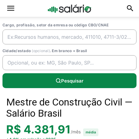
Cargo, profissão, setor da emresa ou código CBO/CNAE
Cidade/estado
(opcional)
. Em branco = Brasil
Pesquisar
Mestre de Construção Civil —
Salário Brasil
R$ 4.381,91
/mês
média