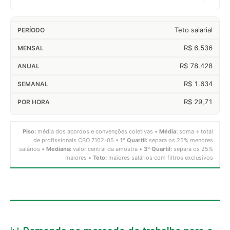
Teto salarial
R$ 6.536
R$ 78.428
R$ 1.634
R$ 29,71
Piso:
média dos acordos e convenções coletivas •
Média:
soma ÷ total
de profissionais CBO 7102-05 •
1º Quartil:
separa os 25% menores
salários •
Mediana:
valor central da amostra •
3º Quartil:
separa os 25%
maiores •
Teto:
maiores salários com filtros exclusivos