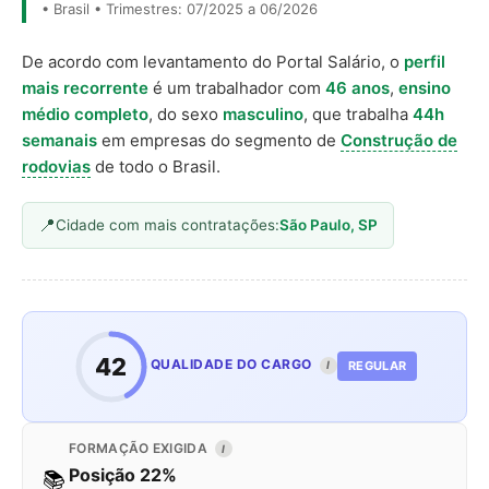
• Brasil • Trimestres: 07/2025 a 06/2026
De acordo com levantamento do Portal Salário, o
perfil
mais recorrente
é um trabalhador com
46 anos
,
ensino
médio completo
, do sexo
masculino
, que trabalha
44h
semanais
em empresas do segmento de
Construção de
rodovias
de todo o Brasil.
Cidade com mais contratações:
São Paulo, SP
42
QUALIDADE DO CARGO
REGULAR
I
FORMAÇÃO EXIGIDA
I
Posição 22%
📚