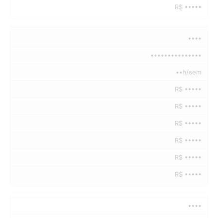
R$ •••••
••••
•••••••••••••••
••h/sem
R$ •••••
R$ •••••
R$ •••••
R$ •••••
R$ •••••
R$ •••••
••••