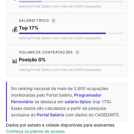
ranking Portal Salário com mais de 2.600 ocupações
SALÁRIO TÍPICO
I
Top 17%
💰
ranking Portal Salário com mais de 2.600 ocupações
VOLUME DE CONTRATAÇÕES
I
Posição 0%
📊
ranking Portal Salário com mais de 2.600 ocupações
No ranking nacional de mais de 2.600 ocupações
monitoradas pelo Portal Salário,
Programador
Ferroviário
se destaca em
salário típico
(top 17%).
Esses dados são calculados a partir de pesquisa
exclusiva do
Portal Salário
com dados do CAGED/MTE.
Dados por estado e cidade disponíveis para assinantes.
Conheça os planos de acesso
.