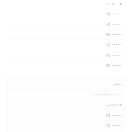
••h/sem
R$ •••••
R$ •••••
R$ •••••
R$ •••••
R$ •••••
R$ •••••
••••
•••••••••••••••
••h/sem
R$ •••••
R$ •••••