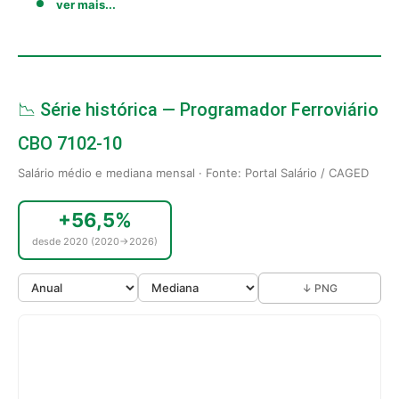
ver mais...
📉 Série histórica — Programador Ferroviário
CBO 7102-10
Salário médio e mediana mensal · Fonte: Portal Salário / CAGED
+56,5%
desde 2020 (2020→2026)
↓ PNG