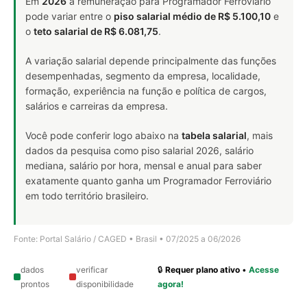
Em
2026
a remuneração para Programador Ferroviário
pode variar entre o
piso salarial médio de R$ 5.100,10
e
o
teto salarial de R$ 6.081,75
.
A variação salarial depende principalmente das funções
desempenhadas, segmento da empresa, localidade,
formação, experiência na função e política de cargos,
salários e carreiras da empresa.
Você pode conferir logo abaixo na
tabela salarial
, mais
dados da pesquisa como piso salarial 2026, salário
mediana, salário por hora, mensal e anual para saber
exatamente quanto ganha um Programador Ferroviário
em todo território brasileiro.
Fonte: Portal Salário / CAGED • Brasil • 07/2025 a 06/2026
dados
verificar
🔒
Requer plano ativo
•
Acesse
prontos
disponibilidade
agora!