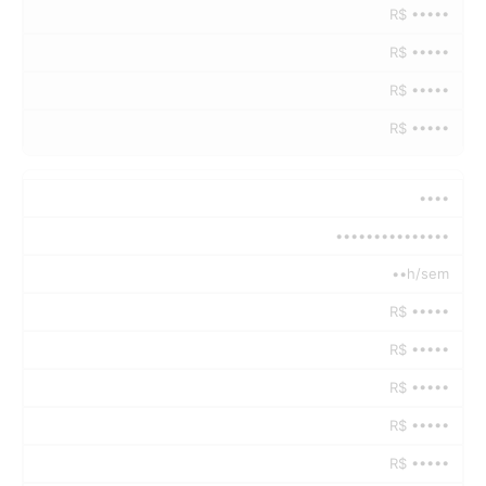
R$ •••••
R$ •••••
R$ •••••
R$ •••••
••••
•••••••••••••••
••h/sem
R$ •••••
R$ •••••
R$ •••••
R$ •••••
R$ •••••