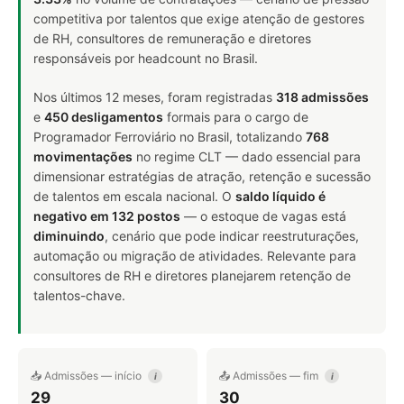
competitiva por talentos que exige atenção de gestores
de RH, consultores de remuneração e diretores
responsáveis por headcount no Brasil.
Nos últimos 12 meses, foram registradas
318 admissões
e
450 desligamentos
formais para o cargo de
Programador Ferroviário no Brasil, totalizando
768
movimentações
no regime CLT — dado essencial para
dimensionar estratégias de atração, retenção e sucessão
de talentos em escala nacional. O
saldo líquido é
negativo em 132 postos
— o estoque de vagas está
diminuindo
, cenário que pode indicar reestruturações,
automação ou migração de atividades. Relevante para
consultores de RH e diretores planejarem retenção de
talentos-chave.
📥 Admissões — início
📤 Admissões — fim
i
i
29
30