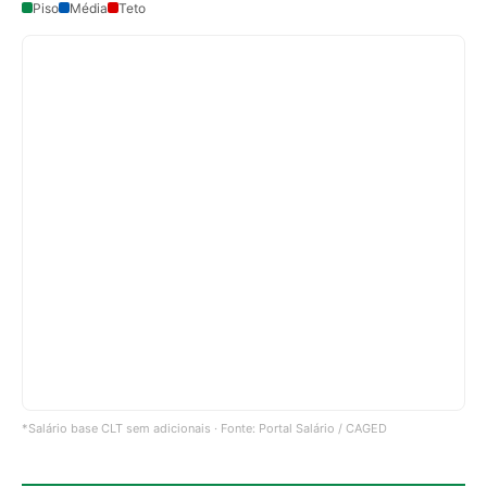
Piso
Média
Teto
*Salário base CLT sem adicionais · Fonte: Portal Salário / CAGED