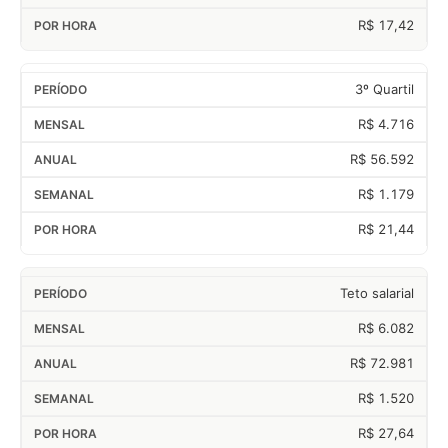
R$ 17,42
3º Quartil
R$ 4.716
R$ 56.592
R$ 1.179
R$ 21,44
Teto salarial
R$ 6.082
R$ 72.981
R$ 1.520
R$ 27,64