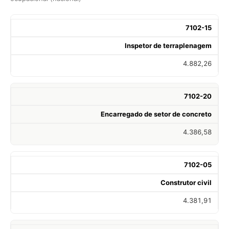
7102-15
Inspetor de terraplenagem
4.882,26
7102-20
Encarregado de setor de concreto
4.386,58
7102-05
Construtor civil
4.381,91