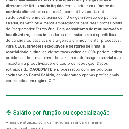
diretores de RH
, o
saldo líquido
combinado com o
índice de
contratação
antecipa a pressão competitiva por talentos —
saldo positivo e índice acima de 1,0 exigem revisão de política
salarial, benefícios e marca empregadora para reter profissionais
de Programador Ferroviário. Para
consultores de remuneração e
headhunters
, esses indicadores dimensionam a disponibilidade
de candidatos passivos e a urgência em movimentar processos.
Para
CEOs, diretores executivos e gestores de linha
, a
rotatividade
é sinal de alerta: taxas acima de 30% podem indicar
problemas de clima, plano de carreira ou defasagem salarial que
impactam a produtividade e o custo de reposição. Dados
extraídos do
CAGED/MTE
e processados com metodologia
exclusiva do
Portal Salário
, considerando apenas profissionais
contratados em regime CLT.
🎯 Salário por função ou especialização
Áreas de atuação com os melhores salários da família
ocupacional (nacional)