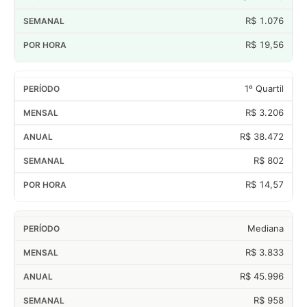
R$ 1.076
R$ 19,56
1º Quartil
R$ 3.206
R$ 38.472
R$ 802
R$ 14,57
Mediana
R$ 3.833
R$ 45.996
R$ 958