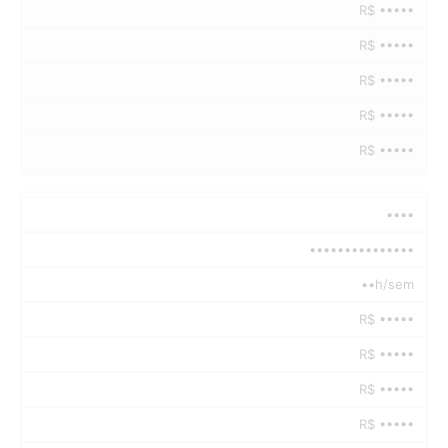
R$ •••••
R$ •••••
R$ •••••
R$ •••••
R$ •••••
••••
•••••••••••••••
••h/sem
R$ •••••
R$ •••••
R$ •••••
R$ •••••