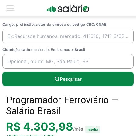
Cargo, profissão, setor da emresa ou código CBO/CNAE
Cidade/estado
(opcional)
. Em branco = Brasil
Pesquisar
Programador Ferroviário —
Salário Brasil
R$ 4.303,98
/mês
média