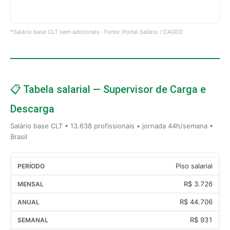
*Salário base CLT sem adicionais · Fonte: Portal Salário / CAGED
📋 Tabela salarial — Supervisor de Carga e
Descarga
Salário base CLT • 13.638 profissionais • jornada 44h/semana •
Brasil
Piso salarial
R$ 3.726
R$ 44.706
R$ 931