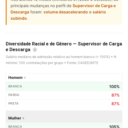
principais mudanças no perfil de
Supervisor de Carga e
Descarga
foram:
volume desacelerando
e
salário
subindo
.
Diversidade Racial e de Gênero — Supervisor de Carga
e Descarga
i
Salário mediano de admissão relativo ao homem branco (= 100%) • N
mínimo: 100 contratações por grupo • Fonte: CAGED/MTE
Homem ♂
100%
87%
87%
Mulher ♀
105%