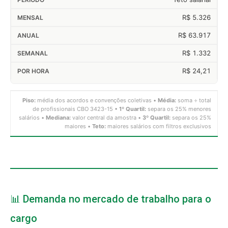
R$ 5.326
R$ 63.917
R$ 1.332
R$ 24,21
Piso:
média dos acordos e convenções coletivas •
Média:
soma ÷ total
de profissionais CBO 3423-15 •
1º Quartil:
separa os 25% menores
salários •
Mediana:
valor central da amostra •
3º Quartil:
separa os 25%
maiores •
Teto:
maiores salários com filtros exclusivos
📊 Demanda no mercado de trabalho para o
cargo