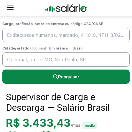
Cargo, profissão, setor da emresa ou código CBO/CNAE
Cidade/estado
(opcional)
. Em branco = Brasil
Pesquisar
Supervisor de Carga e
Descarga — Salário Brasil
R$ 3.433,43
/mês
média