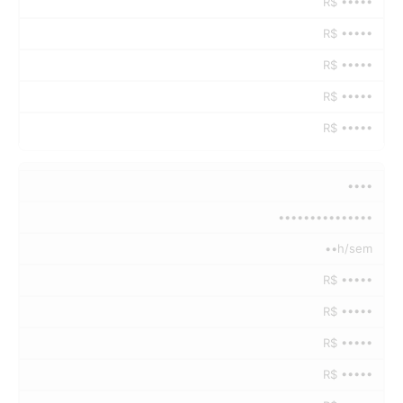
R$ •••••
R$ •••••
R$ •••••
R$ •••••
R$ •••••
••••
•••••••••••••••
••h/sem
R$ •••••
R$ •••••
R$ •••••
R$ •••••