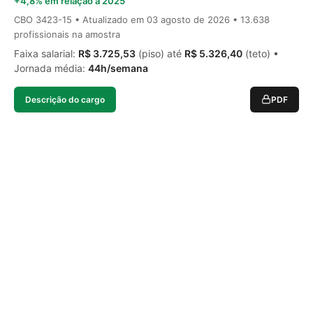
+4,8% em relação a 2025
CBO 3423-15 • Atualizado em
03 agosto de 2026
• 13.638
profissionais na amostra
Faixa salarial:
R$ 3.725,53
(piso) até
R$ 5.326,40
(teto) •
Jornada média:
44h/semana
Descrição do cargo
PDF