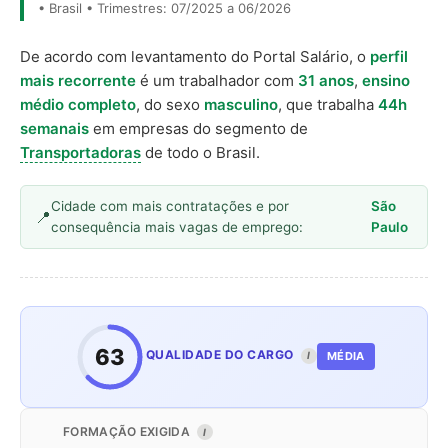
• Brasil • Trimestres: 07/2025 a 06/2026
De acordo com levantamento do Portal Salário, o
perfil
mais recorrente
é um trabalhador com
31 anos
,
ensino
médio completo
, do sexo
masculino
, que trabalha
44h
semanais
em empresas do segmento de
Transportadoras
de todo o Brasil.
Cidade com mais contratações e por
São
consequência mais vagas de emprego:
Paulo
63
QUALIDADE DO CARGO
MÉDIA
I
FORMAÇÃO EXIGIDA
I