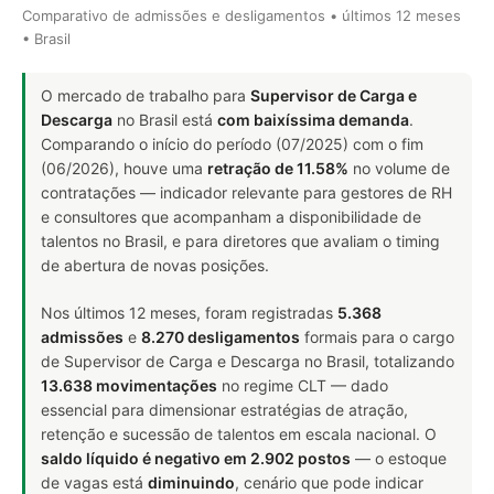
Comparativo de admissões e desligamentos • últimos 12 meses
• Brasil
O mercado de trabalho para
Supervisor de Carga e
Descarga
no Brasil está
com baixíssima demanda
.
Comparando o início do período (07/2025) com o fim
(06/2026), houve uma
retração de 11.58%
no volume de
contratações — indicador relevante para gestores de RH
e consultores que acompanham a disponibilidade de
talentos no Brasil, e para diretores que avaliam o timing
de abertura de novas posições.
Nos últimos 12 meses, foram registradas
5.368
admissões
e
8.270 desligamentos
formais para o cargo
de Supervisor de Carga e Descarga no Brasil, totalizando
13.638 movimentações
no regime CLT — dado
essencial para dimensionar estratégias de atração,
retenção e sucessão de talentos em escala nacional. O
saldo líquido é negativo em 2.902 postos
— o estoque
de vagas está
diminuindo
, cenário que pode indicar