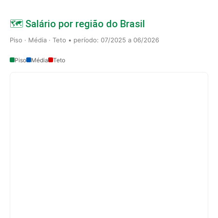
🗺️ Salário por região do Brasil
Piso · Média · Teto • período: 07/2025 a 06/2026
Piso
Média
Teto