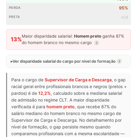
95%
n/d
Maior disparidade salarial:
Homem preto
ganha 87%
13%
do homem branco no mesmo cargo
i
Ver disparidade salarial do cargo por nível de formação
i
Para o cargo de
Supervisor de Carga e Descarga
, o gap
racial geral entre profissionais brancos e negros (pretos +
pardos) é de
12,2%
, calculado sobre a mediana salarial
de admissão no regime CLT. A maior disparidade
verificada é para
homem preto
, que recebe 87% do
salário mediano do homem branco no mesmo cargo de
Supervisor de Carga e Descarga. No detalhamento por
nível de formação, o gap persiste mesmo quando
comparamos profissionais com a mesma escolaridade —