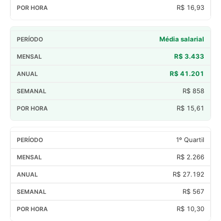
R$ 16,93
Média salarial
R$ 3.433
R$ 41.201
R$ 858
R$ 15,61
1º Quartil
R$ 2.266
R$ 27.192
R$ 567
R$ 10,30