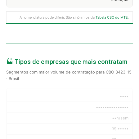
A nomenclatura pode diferir. São sinônimos da
Tabela CBO do MTE
.
🏭 Tipos de empresas que mais contratam
Segmentos com maior volume de contratação para CBO 3423-15
· Brasil
••••
•••••••••••••••
••h/sem
R$ •••••