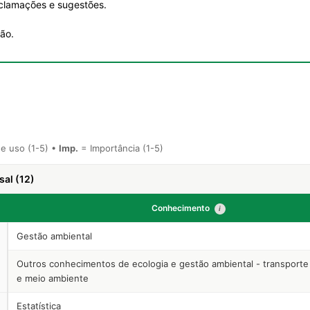
eclamações e sugestões.
ão.
e uso (1-5) •
Imp.
= Importância (1-5)
sal (12)
Conhecimento
i
Gestão ambiental
Outros conhecimentos de ecologia e gestão ambiental - transporte 
e meio ambiente
Estatística