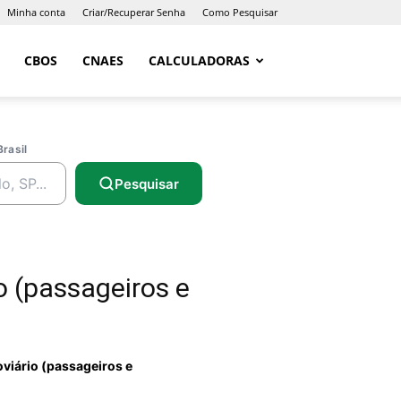
Minha conta
Criar/Recuperar Senha
Como Pesquisar
CBOS
CNAES
CALCULADORAS
Brasil
Pesquisar
o (passageiros e
oviário (passageiros e