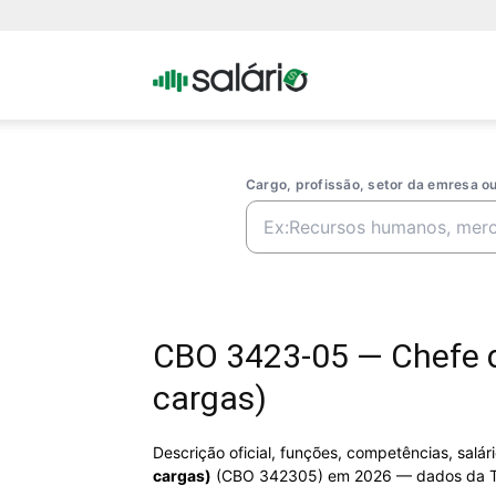
Portal
Salario
Cargo, profissão, setor da emresa 
CBO 3423-05 — Chefe de
cargas)
Descrição oficial, funções, competências, salá
cargas)
(CBO 342305) em 2026 — dados da T