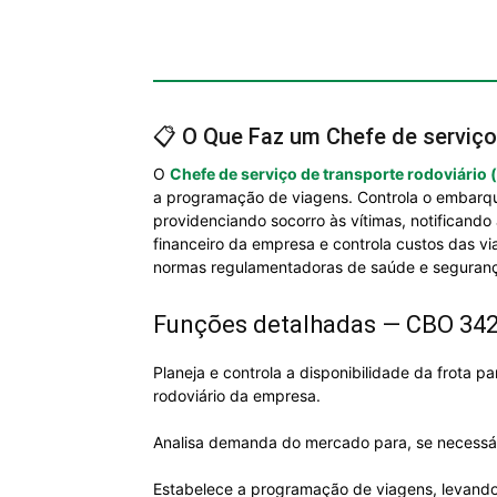
📋 O Que Faz um Chefe de serviço
O
Chefe de serviço de transporte rodoviário 
a programação de viagens. Controla o embarque
providenciando socorro às vítimas, notificando
financeiro da empresa e controla custos das vi
normas regulamentadoras de saúde e segurança
Funções detalhadas — CBO 34
Planeja e controla a disponibilidade da frota 
rodoviário da empresa.
Analisa demanda do mercado para, se necessário
Estabelece a programação de viagens, levando 