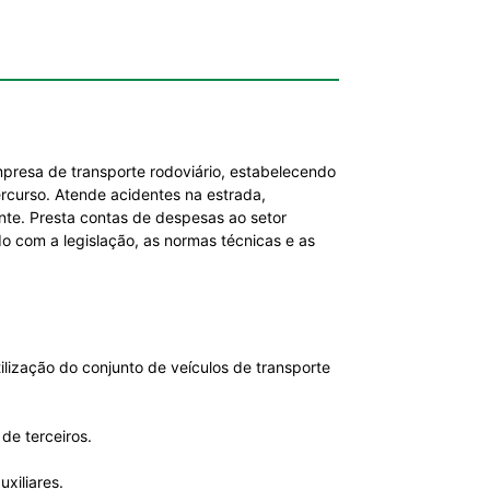
empresa de transporte rodoviário, estabelecendo
rcurso. Atende acidentes na estrada,
ente. Presta contas de despesas ao setor
do com a legislação, as normas técnicas e as
ilização do conjunto de veículos de transporte
de terceiros.
xiliares.