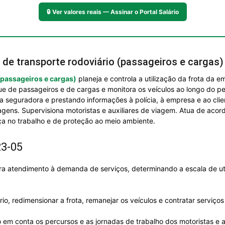
🔒
Ver valores reais — Assinar o Portal Salário
 de transporte rodoviário (passageiros e cargas)
(passageiros e cargas)
planeja e controla a utilização da frota da 
 de passageiros e de cargas e monitora os veículos ao longo do pe
 a seguradora e prestando informações à polícia, à empresa e ao cli
agens. Supervisiona motoristas e auxiliares de viagem. Atua de acor
 no trabalho e de proteção ao meio ambiente.
23-05
para atendimento à demanda de serviços, determinando a escala de ut
, redimensionar a frota, remanejar os veículos e contratar serviços 
em conta os percursos e as jornadas de trabalho dos motoristas e au