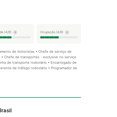
ude (4/8)
Ocupação (4/8)
i
i
amento de motoristas • Chefe de serviço de
o • Chefe de transportes - exclusive no serviço
inha de transporte rodoviário • Encarregado de
 Gerente de tráfego rodoviário • Programador de
rasil