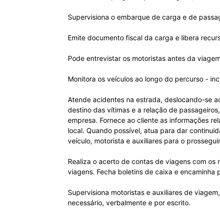
Supervisiona o embarque de carga e de passag
Emite documento fiscal da carga e libera recur
Pode entrevistar os motoristas antes da viage
Monitora os veículos ao longo do percurso - in
Atende acidentes na estrada, deslocando-se ao 
destino das vítimas e a relação de passageiros
empresa. Fornece ao cliente as informações rel
local. Quando possível, atua para dar continui
veículo, motorista e auxiliares para o prosseg
Realiza o acerto de contas de viagens com os m
viagens. Fecha boletins de caixa e encaminha 
Supervisiona motoristas e auxiliares de viagem
necessário, verbalmente e por escrito.