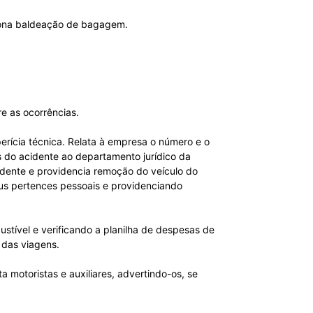
ciona baldeação de bagagem.
re as ocorrências.
perícia técnica. Relata à empresa o número e o
as do acidente ao departamento jurídico da
cidente e providencia remoção do veículo do
eus pertences pessoais e providenciando
stível e verificando a planilha de despesas de
 das viagens.
 motoristas e auxiliares, advertindo-os, se