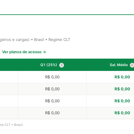
geiros e cargas) • Brasil • Regime CLT
s.
Ver planos de acesso →
Q1 (25%)
Sal. Médio
i
i
R$ 0,00
R$ 0,00
R$ 0,00
R$ 0,00
R$ 0,00
R$ 0,00
R$ 0,00
R$ 0,00
me CLT • Brasil