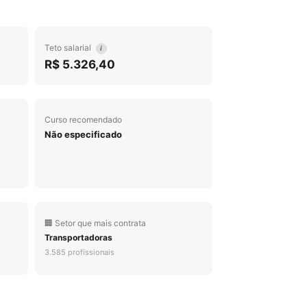
Teto salarial
i
R$ 5.326,40
Curso recomendado
Não especificado
🏢 Setor que mais contrata
Transportadoras
3.585 profissionais