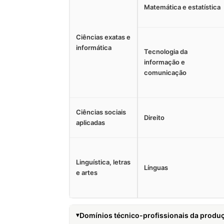
Matemática e estatística
Ciências exatas e
informática
Tecnologia da
informação e
comunicação
Ciências sociais
Direito
aplicadas
Linguística, letras
Línguas
e artes
Domínios técnico-profissionais da produç