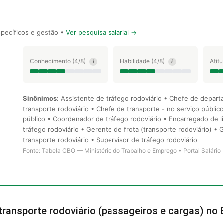
pecíficos e gestão •
Ver pesquisa salarial →
Conhecimento (4/8)
Habilidade (4/8)
Atit
i
i
Sinônimos:
Assistente de tráfego rodoviário • Chefe de depart
transporte rodoviário • Chefe de transporte - no serviço públic
público • Coordenador de tráfego rodoviário • Encarregado de l
tráfego rodoviário • Gerente de frota (transporte rodoviário) •
transporte rodoviário • Supervisor de tráfego rodoviário
Fonte: Tabela CBO — Ministério do Trabalho e Emprego • Portal Salário
 transporte rodoviário (passageiros e cargas) no B