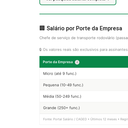
🏢 Salário por Porte da Empresa
Chefe de serviço de transporte rodoviário (passa
🔒 Os valores reais são exclusivos para assinante
Porte da Empresa
i
Micro (até 9 func.)
Pequena (10-49 func.)
Média (50-249 func.)
Grande (250+ func.)
Fonte: Portal Salário / CAGED • Últimos 12 meses • Regi