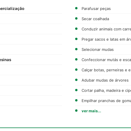
mercialização
Parafusar peças
Secar coalhada
Conduzir animais com car
Pregar sacos e latas em ár
Selecionar mudas
esinas
Confeccionar mutás e esc
Calçar botas, perneiras e 
Adubar mudas de árvores
Cortar palha, madeira e ci
Empilhar pranchas de gom
ver mais...