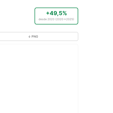
+49,5%
desde 2020 (2020→2025)
↓ PNG