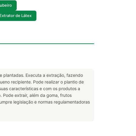
ubeiro
Extrator de Látex
s e plantadas. Executa a extração, fazendo
eno recipiente. Pode realizar o plantio de
uas características e com os produtos a
 Pode extrair, além da goma, frutos
Cumpre legislação e normas regulamentadoras