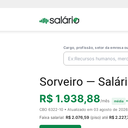
Portal
Salario
Cargo, profissão, setor da emresa 
Sorveiro — Salári
R$ 1.938,88
/mês
+
média
CBO 6322-10 • Atualizado em
03 agosto de 2026
Faixa salarial:
R$ 2.076,59
(piso) até
R$ 2.227,