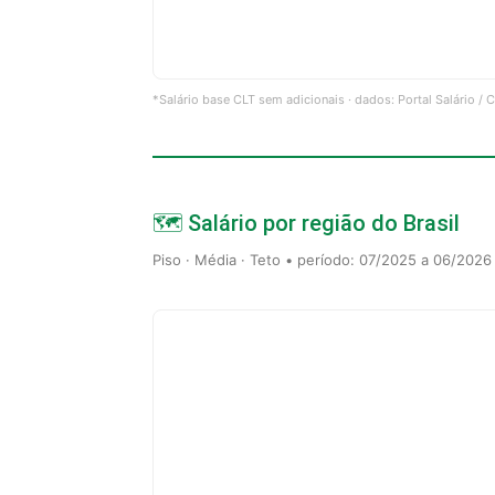
*Salário base CLT sem adicionais · dados: Portal Salário /
🗺️ Salário por região do Brasil
Piso · Média · Teto • período: 07/2025 a 06/2026