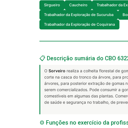
Sirgueiro
Caucheiro
Trabalhador da Ex
Trabalhador da Exploração de Sucuruba
Bor
Trabalhador da Exploração de Coquirana
📋 Descrição sumária do CBO 632
O
Sorveiro
realiza a colheita florestal de g
corte na casca do tronco da árvore, para pr
árvores, para posterior extração de gomas n
serem comercializados. Pode consumir a gom
comestíveis em algumas das plantas. Comerc
de saúde e segurança no trabalho, de preve
⚙️ Funções no exercício da profis