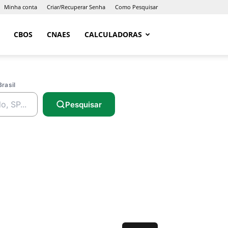
Minha conta
Criar/Recuperar Senha
Como Pesquisar
CBOS
CNAES
CALCULADORAS
Brasil
Pesquisar