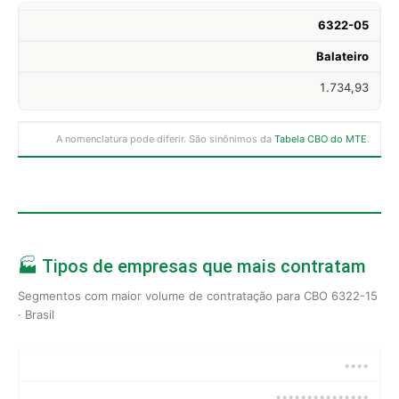
6322-05
Balateiro
1.734,93
A nomenclatura pode diferir. São sinônimos da
Tabela CBO do MTE
.
🏭 Tipos de empresas que mais contratam
Segmentos com maior volume de contratação para CBO 6322-15
· Brasil
••••
•••••••••••••••