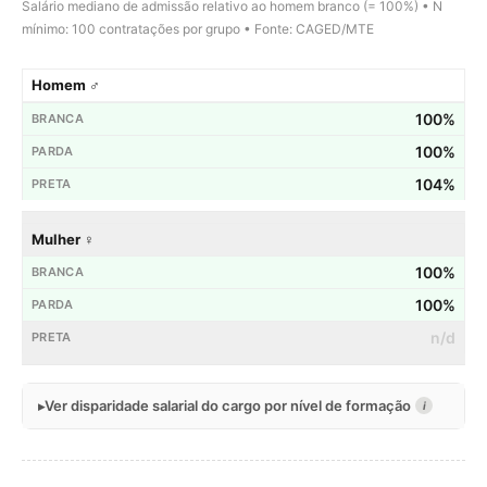
Salário mediano de admissão relativo ao homem branco (= 100%) • N
mínimo: 100 contratações por grupo • Fonte: CAGED/MTE
Homem ♂
100%
100%
104%
Mulher ♀
100%
100%
n/d
Ver disparidade salarial do cargo por nível de formação
i