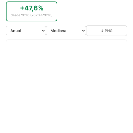
+47,6%
desde 2020 (2020→2026)
↓ PNG