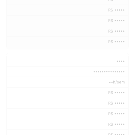
R$ •••••
R$ •••••
R$ •••••
R$ •••••
••••
•••••••••••••••
••h/sem
R$ •••••
R$ •••••
R$ •••••
R$ •••••
R$ •••••