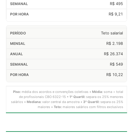
R$ 495
R$ 9,21
Teto salarial
R$ 2.198
R$ 26.374
R$ 549
R$ 10,22
Piso:
média dos acordos e convenções coletivas •
Média:
soma ÷ total
de profissionais CBO 6322-15 •
1º Quartil:
separa os 25% menores
salários •
Mediana:
valor central da amostra •
3º Quartil:
separa os 25%
maiores •
Teto:
maiores salários com filtros exclusivos