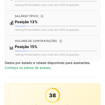
ranking Portal Salário com mais de 2.600 ocupações
SALÁRIO TÍPICO
I
Posição 13%
💰
ranking Portal Salário com mais de 2.600 ocupações
VOLUME DE CONTRATAÇÕES
I
Posição 15%
📊
ranking Portal Salário com mais de 2.600 ocupações
Dados por estado e cidade disponíveis para assinantes.
Conheça os planos de acesso
.
38