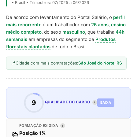
• Brasil • Trimestres: 07/2025 a 06/2026
De acordo com levantamento do Portal Salário, o
perfil
mais recorrente
é um trabalhador com
25 anos
,
ensino
médio completo
, do sexo
masculino
, que trabalha
44h
semanais
em empresas do segmento de
Produtos
florestais plantados
de todo o Brasil.
Cidade com mais contratações:
São José do Norte, RS
9
QUALIDADE DO CARGO
BAIXA
I
FORMAÇÃO EXIGIDA
I
Posição 1%
📚