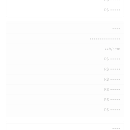
R$ •••••
••••
•••••••••••••••
••h/sem
R$ •••••
R$ •••••
R$ •••••
R$ •••••
R$ •••••
R$ •••••
••••