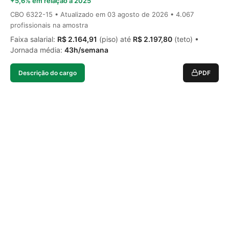
+5,6% em relação a 2025
CBO 6322-15 • Atualizado em
03 agosto de 2026
• 4.067
profissionais na amostra
Faixa salarial:
R$ 2.164,91
(piso) até
R$ 2.197,80
(teto) •
Jornada média:
43h/semana
Descrição do cargo
PDF