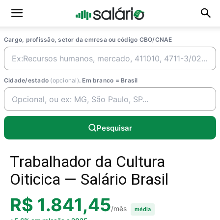
Cargo, profissão, setor da emresa ou código CBO/CNAE
Cidade/estado
(opcional)
. Em branco = Brasil
Pesquisar
Trabalhador da Cultura
Oiticica — Salário Brasil
R$ 1.841,45
/mês
média