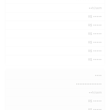
••h/sem
R$ •••••
R$ •••••
R$ •••••
R$ •••••
R$ •••••
R$ •••••
••••
•••••••••••••••
••h/sem
R$ •••••
R$ •••••