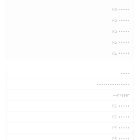
R$ •••••
R$ •••••
R$ •••••
R$ •••••
R$ •••••
••••
•••••••••••••••
••h/sem
R$ •••••
R$ •••••
R$ •••••
R$ •••••