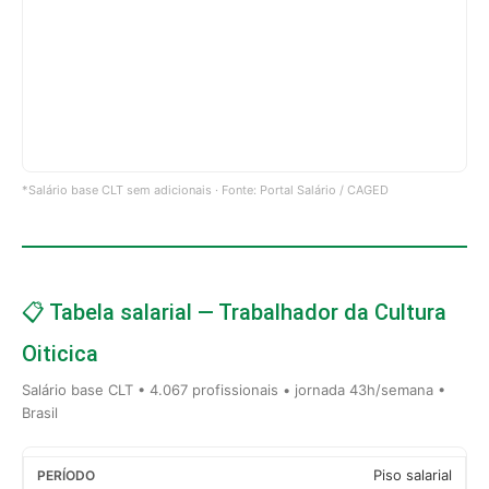
*Salário base CLT sem adicionais · Fonte: Portal Salário / CAGED
📋 Tabela salarial — Trabalhador da Cultura
Oiticica
Salário base CLT • 4.067 profissionais • jornada 43h/semana •
Brasil
Piso salarial