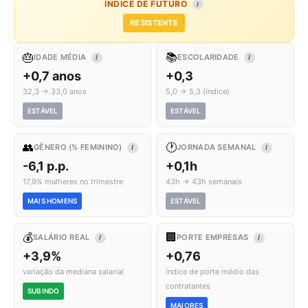
ÍNDICE DE FUTURO
I
RESISTENTE
🎂
📚
IDADE MÉDIA
ESCOLARIDADE
I
I
+0,7 anos
+0,3
32,3 → 33,0 anos
5,0 → 5,3 (índice)
ESTÁVEL
ESTÁVEL
👥
🕐
GÊNERO (% FEMININO)
JORNADA SEMANAL
I
I
-6,1 p.p.
+0,1h
17,9% mulheres no trimestre
43h → 43h semanais
MAIS HOMENS
ESTÁVEL
💰
🏢
SALÁRIO REAL
PORTE EMPRESAS
I
I
+3,9%
+0,76
variação da mediana salarial
índice de porte médio das
contratantes
SUBINDO
MAIORES