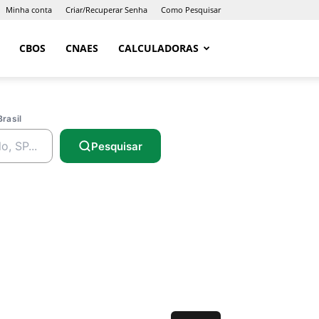
Minha conta
Criar/Recuperar Senha
Como Pesquisar
CBOS
CNAES
CALCULADORAS
Brasil
Pesquisar