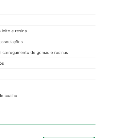
leite e resina
 associações
 carregamento de gomas e resinas
pós
de coalho