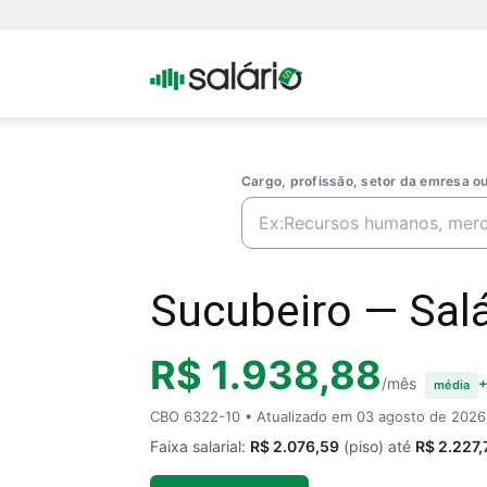
Portal
Salario
Cargo, profissão, setor da emresa 
Sucubeiro — Salá
R$ 1.938,88
/mês
+
média
CBO 6322-10 • Atualizado em
03 agosto de 2026
Faixa salarial:
R$ 2.076,59
(piso) até
R$ 2.227,