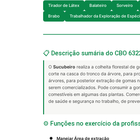
Tirador de Látex
Balateiro
Sorveiro
Brabo
Trabalhador da Exploração de Espéc
📋 Descrição sumária do CBO 632
O
Sucubeiro
realiza a colheita florestal de
corte na casca do tronco da árvore, para pr
árvores, para posterior extração de gomas n
serem comercializados. Pode consumir a gom
comestíveis em algumas das plantas. Comerc
de saúde e segurança no trabalho, de preve
⚙️ Funções no exercício da profis
Manejar Área de extração