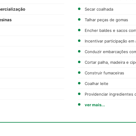
mercialização
Secar coalhada
esinas
Talhar peças de gomas
Encher baldes e sacos com 
Incentivar participação em
Conduzir embarcações com
Cortar palha, madeira e ci
Construir fumaceiras
Coalhar leite
Providenciar ingredientes 
ver mais...