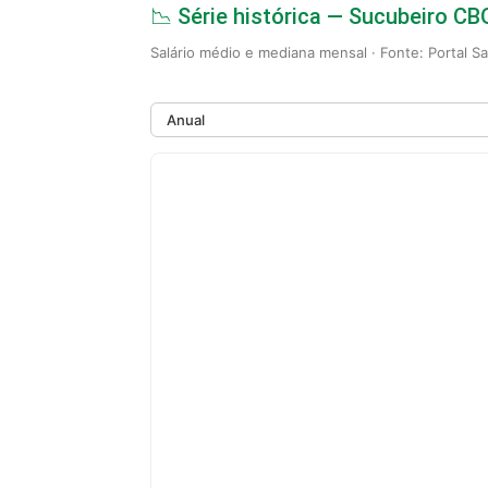
📉 Série histórica — Sucubeiro C
Salário médio e mediana mensal · Fonte: Portal S