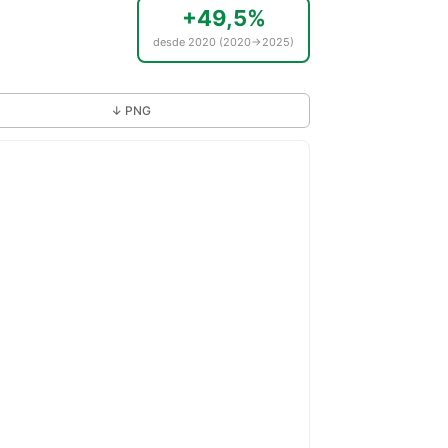
+49,5%
desde 2020 (2020→2025)
↓ PNG