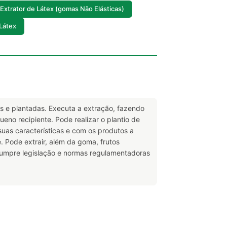
Extrator de Látex (gomas Não Elásticas)
 Látex
vas e plantadas. Executa a extração, fazendo
eno recipiente. Pode realizar o plantio de
uas características e com os produtos a
 Pode extrair, além da goma, frutos
Cumpre legislação e normas regulamentadoras