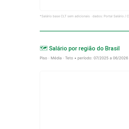
*Salário base CLT sem adicionais · dados: Portal Salário /
🗺️ Salário por região do Brasil
Piso · Média · Teto • período: 07/2025 a 06/2026