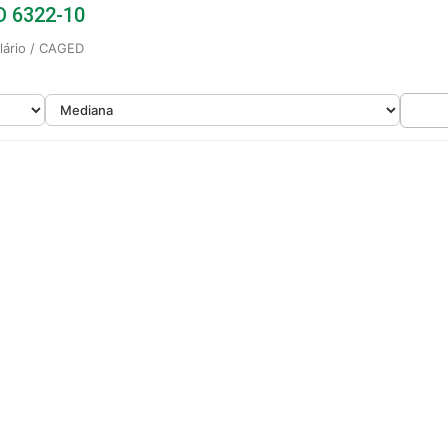
BO 6322-10
alário / CAGED