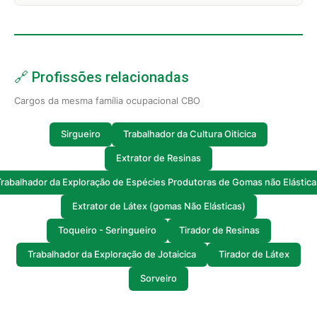
🔗 Profissões relacionadas
Cargos da mesma família ocupacional CBO
Sirgueiro
Trabalhador da Cultura Oiticica
Extrator de Resinas
Trabalhador da Exploração de Espécies Produtoras de Gomas não Elástica
Extrator de Látex (gomas Não Elásticas)
Toqueiro - Seringueiro
Tirador de Resinas
Trabalhador da Exploração de Jotaicica
Tirador de Látex
Sorveiro