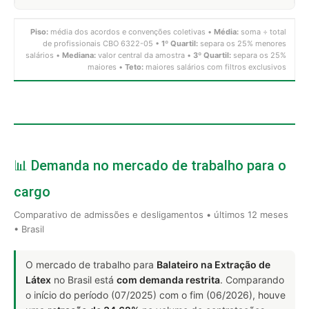
Piso:
média dos acordos e convenções coletivas •
Média:
soma ÷ total
de profissionais CBO 6322-05 •
1º Quartil:
separa os 25% menores
salários •
Mediana:
valor central da amostra •
3º Quartil:
separa os 25%
maiores •
Teto:
maiores salários com filtros exclusivos
📊 Demanda no mercado de trabalho para o
cargo
Comparativo de admissões e desligamentos • últimos 12 meses
• Brasil
O mercado de trabalho para
Balateiro na Extração de
Látex
no Brasil está
com demanda restrita
. Comparando
o início do período (07/2025) com o fim (06/2026), houve