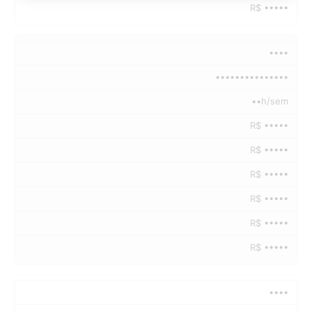
R$ •••••
••••
•••••••••••••••
••h/sem
R$ •••••
R$ •••••
R$ •••••
R$ •••••
R$ •••••
R$ •••••
••••