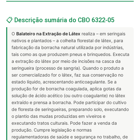
📋 Descrição sumária do CBO 6322-05
O
Balateiro na Extração de Látex
realiza – em seringais
nativos e plantados – a colheita florestal de látex, para
fabricação da borracha natural utilizada por indústrias,
tais como as que produzem pneus e brinquedos. Executa
a extração do látex por meio de incisões na casca da
seringueira (processo de sangria). Quando o produto a
ser comercializado for o látex, faz sua conservação no
estado líquido, acrescentando anticoagulante. Se a
produção for de borracha coagulada, aplica gotas da
solução de ácido acético (ou outro coagulante) no látex
extraído e prensa a borracha. Pode participar do cultivo
de floresta de seringueiras, preparando solo, executando
o plantio das mudas produzidas em viveiros e
executando tratos culturais. Pode fazer a venda da
produção. Cumpre legislação e normas
regulamentadoras de saúde e segurança no trabalho, de