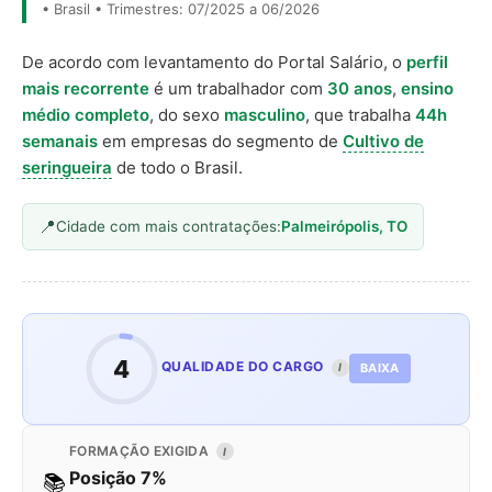
• Brasil • Trimestres: 07/2025 a 06/2026
De acordo com levantamento do Portal Salário, o
perfil
mais recorrente
é um trabalhador com
30 anos
,
ensino
médio completo
, do sexo
masculino
, que trabalha
44h
semanais
em empresas do segmento de
Cultivo de
seringueira
de todo o Brasil.
Cidade com mais contratações:
Palmeirópolis, TO
4
QUALIDADE DO CARGO
BAIXA
I
FORMAÇÃO EXIGIDA
I
Posição 7%
📚