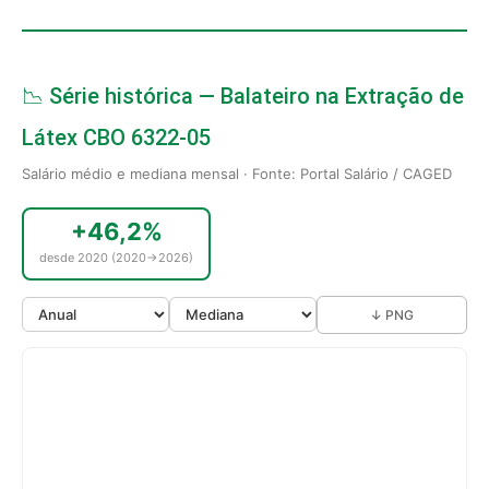
📉 Série histórica — Balateiro na Extração de
Látex CBO 6322-05
Salário médio e mediana mensal · Fonte: Portal Salário / CAGED
+46,2%
desde 2020 (2020→2026)
↓ PNG