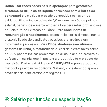
Como usar esses dados na sua operação:
para
gestores e
diretores de RH
, o
saldo líquido
combinado com o
índice de
contratação
antecipa a pressão competitiva por talentos —
saldo positivo e índice acima de 1,0 exigem revisão de política
salarial, benefícios e marca empregadora para reter profissionais
de Balateiro na Extração de Látex. Para
consultores de
remuneração e headhunters
, esses indicadores dimensionam a
disponibilidade de candidatos passivos e a urgência em
movimentar processos. Para
CEOs, diretores executivos e
gestores de linha
, a
rotatividade
é sinal de alerta: taxas acima
de 30% podem indicar problemas de clima, plano de carreira ou
defasagem salarial que impactam a produtividade e o custo de
reposição. Dados extraídos do
CAGED/MTE
e processados com
metodologia exclusiva do
Portal Salário
, considerando apenas
profissionais contratados em regime CLT.
🎯 Salário por função ou especialização