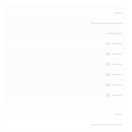
••••
•••••••••••••••
••h/sem
R$ •••••
R$ •••••
R$ •••••
R$ •••••
R$ •••••
R$ •••••
••••
•••••••••••••••