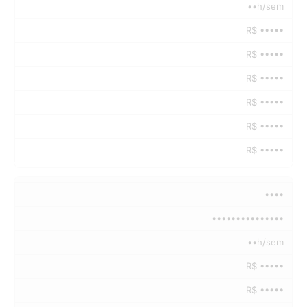
••h/sem
R$ •••••
R$ •••••
R$ •••••
R$ •••••
R$ •••••
R$ •••••
••••
•••••••••••••••
••h/sem
R$ •••••
R$ •••••