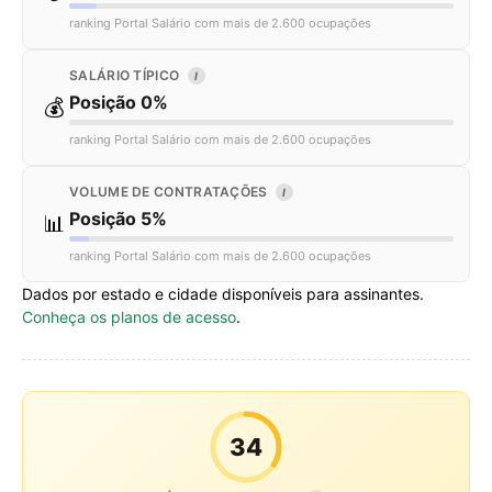
ranking Portal Salário com mais de 2.600 ocupações
SALÁRIO TÍPICO
I
Posição 0%
💰
ranking Portal Salário com mais de 2.600 ocupações
VOLUME DE CONTRATAÇÕES
I
Posição 5%
📊
ranking Portal Salário com mais de 2.600 ocupações
Dados por estado e cidade disponíveis para assinantes.
Conheça os planos de acesso
.
34