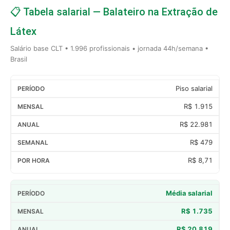
📋 Tabela salarial — Balateiro na Extração de
Látex
Salário base CLT • 1.996 profissionais • jornada 44h/semana •
Brasil
Piso salarial
R$ 1.915
R$ 22.981
R$ 479
R$ 8,71
Média salarial
R$ 1.735
R$ 20.819