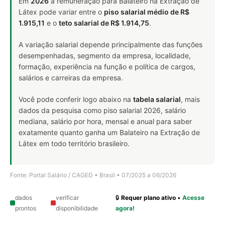
Em
2026
a remuneração para Balateiro na Extração de
Látex pode variar entre o
piso salarial médio de R$
1.915,11
e o
teto salarial de R$ 1.914,75
.
A variação salarial depende principalmente das funções
desempenhadas, segmento da empresa, localidade,
formação, experiência na função e política de cargos,
salários e carreiras da empresa.
Você pode conferir logo abaixo na
tabela salarial
, mais
dados da pesquisa como piso salarial 2026, salário
mediana, salário por hora, mensal e anual para saber
exatamente quanto ganha um Balateiro na Extração de
Látex em todo território brasileiro.
Fonte: Portal Salário / CAGED • Brasil • 07/2025 a 06/2026
dados
verificar
🔒
Requer plano ativo
•
Acesse
prontos
disponibilidade
agora!