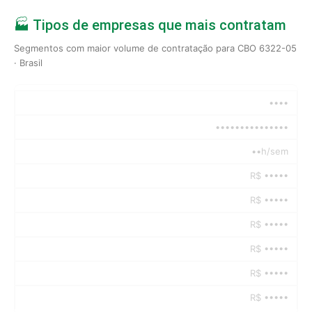
🏭 Tipos de empresas que mais contratam
Segmentos com maior volume de contratação para CBO 6322-05
· Brasil
••••
•••••••••••••••
••h/sem
R$ •••••
R$ •••••
R$ •••••
R$ •••••
R$ •••••
R$ •••••