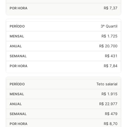
R$ 7,37
3º Quartil
R$ 1.725
R$ 20.700
R$ 431
R$ 7,84
Teto salarial
R$ 1.915
R$ 22.977
R$ 479
R$ 8,70