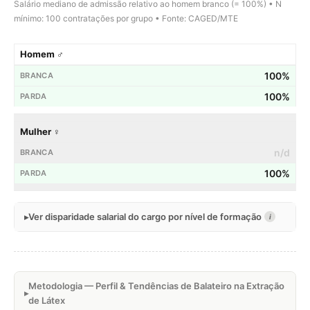
Salário mediano de admissão relativo ao homem branco (= 100%) • N
mínimo: 100 contratações por grupo • Fonte: CAGED/MTE
Homem ♂
100%
100%
Mulher ♀
n/d
100%
Ver disparidade salarial do cargo por nível de formação
i
Metodologia — Perfil & Tendências de Balateiro na Extração
de Látex