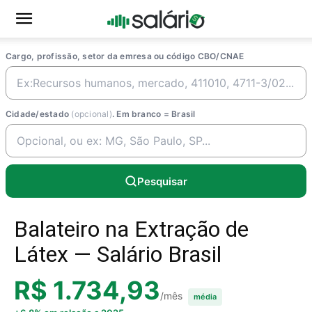
Cargo, profissão, setor da emresa ou código CBO/CNAE
Cidade/estado
(opcional)
. Em branco = Brasil
Pesquisar
Balateiro na Extração de
Látex — Salário Brasil
R$ 1.734,93
/mês
média