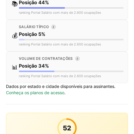
Posição 44%
📚
ranking Portal Salário com mais de 2.600 ocupações
SALÁRIO TÍPICO
I
Posição 5%
💰
ranking Portal Salário com mais de 2.600 ocupações
VOLUME DE CONTRATAÇÕES
I
Posição 34%
📊
ranking Portal Salário com mais de 2.600 ocupações
Dados por estado e cidade disponíveis para assinantes.
Conheça os planos de acesso
.
52