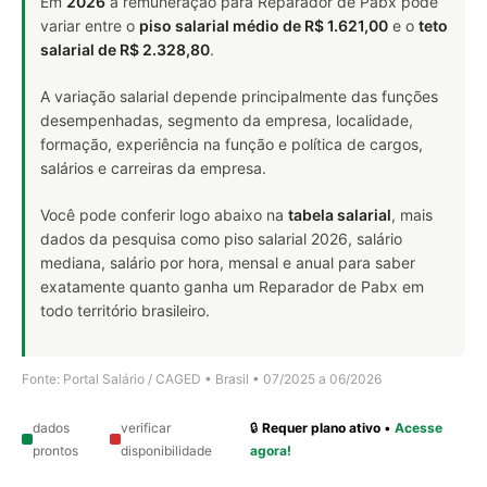
Em
2026
a remuneração para Reparador de Pabx pode
variar entre o
piso salarial médio de R$ 1.621,00
e o
teto
salarial de R$ 2.328,80
.
A variação salarial depende principalmente das funções
desempenhadas, segmento da empresa, localidade,
formação, experiência na função e política de cargos,
salários e carreiras da empresa.
Você pode conferir logo abaixo na
tabela salarial
, mais
dados da pesquisa como piso salarial 2026, salário
mediana, salário por hora, mensal e anual para saber
exatamente quanto ganha um Reparador de Pabx em
todo território brasileiro.
Fonte: Portal Salário / CAGED • Brasil • 07/2025 a 06/2026
dados
verificar
🔒
Requer plano ativo
•
Acesse
prontos
disponibilidade
agora!