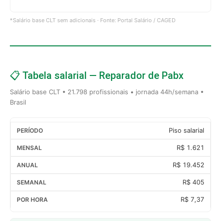
*Salário base CLT sem adicionais · Fonte: Portal Salário / CAGED
📋 Tabela salarial — Reparador de Pabx
Salário base CLT • 21.798 profissionais • jornada 44h/semana •
Brasil
Piso salarial
R$ 1.621
R$ 19.452
R$ 405
R$ 7,37