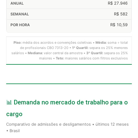
R$ 27.946
R$ 582
R$ 10,59
Piso:
média dos acordos e convenções coletivas •
Média:
soma ÷ total
de profissionais CBO 7313-20 •
1º Quartil:
separa os 25% menores
salários •
Mediana:
valor central da amostra •
3º Quartil:
separa os 25%
maiores •
Teto:
maiores salários com filtros exclusivos
📊 Demanda no mercado de trabalho para o
cargo
Comparativo de admissões e desligamentos • últimos 12 meses
• Brasil