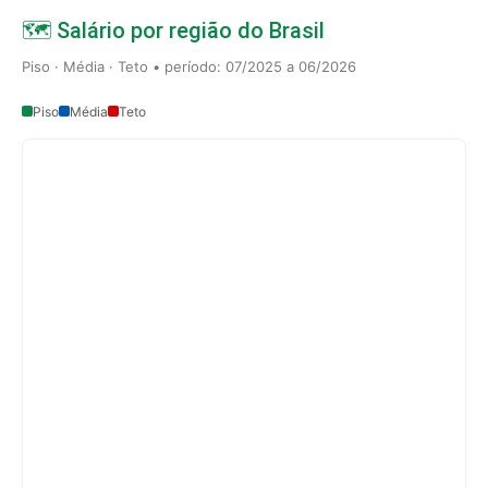
🗺️ Salário por região do Brasil
Piso · Média · Teto • período: 07/2025 a 06/2026
Piso
Média
Teto