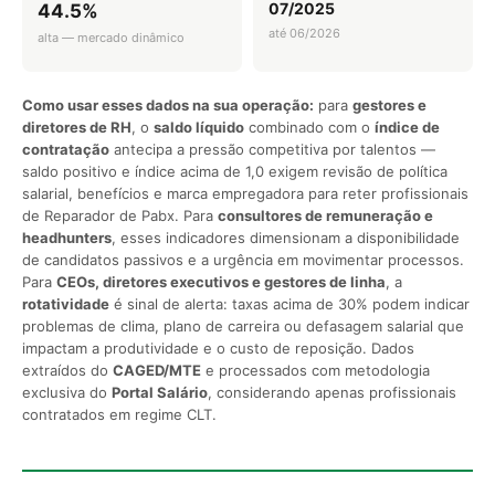
07/2025
44.5%
até 06/2026
alta — mercado dinâmico
Como usar esses dados na sua operação:
para
gestores e
diretores de RH
, o
saldo líquido
combinado com o
índice de
contratação
antecipa a pressão competitiva por talentos —
saldo positivo e índice acima de 1,0 exigem revisão de política
salarial, benefícios e marca empregadora para reter profissionais
de Reparador de Pabx. Para
consultores de remuneração e
headhunters
, esses indicadores dimensionam a disponibilidade
de candidatos passivos e a urgência em movimentar processos.
Para
CEOs, diretores executivos e gestores de linha
, a
rotatividade
é sinal de alerta: taxas acima de 30% podem indicar
problemas de clima, plano de carreira ou defasagem salarial que
impactam a produtividade e o custo de reposição. Dados
extraídos do
CAGED/MTE
e processados com metodologia
exclusiva do
Portal Salário
, considerando apenas profissionais
contratados em regime CLT.