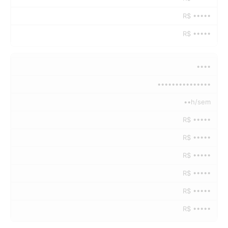
R$ •••••
R$ •••••
••••
•••••••••••••••
••h/sem
R$ •••••
R$ •••••
R$ •••••
R$ •••••
R$ •••••
R$ •••••