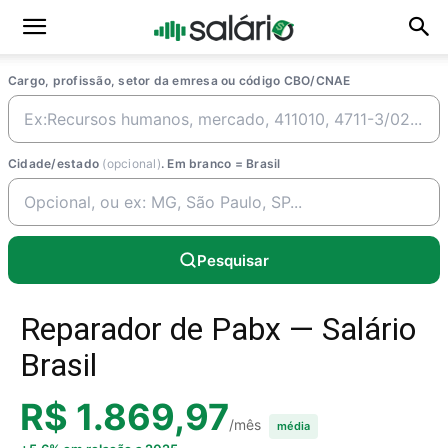
Cargo, profissão, setor da emresa ou código CBO/CNAE
Cidade/estado
(opcional)
. Em branco = Brasil
Pesquisar
Reparador de Pabx — Salário
Brasil
R$ 1.869,97
/mês
média