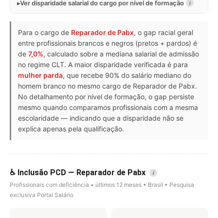
Ver disparidade salarial do cargo por nível de formação
i
Para o cargo de
Reparador de Pabx
, o gap racial geral
entre profissionais brancos e negros (pretos + pardos) é
de
7,0%
, calculado sobre a mediana salarial de admissão
no regime CLT. A maior disparidade verificada é para
mulher parda
, que recebe 90% do salário mediano do
homem branco no mesmo cargo de Reparador de Pabx.
No detalhamento por nível de formação, o gap persiste
mesmo quando comparamos profissionais com a mesma
escolaridade — indicando que a disparidade não se
explica apenas pela qualificação.
♿ Inclusão PCD — Reparador de Pabx
i
Profissionais com deficiência • últimos 12 meses • Brasil • Pesquisa
exclusiva Portal Salário