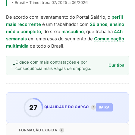
• Brasil • Trimestres: 07/2025 a 06/2026
De acordo com levantamento do Portal Salário, o
perfil
mais recorrente
é um trabalhador com
26 anos
,
ensino
médio completo
, do sexo
masculino
, que trabalha
44h
semanais
em empresas do segmento de
Comunicação
multimídia
de todo o Brasil.
Cidade com mais contratações e por
Curitiba
consequência mais vagas de emprego:
27
QUALIDADE DO CARGO
BAIXA
I
FORMAÇÃO EXIGIDA
I