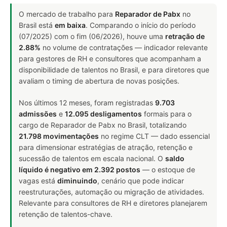
O mercado de trabalho para
Reparador de Pabx
no
Brasil está
em baixa
. Comparando o início do período
(07/2025) com o fim (06/2026), houve uma
retração de
2.88%
no volume de contratações — indicador relevante
para gestores de RH e consultores que acompanham a
disponibilidade de talentos no Brasil, e para diretores que
avaliam o timing de abertura de novas posições.
Nos últimos 12 meses, foram registradas
9.703
admissões
e
12.095 desligamentos
formais para o
cargo de Reparador de Pabx no Brasil, totalizando
21.798 movimentações
no regime CLT — dado essencial
para dimensionar estratégias de atração, retenção e
sucessão de talentos em escala nacional. O
saldo
líquido é negativo em 2.392 postos
— o estoque de
vagas está
diminuindo
, cenário que pode indicar
reestruturações, automação ou migração de atividades.
Relevante para consultores de RH e diretores planejarem
retenção de talentos-chave.