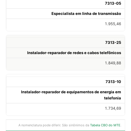
7313-05
Especialista em linha de transmissão
1.955,46
7313-25
Instalador-reparador de redes e cabos telefônicos
1.849,88
7313-10
Instalador-reparador de equipamentos de energia em
telefonia
1.734,69
A nomenclatura pode diferir. São sinônimos da
Tabela CBO do MTE
.