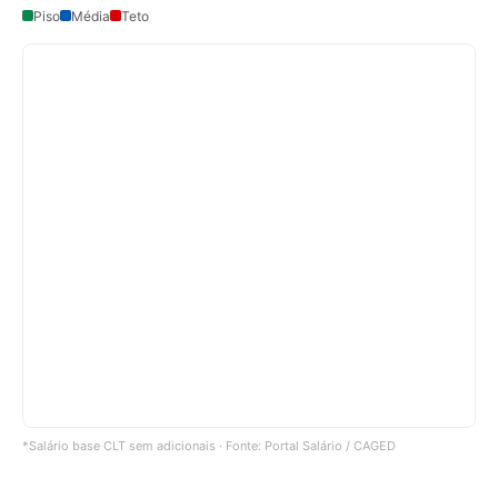
Piso
Média
Teto
*Salário base CLT sem adicionais · Fonte: Portal Salário / CAGED