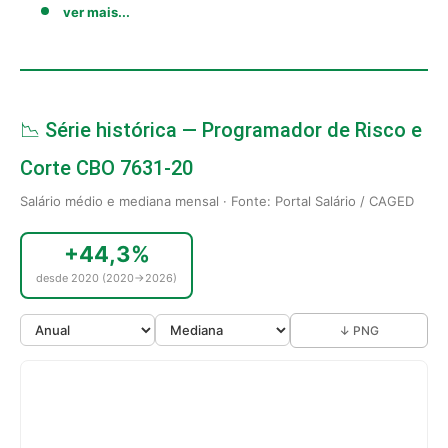
ver mais...
📉 Série histórica — Programador de Risco e
Corte CBO 7631-20
Salário médio e mediana mensal · Fonte: Portal Salário / CAGED
+44,3%
desde 2020 (2020→2026)
↓ PNG