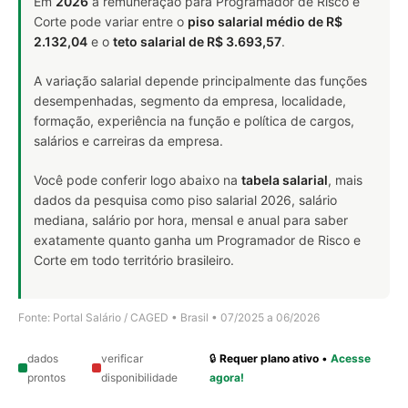
Em
2026
a remuneração para Programador de Risco e
Corte pode variar entre o
piso salarial médio de R$
2.132,04
e o
teto salarial de R$ 3.693,57
.
A variação salarial depende principalmente das funções
desempenhadas, segmento da empresa, localidade,
formação, experiência na função e política de cargos,
salários e carreiras da empresa.
Você pode conferir logo abaixo na
tabela salarial
, mais
dados da pesquisa como piso salarial 2026, salário
mediana, salário por hora, mensal e anual para saber
exatamente quanto ganha um Programador de Risco e
Corte em todo território brasileiro.
Fonte: Portal Salário / CAGED • Brasil • 07/2025 a 06/2026
dados
verificar
🔒
Requer plano ativo
•
Acesse
prontos
disponibilidade
agora!