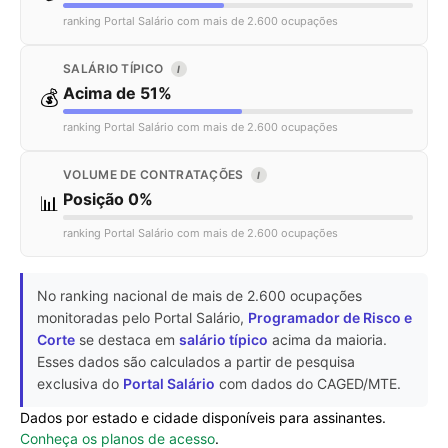
ranking Portal Salário com mais de 2.600 ocupações
SALÁRIO TÍPICO
I
Acima de 51%
💰
ranking Portal Salário com mais de 2.600 ocupações
VOLUME DE CONTRATAÇÕES
I
Posição 0%
📊
ranking Portal Salário com mais de 2.600 ocupações
No ranking nacional de mais de 2.600 ocupações
monitoradas pelo Portal Salário,
Programador de Risco e
Corte
se destaca em
salário típico
acima da maioria.
Esses dados são calculados a partir de pesquisa
exclusiva do
Portal Salário
com dados do CAGED/MTE.
Dados por estado e cidade disponíveis para assinantes.
Conheça os planos de acesso
.