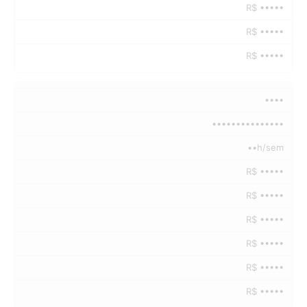
R$ •••••
R$ •••••
R$ •••••
••••
•••••••••••••••
••h/sem
R$ •••••
R$ •••••
R$ •••••
R$ •••••
R$ •••••
R$ •••••