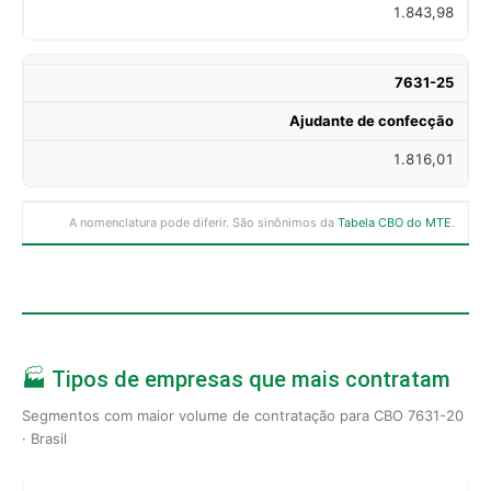
1.843,98
7631-25
Ajudante de confecção
1.816,01
A nomenclatura pode diferir. São sinônimos da
Tabela CBO do MTE
.
🏭 Tipos de empresas que mais contratam
Segmentos com maior volume de contratação para CBO 7631-20
· Brasil