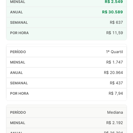
R$ 2.549
R$ 30.589
R$ 637
R$ 11,59
1º Quartil
R$ 1.747
R$ 20.964
R$ 437
R$ 7,94
Mediana
R$ 2.192
R$ 26.304