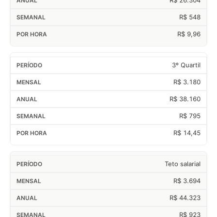
R$ 548
R$ 9,96
3º Quartil
R$ 3.180
R$ 38.160
R$ 795
R$ 14,45
Teto salarial
R$ 3.694
R$ 44.323
R$ 923