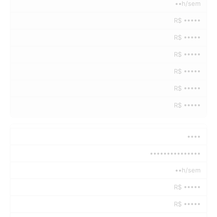
••h/sem
R$ •••••
R$ •••••
R$ •••••
R$ •••••
R$ •••••
R$ •••••
••••
•••••••••••••••
••h/sem
R$ •••••
R$ •••••