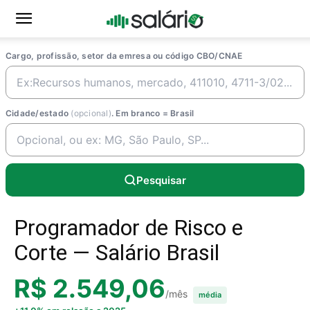
Cargo, profissão, setor da emresa ou código CBO/CNAE
Cidade/estado
(opcional)
. Em branco = Brasil
Pesquisar
Programador de Risco e
Corte — Salário Brasil
R$ 2.549,06
/mês
média