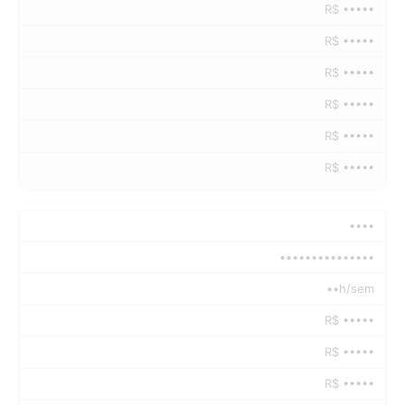
R$ •••••
R$ •••••
R$ •••••
R$ •••••
R$ •••••
R$ •••••
••••
•••••••••••••••
••h/sem
R$ •••••
R$ •••••
R$ •••••