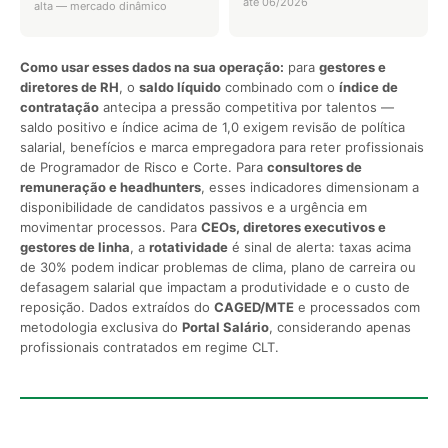
até 06/2026
alta — mercado dinâmico
Como usar esses dados na sua operação:
para
gestores e
diretores de RH
, o
saldo líquido
combinado com o
índice de
contratação
antecipa a pressão competitiva por talentos —
saldo positivo e índice acima de 1,0 exigem revisão de política
salarial, benefícios e marca empregadora para reter profissionais
de Programador de Risco e Corte. Para
consultores de
remuneração e headhunters
, esses indicadores dimensionam a
disponibilidade de candidatos passivos e a urgência em
movimentar processos. Para
CEOs, diretores executivos e
gestores de linha
, a
rotatividade
é sinal de alerta: taxas acima
de 30% podem indicar problemas de clima, plano de carreira ou
defasagem salarial que impactam a produtividade e o custo de
reposição. Dados extraídos do
CAGED/MTE
e processados com
metodologia exclusiva do
Portal Salário
, considerando apenas
profissionais contratados em regime CLT.