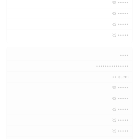
R$ •••••
R$ •••••
R$ •••••
R$ •••••
••••
•••••••••••••••
••h/sem
R$ •••••
R$ •••••
R$ •••••
R$ •••••
R$ •••••