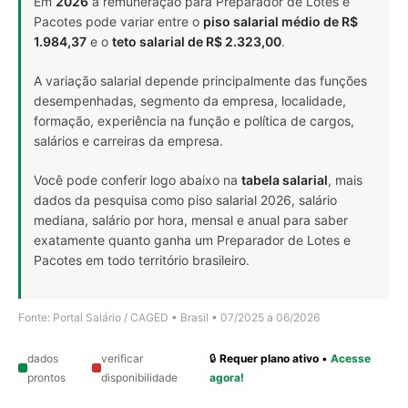
Em
2026
a remuneração para Preparador de Lotes e
Pacotes pode variar entre o
piso salarial médio de R$
1.984,37
e o
teto salarial de R$ 2.323,00
.
A variação salarial depende principalmente das funções
desempenhadas, segmento da empresa, localidade,
formação, experiência na função e política de cargos,
salários e carreiras da empresa.
Você pode conferir logo abaixo na
tabela salarial
, mais
dados da pesquisa como piso salarial 2026, salário
mediana, salário por hora, mensal e anual para saber
exatamente quanto ganha um Preparador de Lotes e
Pacotes em todo território brasileiro.
Fonte: Portal Salário / CAGED • Brasil • 07/2025 a 06/2026
dados
verificar
🔒
Requer plano ativo
•
Acesse
prontos
disponibilidade
agora!