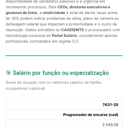
disponibilidade de candidatos passivos e a urgência em
movimentar processos. Para
CEOs, diretores executivos e
gestores de linha
, a
rotatividade
é sinal de alerta: taxas acima
de 30% podem indicar problemas de clima, plano de carreira ou
defasagem salarial que impactam a produtividade e o custo de
reposição. Dados extraídos do
CAGED/MTE
e processados com
metodologia exclusiva do
Portal Salário
, considerando apenas
profissionais contratados em regime CLT.
🎯 Salário por função ou especialização
Áreas de atuação com os melhores salários da família
ocupacional (nacional)
7631-20
Programador de encaixe (cad)
2.549,06