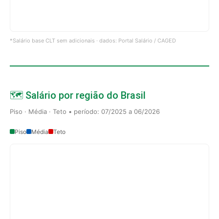
*Salário base CLT sem adicionais · dados: Portal Salário / CAGED
🗺️ Salário por região do Brasil
Piso · Média · Teto • período: 07/2025 a 06/2026
Piso
Média
Teto