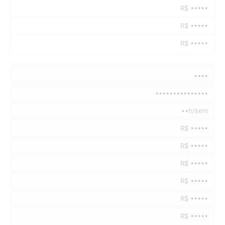
R$ •••••
R$ •••••
R$ •••••
••••
•••••••••••••••
••h/sem
R$ •••••
R$ •••••
R$ •••••
R$ •••••
R$ •••••
R$ •••••