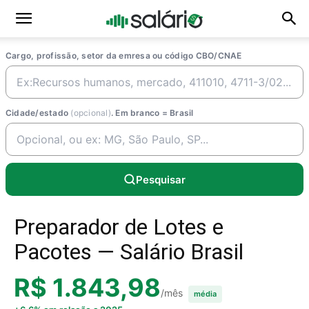
Cargo, profissão, setor da emresa ou código CBO/CNAE
Cidade/estado
(opcional)
. Em branco = Brasil
Pesquisar
Preparador de Lotes e
Pacotes — Salário Brasil
R$ 1.843,98
/mês
média