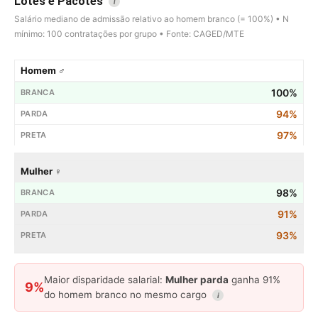
Lotes e Pacotes
i
Salário mediano de admissão relativo ao homem branco (= 100%) • N
mínimo: 100 contratações por grupo • Fonte: CAGED/MTE
Homem ♂
100%
94%
97%
Mulher ♀
98%
91%
93%
Maior disparidade salarial:
Mulher parda
ganha 91%
9%
do homem branco no mesmo cargo
i