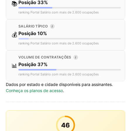
Posição 33%
📚
ranking Portal Salário com mais de 2.600 ocupações
SALÁRIO TÍPICO
I
Posição 10%
💰
ranking Portal Salário com mais de 2.600 ocupações
VOLUME DE CONTRATAÇÕES
I
Posição 37%
📊
ranking Portal Salário com mais de 2.600 ocupações
Dados por estado e cidade disponíveis para assinantes.
Conheça os planos de acesso
.
46