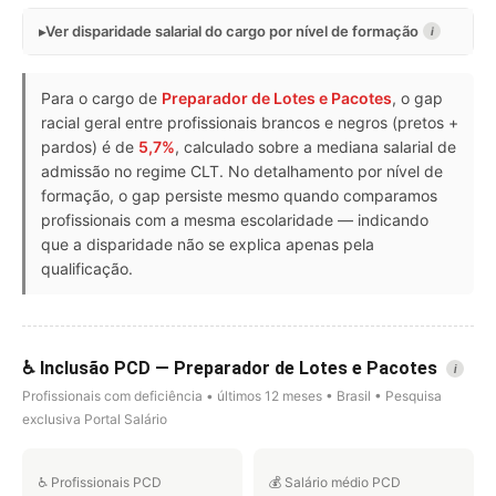
Ver disparidade salarial do cargo por nível de formação
i
Para o cargo de
Preparador de Lotes e Pacotes
, o gap
racial geral entre profissionais brancos e negros (pretos +
pardos) é de
5,7%
, calculado sobre a mediana salarial de
admissão no regime CLT. No detalhamento por nível de
formação, o gap persiste mesmo quando comparamos
profissionais com a mesma escolaridade — indicando
que a disparidade não se explica apenas pela
qualificação.
♿ Inclusão PCD — Preparador de Lotes e Pacotes
i
Profissionais com deficiência • últimos 12 meses • Brasil • Pesquisa
exclusiva Portal Salário
♿ Profissionais PCD
💰 Salário médio PCD