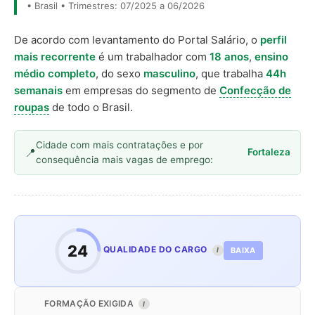
• Brasil • Trimestres: 07/2025 a 06/2026
De acordo com levantamento do Portal Salário, o
perfil
mais recorrente
é um trabalhador com
18 anos
,
ensino
médio completo
, do sexo
masculino
, que trabalha
44h
semanais
em empresas do segmento de
Confecção de
roupas
de todo o Brasil.
Cidade com mais contratações e por
Fortaleza
consequência mais vagas de emprego:
24
QUALIDADE DO CARGO
BAIXA
I
FORMAÇÃO EXIGIDA
I