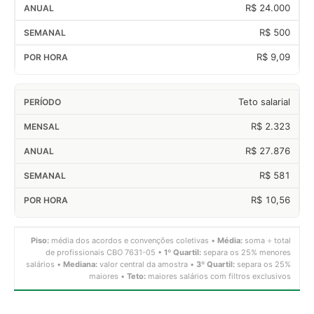
R$ 24.000
R$ 500
R$ 9,09
Teto salarial
R$ 2.323
R$ 27.876
R$ 581
R$ 10,56
Piso:
média dos acordos e convenções coletivas •
Média:
soma ÷ total
de profissionais CBO 7631-05 •
1º Quartil:
separa os 25% menores
salários •
Mediana:
valor central da amostra •
3º Quartil:
separa os 25%
maiores •
Teto:
maiores salários com filtros exclusivos