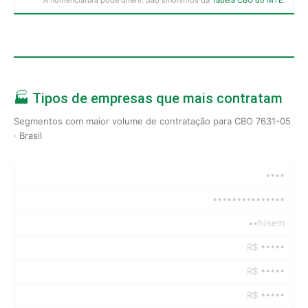
🏭 Tipos de empresas que mais contratam
Segmentos com maior volume de contratação para CBO 7631-05
· Brasil
••••
•••••••••••••••
••h/sem
R$ •••••
R$ •••••
R$ •••••