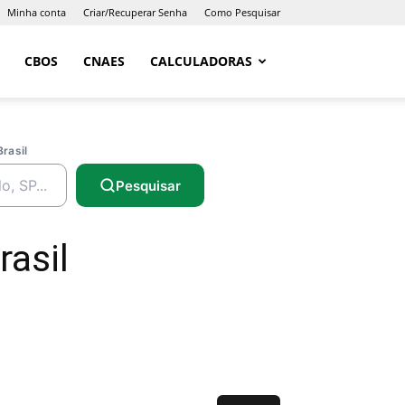
Minha conta
Criar/Recuperar Senha
Como Pesquisar
CBOS
CNAES
CALCULADORAS
Brasil
Pesquisar
rasil