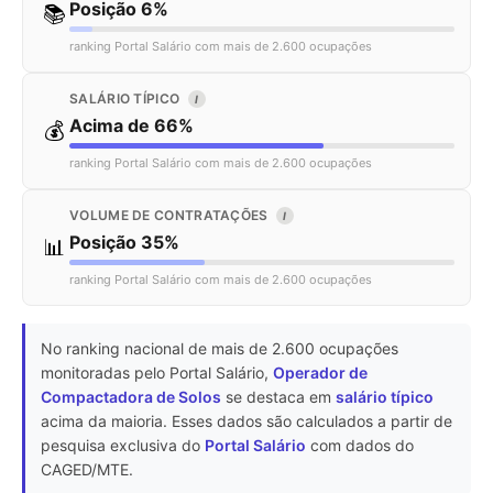
Posição 6%
📚
ranking Portal Salário com mais de 2.600 ocupações
SALÁRIO TÍPICO
I
Acima de 66%
💰
ranking Portal Salário com mais de 2.600 ocupações
VOLUME DE CONTRATAÇÕES
I
Posição 35%
📊
ranking Portal Salário com mais de 2.600 ocupações
No ranking nacional de mais de 2.600 ocupações
monitoradas pelo Portal Salário,
Operador de
Compactadora de Solos
se destaca em
salário típico
acima da maioria. Esses dados são calculados a partir de
pesquisa exclusiva do
Portal Salário
com dados do
CAGED/MTE.