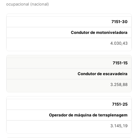
ocupacional (nacional)
7151-30
Condutor de motoniveladora
4.030,43
7151-15
Condutor de escavadeira
3.258,88
7151-25
Operador de máquina de terraplenagem
3.145,19