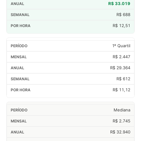
R$ 33.019
R$ 688
R$ 12,51
1º Quartil
R$ 2.447
R$ 29.364
R$ 612
R$ 11,12
Mediana
R$ 2.745
R$ 32.940