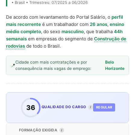
• Brasil • Trimestres: 07/2025 a 06/2026
De acordo com levantamento do Portal Salário, o
perfil
mais recorrente
é um trabalhador com
26 anos
,
ensino
médio completo
, do sexo
masculino
, que trabalha
44h
semanais
em empresas do segmento de
Construção de
rodovias
de todo o Brasil.
Cidade com mais contratações e por
Belo
consequência mais vagas de emprego:
Horizonte
36
QUALIDADE DO CARGO
REGULAR
I
FORMAÇÃO EXIGIDA
I