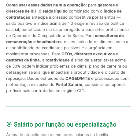
Como usar esses dados na sua operação:
para
gestores e
diretores de RH
, o
saldo líquido
combinado com o
índice de
contratação
antecipa a pressão competitiva por talentos —
saldo positivo e índice acima de 1,0 exigem revisão de política
salarial, benefícios e marca empregadora para reter profissionais
de Operador de Compactadora de Solos. Para
consultores de
remuneração e headhunters
, esses indicadores dimensionam a
disponibilidade de candidatos passivos e a urgência em
movimentar processos. Para
CEOs, diretores executivos e
gestores de linha
, a
rotatividade
é sinal de alerta: taxas acima
de 30% podem indicar problemas de clima, plano de carreira ou
defasagem salarial que impactam a produtividade e o custo de
reposição. Dados extraídos do
CAGED/MTE
e processados com
metodologia exclusiva do
Portal Salário
, considerando apenas
profissionais contratados em regime CLT.
🎯 Salário por função ou especialização
Áreas de atuação com os melhores salários da família