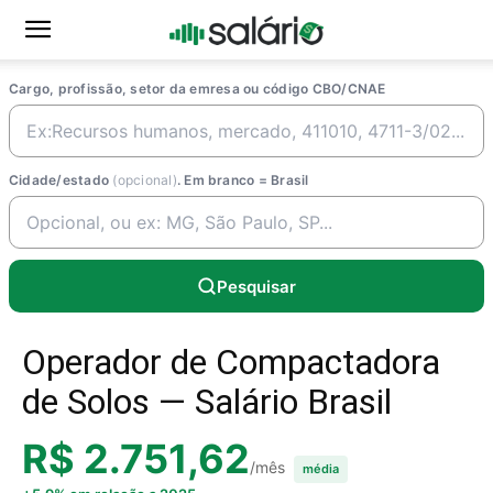
Cargo, profissão, setor da emresa ou código CBO/CNAE
Cidade/estado
(opcional)
. Em branco = Brasil
Pesquisar
Operador de Compactadora
de Solos — Salário Brasil
R$ 2.751,62
/mês
média