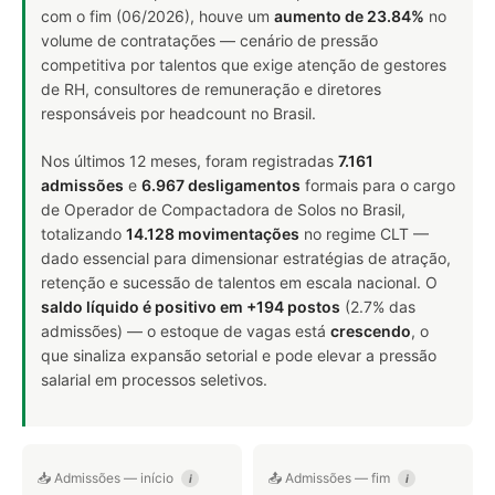
com o fim (06/2026), houve um
aumento de 23.84%
no
volume de contratações — cenário de pressão
competitiva por talentos que exige atenção de gestores
de RH, consultores de remuneração e diretores
responsáveis por headcount no Brasil.
Nos últimos 12 meses, foram registradas
7.161
admissões
e
6.967 desligamentos
formais para o cargo
de Operador de Compactadora de Solos no Brasil,
totalizando
14.128 movimentações
no regime CLT —
dado essencial para dimensionar estratégias de atração,
retenção e sucessão de talentos em escala nacional. O
saldo líquido é positivo em +194 postos
(2.7% das
admissões) — o estoque de vagas está
crescendo
, o
que sinaliza expansão setorial e pode elevar a pressão
salarial em processos seletivos.
📥 Admissões — início
📤 Admissões — fim
i
i