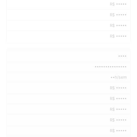
R$ •••••
R$ •••••
R$ •••••
R$ •••••
••••
•••••••••••••••
••h/sem
R$ •••••
R$ •••••
R$ •••••
R$ •••••
R$ •••••