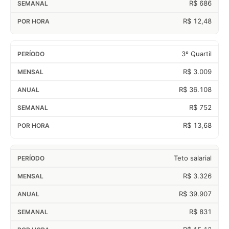
R$ 686
R$ 12,48
3º Quartil
R$ 3.009
R$ 36.108
R$ 752
R$ 13,68
Teto salarial
R$ 3.326
R$ 39.907
R$ 831