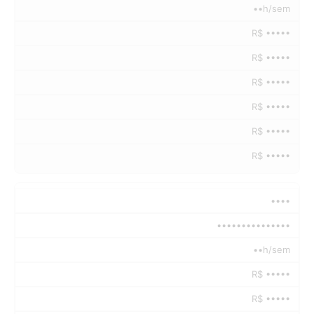
••h/sem
R$ •••••
R$ •••••
R$ •••••
R$ •••••
R$ •••••
R$ •••••
••••
•••••••••••••••
••h/sem
R$ •••••
R$ •••••