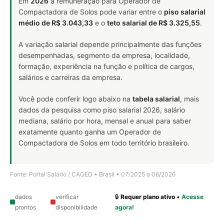
Em
2026
a remuneração para Operador de
Compactadora de Solos pode variar entre o
piso salarial
médio de R$ 3.043,33
e o
teto salarial de R$ 3.325,55
.
A variação salarial depende principalmente das funções
desempenhadas, segmento da empresa, localidade,
formação, experiência na função e política de cargos,
salários e carreiras da empresa.
Você pode conferir logo abaixo na
tabela salarial
, mais
dados da pesquisa como piso salarial 2026, salário
mediana, salário por hora, mensal e anual para saber
exatamente quanto ganha um Operador de
Compactadora de Solos em todo território brasileiro.
Fonte: Portal Salário / CAGED • Brasil • 07/2025 a 06/2026
dados
verificar
🔒
Requer plano ativo
•
Acesse
prontos
disponibilidade
agora!