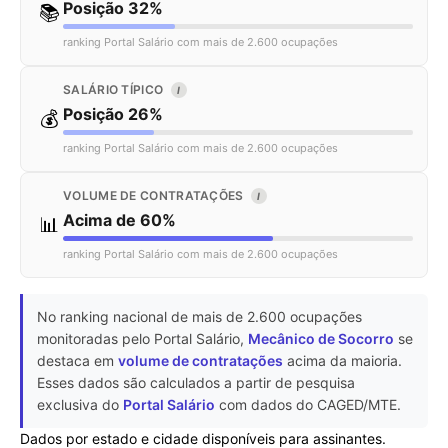
Posição 32%
📚
ranking Portal Salário com mais de 2.600 ocupações
SALÁRIO TÍPICO
I
Posição 26%
💰
ranking Portal Salário com mais de 2.600 ocupações
VOLUME DE CONTRATAÇÕES
I
Acima de 60%
📊
ranking Portal Salário com mais de 2.600 ocupações
No ranking nacional de mais de 2.600 ocupações
monitoradas pelo Portal Salário,
Mecânico de Socorro
se
destaca em
volume de contratações
acima da maioria.
Esses dados são calculados a partir de pesquisa
exclusiva do
Portal Salário
com dados do CAGED/MTE.
Dados por estado e cidade disponíveis para assinantes.