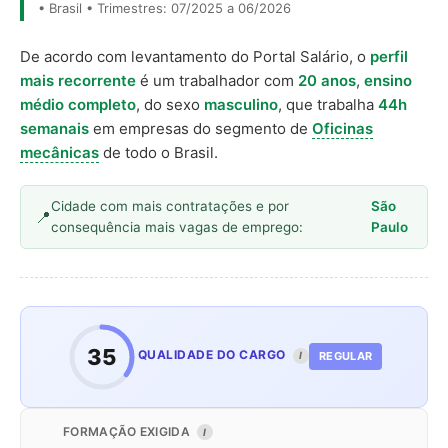
• Brasil • Trimestres: 07/2025 a 06/2026
De acordo com levantamento do Portal Salário, o
perfil
mais recorrente
é um trabalhador com
20 anos
,
ensino
médio completo
, do sexo
masculino
, que trabalha
44h
semanais
em empresas do segmento de
Oficinas
mecânicas
de todo o Brasil.
Cidade com mais contratações e por
São
consequência mais vagas de emprego:
Paulo
35
QUALIDADE DO CARGO
REGULAR
I
FORMAÇÃO EXIGIDA
I