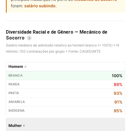
foram:
salário subindo
.
Diversidade Racial e de Gênero — Mecânico de
Socorro
i
Salário mediano de admissão relativo ao homem branco (= 100%) • N
mínimo: 100 contratações por grupo • Fonte: CAGED/MTE
Homem ♂
100%
89%
93%
91%
95%
Mulher ♀