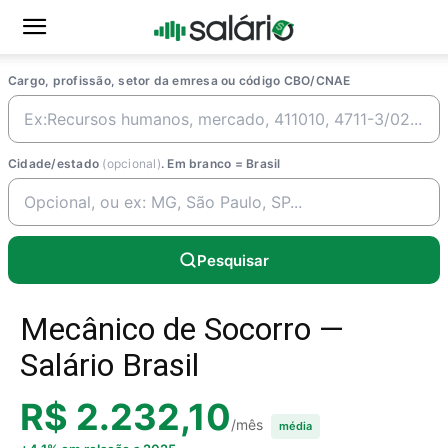
Cargo, profissão, setor da emresa ou código CBO/CNAE
Cidade/estado
(opcional)
. Em branco = Brasil
Pesquisar
Mecânico de Socorro —
Salário Brasil
R$ 2.232,10
/mês
média