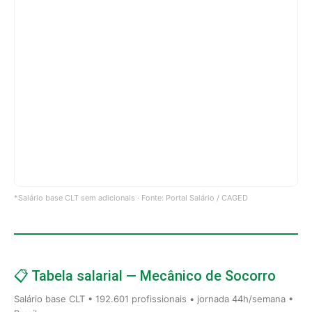
*Salário base CLT sem adicionais · Fonte: Portal Salário / CAGED
📋 Tabela salarial — Mecânico de Socorro
Salário base CLT • 192.601 profissionais • jornada 44h/semana •