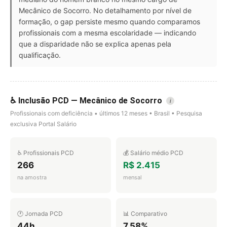
Mecânico de Socorro. No detalhamento por nível de
formação, o gap persiste mesmo quando comparamos
profissionais com a mesma escolaridade — indicando
que a disparidade não se explica apenas pela
qualificação.
♿ Inclusão PCD — Mecânico de Socorro
i
Profissionais com deficiência • últimos 12 meses • Brasil • Pesquisa
exclusiva Portal Salário
♿ Profissionais PCD
💰 Salário médio PCD
266
R$ 2.415
na amostra
mensal
🕐 Jornada PCD
📊 Comparativo
44h
7.58%