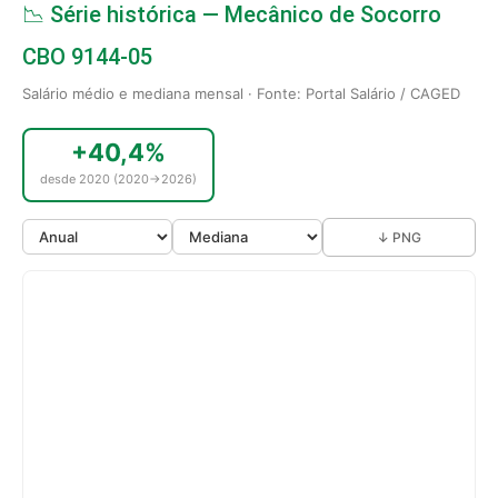
📉 Série histórica — Mecânico de Socorro
CBO 9144-05
Salário médio e mediana mensal · Fonte: Portal Salário / CAGED
+40,4%
desde 2020 (2020→2026)
↓ PNG