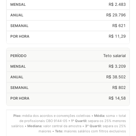
R$ 2.483
R$ 29.796
R$ 621
R$ 11,29
Teto salarial
R$ 3.209
R$ 38.502
R$ 802
R$ 14,58
Piso:
média dos acordos e convenções coletivas •
Média:
soma ÷ total
de profissionais CBO 9144-05 •
1º Quartil:
separa os 25% menores
salários •
Mediana:
valor central da amostra •
3º Quartil:
separa os 25%
maiores •
Teto:
maiores salários com filtros exclusivos