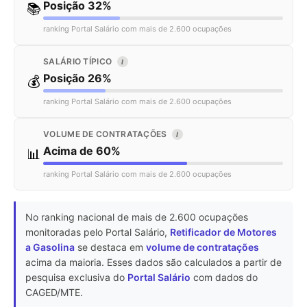
Posição 32%
📚
ranking Portal Salário com mais de 2.600 ocupações
SALÁRIO TÍPICO
I
Posição 26%
💰
ranking Portal Salário com mais de 2.600 ocupações
VOLUME DE CONTRATAÇÕES
I
Acima de 60%
📊
ranking Portal Salário com mais de 2.600 ocupações
No ranking nacional de mais de 2.600 ocupações
monitoradas pelo Portal Salário,
Retificador de Motores
a Gasolina
se destaca em
volume de contratações
acima da maioria. Esses dados são calculados a partir de
pesquisa exclusiva do
Portal Salário
com dados do
CAGED/MTE.