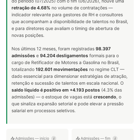
do período (07/2025) com o fim (06/2026), houve uma
retração de 4.68%
no volume de contratações —
indicador relevante para gestores de RH e consultores
que acompanham a disponibilidade de talentos no Brasil,
e para diretores que avaliam o timing de abertura de
novas posições.
Nos últimos 12 meses, foram registradas
98.397
admissões
e
94.204 desligamentos
formais para o
cargo de Retificador de Motores a Gasolina no Brasil,
totalizando
192.601 movimentações
no regime CLT —
dado essencial para dimensionar estratégias de atração,
retenção e sucessão de talentos em escala nacional. O
saldo líquido é positivo em +4.193 postos
(4.3% das
admissões) — o estoque de vagas está
crescendo
, o
que sinaliza expansão setorial e pode elevar a pressão
salarial em processos seletivos.
📥 Admissões — início
📤 Admissões — fim
i
i