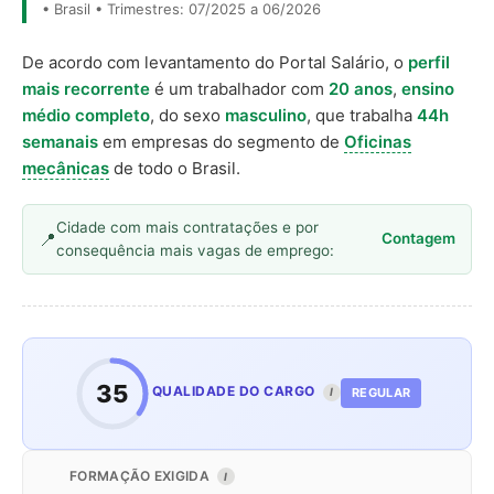
• Brasil • Trimestres: 07/2025 a 06/2026
De acordo com levantamento do Portal Salário, o
perfil
mais recorrente
é um trabalhador com
20 anos
,
ensino
médio completo
, do sexo
masculino
, que trabalha
44h
semanais
em empresas do segmento de
Oficinas
mecânicas
de todo o Brasil.
Cidade com mais contratações e por
Contagem
consequência mais vagas de emprego:
35
QUALIDADE DO CARGO
REGULAR
I
FORMAÇÃO EXIGIDA
I