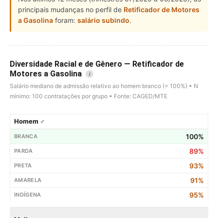
principais mudanças no perfil de
Retificador de Motores
a Gasolina
foram:
salário subindo
.
Diversidade Racial e de Gênero — Retificador de
Motores a Gasolina
i
Salário mediano de admissão relativo ao homem branco (= 100%) • N
mínimo: 100 contratações por grupo • Fonte: CAGED/MTE
Homem ♂
100%
89%
93%
91%
95%