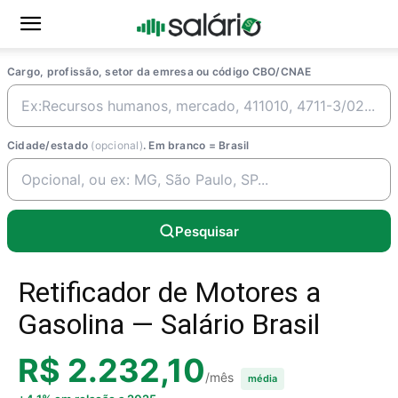
Cargo, profissão, setor da emresa ou código CBO/CNAE
Cidade/estado
(opcional)
. Em branco = Brasil
Pesquisar
Retificador de Motores a
Gasolina — Salário Brasil
R$ 2.232,10
/mês
média