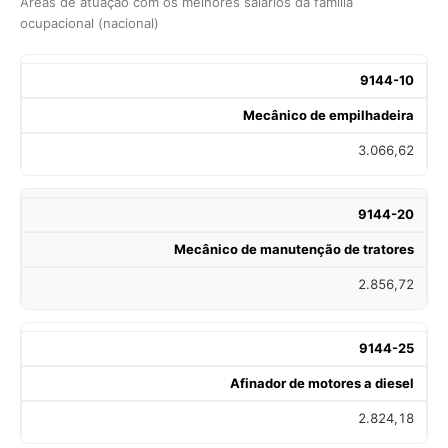
Áreas de atuação com os melhores salários da família
ocupacional (nacional)
9144-10
Mecânico de empilhadeira
3.066,62
9144-20
Mecânico de manutenção de tratores
2.856,72
9144-25
Afinador de motores a diesel
2.824,18