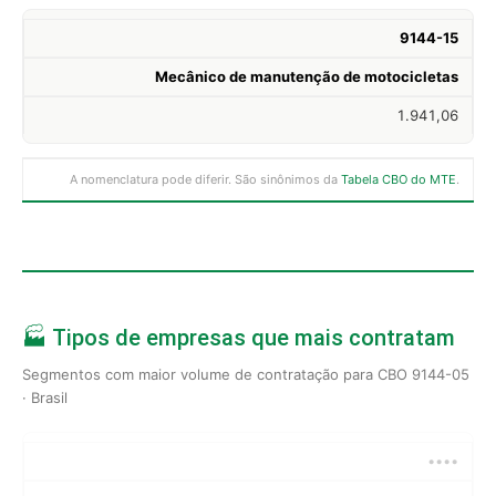
9144-15
Mecânico de manutenção de motocicletas
1.941,06
A nomenclatura pode diferir. São sinônimos da
Tabela CBO do MTE
.
🏭 Tipos de empresas que mais contratam
Segmentos com maior volume de contratação para CBO 9144-05
· Brasil
••••