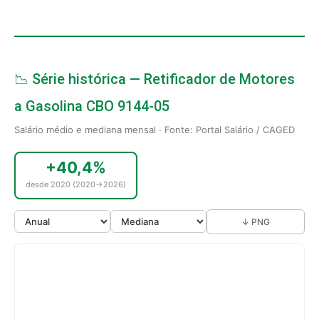
📉 Série histórica — Retificador de Motores
a Gasolina CBO 9144-05
Salário médio e mediana mensal · Fonte: Portal Salário / CAGED
+40,4%
desde 2020 (2020→2026)
↓ PNG