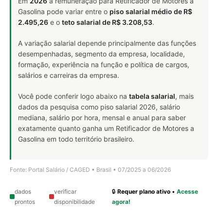
Em
2026
a remuneração para Retificador de Motores a
Gasolina pode variar entre o
piso salarial médio de R$
2.495,26
e o
teto salarial de R$ 3.208,53
.
A variação salarial depende principalmente das funções
desempenhadas, segmento da empresa, localidade,
formação, experiência na função e política de cargos,
salários e carreiras da empresa.
Você pode conferir logo abaixo na
tabela salarial
, mais
dados da pesquisa como piso salarial 2026, salário
mediana, salário por hora, mensal e anual para saber
exatamente quanto ganha um Retificador de Motores a
Gasolina em todo território brasileiro.
Fonte: Portal Salário / CAGED • Brasil • 07/2025 a 06/2026
dados
verificar
🔒
Requer plano ativo
•
Acesse
prontos
disponibilidade
agora!