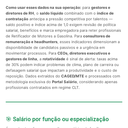
Como usar esses dados na sua operação:
para
gestores e
diretores de RH
, o
saldo líquido
combinado com o
índice de
contratação
antecipa a pressão competitiva por talentos —
saldo positivo e índice acima de 1,0 exigem revisão de política
salarial, benefícios e marca empregadora para reter profissionais
de Retificador de Motores a Gasolina. Para
consultores de
remuneração e headhunters
, esses indicadores dimensionam a
disponibilidade de candidatos passivos e a urgência em
movimentar processos. Para
CEOs, diretores executivos e
gestores de linha
, a
rotatividade
é sinal de alerta: taxas acima
de 30% podem indicar problemas de clima, plano de carreira ou
defasagem salarial que impactam a produtividade e o custo de
reposição. Dados extraídos do
CAGED/MTE
e processados com
metodologia exclusiva do
Portal Salário
, considerando apenas
profissionais contratados em regime CLT.
🎯 Salário por função ou especialização