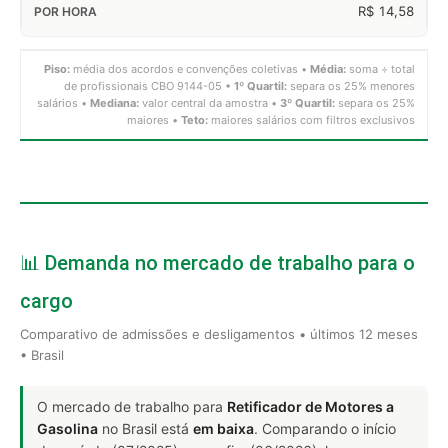
R$ 14,58
Piso:
média dos acordos e convenções coletivas •
Média:
soma ÷ total
de profissionais CBO 9144-05 •
1º Quartil:
separa os 25% menores
salários •
Mediana:
valor central da amostra •
3º Quartil:
separa os 25%
maiores •
Teto:
maiores salários com filtros exclusivos
📊 Demanda no mercado de trabalho para o
cargo
Comparativo de admissões e desligamentos • últimos 12 meses
• Brasil
O mercado de trabalho para
Retificador de Motores a
Gasolina
no Brasil está
em baixa
. Comparando o início