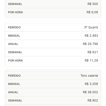
R$ 500
R$ 9,09
3º Quartil
R$ 2.483
R$ 29.796
R$ 621
R$ 11,29
Teto salarial
R$ 3.209
R$ 38.502
R$ 802