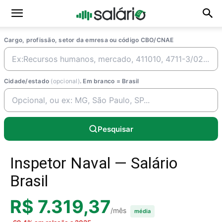
Cargo, profissão, setor da emresa ou código CBO/CNAE
Cidade/estado
(opcional)
. Em branco = Brasil
Pesquisar
Inspetor Naval — Salário
Brasil
R$ 7.319,37
/mês
média