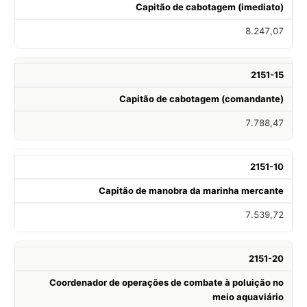
Capitão de cabotagem (imediato)
8.247,07
2151-15
Capitão de cabotagem (comandante)
7.788,47
2151-10
Capitão de manobra da marinha mercante
7.539,72
2151-20
Coordenador de operações de combate à poluição no
meio aquaviário