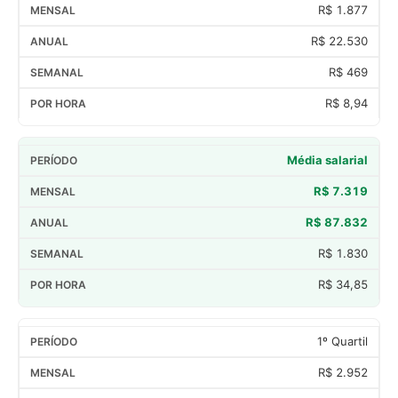
R$ 1.877
R$ 22.530
R$ 469
R$ 8,94
Média salarial
R$ 7.319
R$ 87.832
R$ 1.830
R$ 34,85
1º Quartil
R$ 2.952