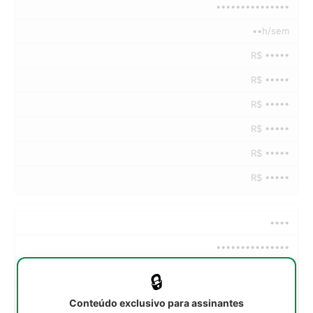
•••••••••••••••
••h/sem
R$ •••••
R$ •••••
R$ •••••
R$ •••••
R$ •••••
R$ •••••
••••
•••••••••••••••
••h/sem
🔒
R$ •••••
Conteúdo exclusivo para assinantes