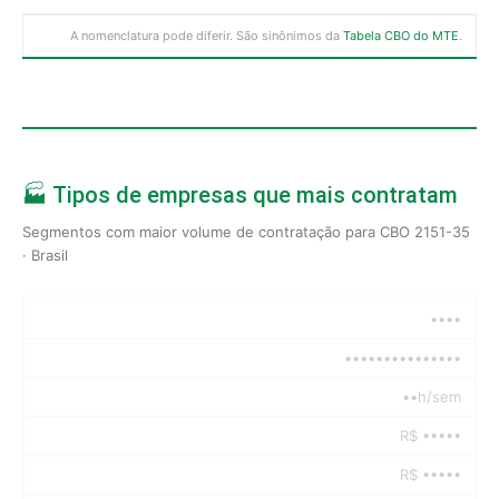
A nomenclatura pode diferir. São sinônimos da
Tabela CBO do MTE
.
🏭 Tipos de empresas que mais contratam
Segmentos com maior volume de contratação para CBO 2151-35
· Brasil
••••
•••••••••••••••
••h/sem
R$ •••••
R$ •••••