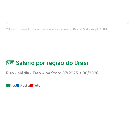
*Salário base CLT sem adicionais · dados: Portal Salário / CAGED
🗺️ Salário por região do Brasil
Piso · Média · Teto • período: 07/2025 a 06/2026
Piso
Média
Teto