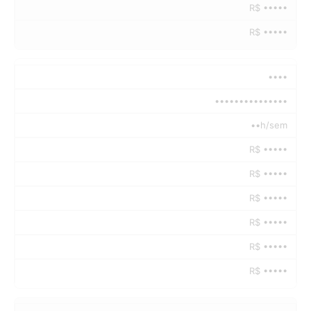
R$ •••••
R$ •••••
••••
•••••••••••••••
••h/sem
R$ •••••
R$ •••••
R$ •••••
R$ •••••
R$ •••••
R$ •••••