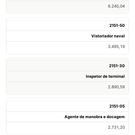
6.240,04
2151-50
Vistoriador naval
3.495,19
2151-30
Inspetor de terminal
2.890,59
2151-05
Agente de manobra e docagem
2.731,20