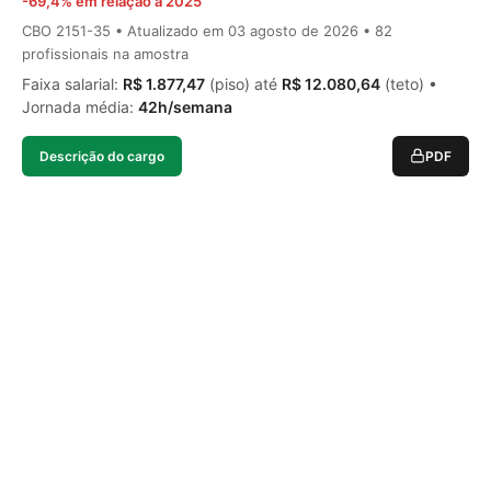
-69,4% em relação a 2025
CBO 2151-35 • Atualizado em
03 agosto de 2026
• 82
profissionais na amostra
Faixa salarial:
R$ 1.877,47
(piso) até
R$ 12.080,64
(teto) •
Jornada média:
42h/semana
Descrição do cargo
PDF