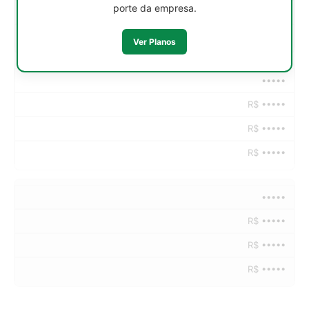
porte da empresa.
R$ •••••
R$ •••••
Ver Planos
•••••
R$ •••••
R$ •••••
R$ •••••
•••••
R$ •••••
R$ •••••
R$ •••••