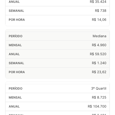
R$ 35.424
R$ 738
R$ 14,06
Mediana
R$ 4.960
R$ 59.520
R$ 1.240
R$ 23,62
3º Quartil
R$ 8.725
R$ 104.700