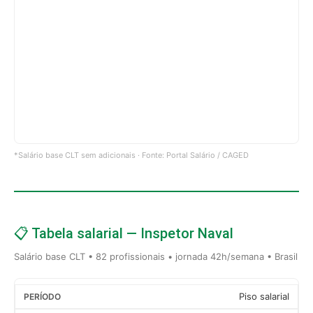
*Salário base CLT sem adicionais · Fonte: Portal Salário / CAGED
📋 Tabela salarial — Inspetor Naval
Salário base CLT • 82 profissionais • jornada 42h/semana • Brasil
Piso salarial