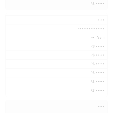
R$ •••••
••••
•••••••••••••••
••h/sem
R$ •••••
R$ •••••
R$ •••••
R$ •••••
R$ •••••
R$ •••••
••••