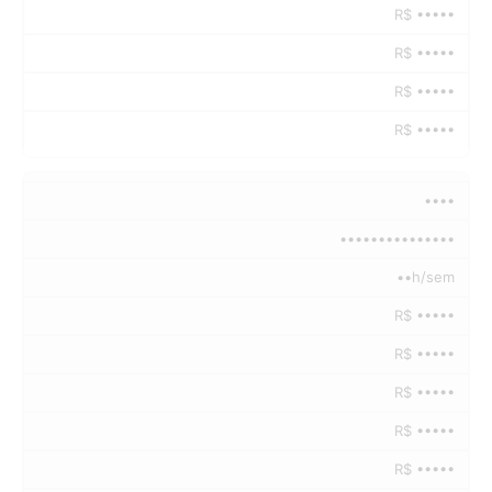
R$ •••••
R$ •••••
R$ •••••
R$ •••••
••••
•••••••••••••••
••h/sem
R$ •••••
R$ •••••
R$ •••••
R$ •••••
R$ •••••