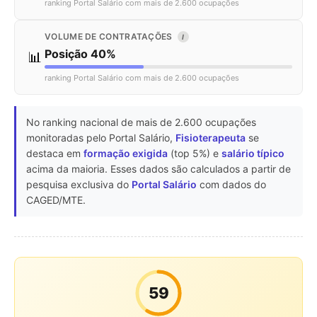
ranking Portal Salário com mais de 2.600 ocupações
VOLUME DE CONTRATAÇÕES
I
Posição 40%
📊
ranking Portal Salário com mais de 2.600 ocupações
No ranking nacional de mais de 2.600 ocupações
monitoradas pelo Portal Salário,
Fisioterapeuta
se
destaca em
formação exigida
(top 5%) e
salário típico
acima da maioria. Esses dados são calculados a partir de
pesquisa exclusiva do
Portal Salário
com dados do
CAGED/MTE.
59