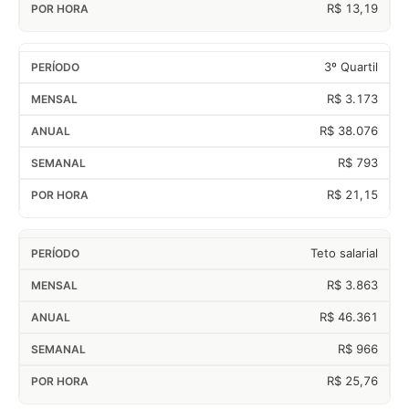
R$ 13,19
3º Quartil
R$ 3.173
R$ 38.076
R$ 793
R$ 21,15
Teto salarial
R$ 3.863
R$ 46.361
R$ 966
R$ 25,76