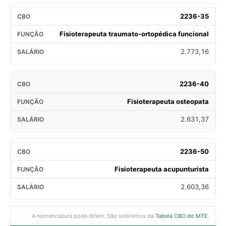
2236-35
Fisioterapeuta traumato-ortopédica funcional
2.773,16
2236-40
Fisioterapeuta osteopata
2.631,37
2236-50
Fisioterapeuta acupunturista
2.603,36
A nomenclatura pode diferir. São sinônimos da
Tabela CBO do MTE
.