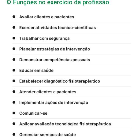
⚙️ Funções no exercício da profissão
Avaliar clientes e pacientes
Exercer atividades tecnico-científicas
Trabalhar com segurança
Planejar estratégias de intervenção
Demonstrar competências pessoais
Educar em saúde
Estabelecer diagnóstico fisioterapêutico
Atender clientes e pacientes
Implementar ações de intervenção
Comunicar-se
Aplicar avaliação tecnológica fisioterapêutica
Gerenciar serviços de saúde