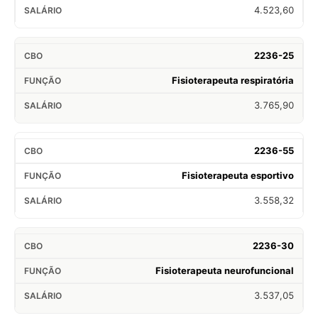
4.523,60
2236-25
Fisioterapeuta respiratória
3.765,90
2236-55
Fisioterapeuta esportivo
3.558,32
2236-30
Fisioterapeuta neurofuncional
3.537,05