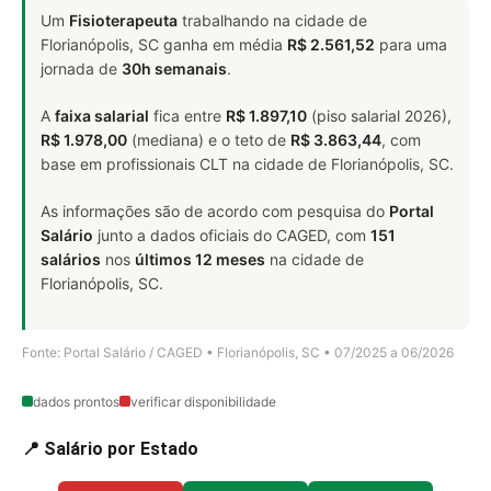
Um
Fisioterapeuta
trabalhando na cidade de
Florianópolis, SC ganha em média
R$ 2.561,52
para uma
jornada de
30h semanais
.
A
faixa salarial
fica entre
R$ 1.897,10
(piso salarial 2026),
R$ 1.978,00
(mediana) e o teto de
R$ 3.863,44
, com
base em profissionais CLT na cidade de Florianópolis, SC.
As informações são de acordo com pesquisa do
Portal
Salário
junto a dados oficiais do CAGED, com
151
salários
nos
últimos 12 meses
na cidade de
Florianópolis, SC.
Fonte: Portal Salário / CAGED • Florianópolis, SC • 07/2025 a 06/2026
dados prontos
verificar disponibilidade
📍 Salário por Estado