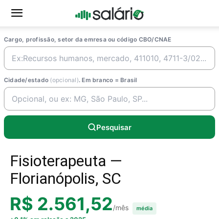
Cargo, profissão, setor da emresa ou código CBO/CNAE
Cidade/estado
(opcional)
. Em branco = Brasil
Pesquisar
Fisioterapeuta —
Florianópolis, SC
R$ 2.561,52
/mês
média