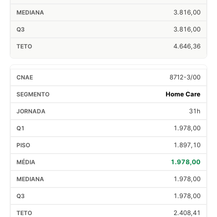
3.816,00
3.816,00
4.646,36
8712-3/00
Home Care
31h
1.978,00
1.897,10
1.978,00
1.978,00
1.978,00
2.408,41