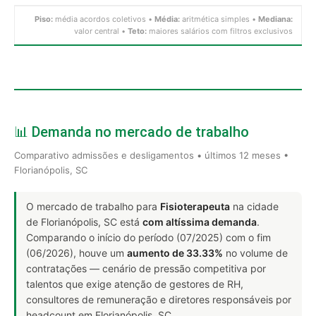
Piso:
média acordos coletivos •
Média:
aritmética simples •
Mediana:
valor central •
Teto:
maiores salários com filtros exclusivos
📊 Demanda no mercado de trabalho
Comparativo admissões e desligamentos • últimos 12 meses •
Florianópolis, SC
O mercado de trabalho para
Fisioterapeuta
na cidade
de Florianópolis, SC está
com altíssima demanda
.
Comparando o início do período (07/2025) com o fim
(06/2026), houve um
aumento de 33.33%
no volume de
contratações — cenário de pressão competitiva por
talentos que exige atenção de gestores de RH,
consultores de remuneração e diretores responsáveis por
headcount em Florianópolis, SC.