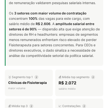
de remuneração validarem pesquisas salariais internas.
Os
3 setores com maior volume de contratação
concentram
100%
das vagas para este cargo, com
salário médio de
R$ 2.606
. A
amplitude salarial entre
setores é de 90%
— dispersão alta que exige atenção de
diretores de RH e headhunters: empresas de segmentos
menos remunerados enfrentam risco elevado de perder
Fisioterapeuta para setores concorrentes. Para CEOs e
diretores executivos, o dado sinaliza a necessidade de
análise da competitividade setorial da política salarial.
🥇 Segmento top 1
💰 Média top segmento
i
i
Clínicas de Fisioterapia
R$ 2.072
maior volume
salário médio
💰 Média top 3
📈 Contratações
i
i