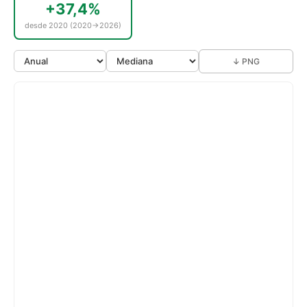
+37,4%
desde 2020 (2020→2026)
↓ PNG