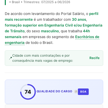
• Brasil • Trimestres: 07/2025 a 06/2026
De acordo com levantamento do Portal Salário, o
perfil
mais recorrente
é um trabalhador com
30 anos
,
formação superior em Engenharia Civil e/ou Engenharia
de Trânsito
, do sexo
masculino
, que trabalha
44h
semanais
em empresas do segmento de
Escritórios de
engenharia
de todo o Brasil.
Cidade com mais contratações e por
Recife
consequência mais vagas de emprego:
74
QUALIDADE DO CARGO
BOA
I