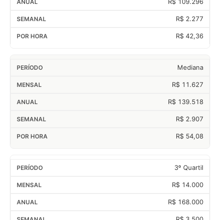
R$ 109.296
R$ 2.277
R$ 42,36
Mediana
R$ 11.627
R$ 139.518
R$ 2.907
R$ 54,08
3º Quartil
R$ 14.000
R$ 168.000
R$ 3.500