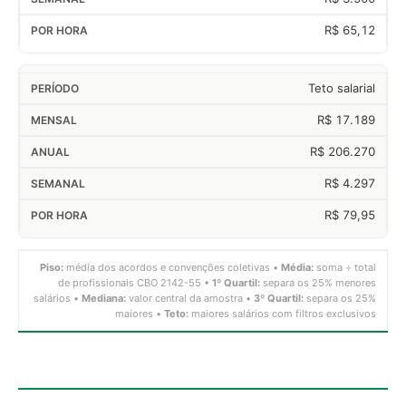
R$ 65,12
Teto salarial
R$ 17.189
R$ 206.270
R$ 4.297
R$ 79,95
Piso:
média dos acordos e convenções coletivas •
Média:
soma ÷ total
de profissionais CBO 2142-55 •
1º Quartil:
separa os 25% menores
salários •
Mediana:
valor central da amostra •
3º Quartil:
separa os 25%
maiores •
Teto:
maiores salários com filtros exclusivos