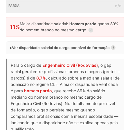
n/d
Maior disparidade salarial:
Homem pardo
ganha 89%
11%
do homem branco no mesmo cargo
i
Ver disparidade salarial do cargo por nível de formação
i
Para o cargo de
Engenheiro Civil (Rodovias)
, o gap
racial geral entre profissionais brancos e negros (pretos +
pardos) é de
8,7%
, calculado sobre a mediana salarial de
admissão no regime CLT. A maior disparidade verificada
é para
homem pardo
, que recebe 89% do salário
mediano do homem branco no mesmo cargo de
Engenheiro Civil (Rodovias). No detalhamento por nível
de formação, o gap persiste mesmo quando
comparamos profissionais com a mesma escolaridade —
indicando que a disparidade não se explica apenas pela
qualificação.