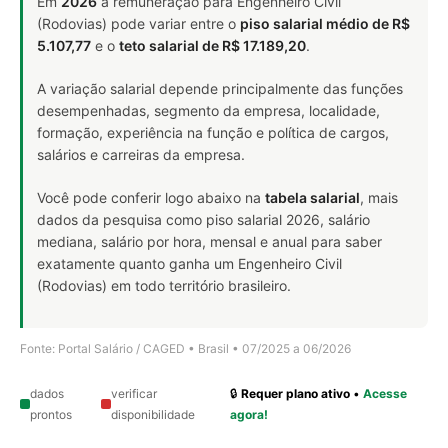
Em
2026
a remuneração para Engenheiro Civil
(Rodovias) pode variar entre o
piso salarial médio de R$
5.107,77
e o
teto salarial de R$ 17.189,20
.
A variação salarial depende principalmente das funções
desempenhadas, segmento da empresa, localidade,
formação, experiência na função e política de cargos,
salários e carreiras da empresa.
Você pode conferir logo abaixo na
tabela salarial
, mais
dados da pesquisa como piso salarial 2026, salário
mediana, salário por hora, mensal e anual para saber
exatamente quanto ganha um Engenheiro Civil
(Rodovias) em todo território brasileiro.
Fonte: Portal Salário / CAGED • Brasil • 07/2025 a 06/2026
dados
verificar
🔒
Requer plano ativo
•
Acesse
prontos
disponibilidade
agora!