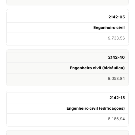
2142-05
Engenheiro civil
9.733,56
2142-40
Engenheiro civil (hidráulica)
9.053,84
2142-15
Engenheiro civil (edificações)
8.186,94