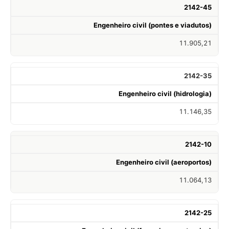
2142-45
Engenheiro civil (pontes e viadutos)
11.905,21
2142-35
Engenheiro civil (hidrologia)
11.146,35
2142-10
Engenheiro civil (aeroportos)
11.064,13
2142-25