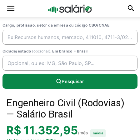
Cargo, profissão, setor da emresa ou código CBO/CNAE
Cidade/estado
(opcional)
. Em branco = Brasil
Pesquisar
Engenheiro Civil (Rodovias)
— Salário Brasil
R$ 11.352,95
/mês
média