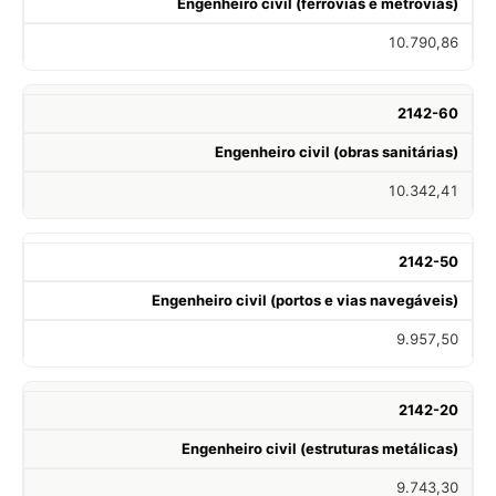
Engenheiro civil (ferrovias e metrovias)
10.790,86
2142-60
Engenheiro civil (obras sanitárias)
10.342,41
2142-50
Engenheiro civil (portos e vias navegáveis)
9.957,50
2142-20
Engenheiro civil (estruturas metálicas)
9.743,30