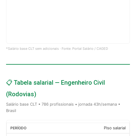
*Salário base CLT sem adicionais · Fonte: Portal Salário / CAGED
📋 Tabela salarial — Engenheiro Civil
(Rodovias)
Salário base CLT • 786 profissionais • jornada 43h/semana •
Brasil
Piso salarial