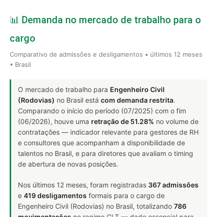
📊 Demanda no mercado de trabalho para o
cargo
Comparativo de admissões e desligamentos • últimos 12 meses
• Brasil
O mercado de trabalho para
Engenheiro Civil
(Rodovias)
no Brasil está
com demanda restrita
.
Comparando o início do período (07/2025) com o fim
(06/2026), houve uma
retração de 51.28%
no volume de
contratações — indicador relevante para gestores de RH
e consultores que acompanham a disponibilidade de
talentos no Brasil, e para diretores que avaliam o timing
de abertura de novas posições.
Nos últimos 12 meses, foram registradas
367 admissões
e
419 desligamentos
formais para o cargo de
Engenheiro Civil (Rodovias) no Brasil, totalizando
786
movimentações
no regime CLT — dado essencial para