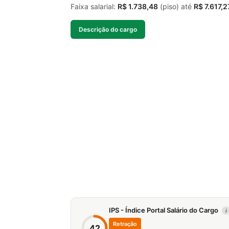
Faixa salarial:
R$ 1.738,48
(piso) até
R$ 7.617,2
Descrição do cargo
IPS - Índice Portal Salário do Cargo
i
Retração
42