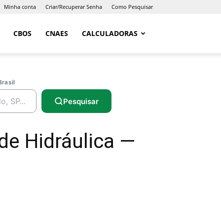
Minha conta
Criar/Recuperar Senha
Como Pesquisar
CBOS
CNAES
CALCULADORAS
Brasil
Pesquisar
de Hidráulica —