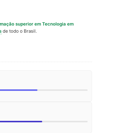
rmação superior em Tecnologia em
s
de todo o Brasil.