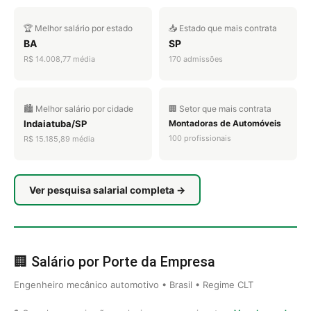
🏆 Melhor salário por estado
📥 Estado que mais contrata
BA
SP
R$ 14.008,77 média
170 admissões
🏙️ Melhor salário por cidade
🏢 Setor que mais contrata
Indaiatuba/SP
Montadoras de Automóveis
100 profissionais
R$ 15.185,89 média
Ver pesquisa salarial completa →
🏢 Salário por Porte da Empresa
Engenheiro mecânico automotivo • Brasil • Regime CLT