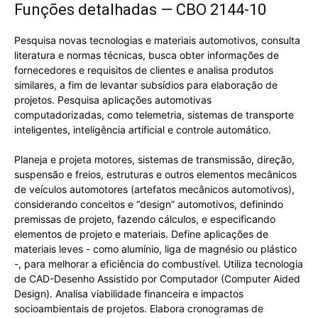
Funções detalhadas — CBO 2144-10
Pesquisa novas tecnologias e materiais automotivos, consulta
literatura e normas técnicas, busca obter informações de
fornecedores e requisitos de clientes e analisa produtos
similares, a fim de levantar subsídios para elaboração de
projetos. Pesquisa aplicações automotivas
computadorizadas, como telemetria, sistemas de transporte
inteligentes, inteligência artificial e controle automático.
Planeja e projeta motores, sistemas de transmissão, direção,
suspensão e freios, estruturas e outros elementos mecânicos
de veículos automotores (artefatos mecânicos automotivos),
considerando conceitos e “design” automotivos, definindo
premissas de projeto, fazendo cálculos, e especificando
elementos de projeto e materiais. Define aplicações de
materiais leves - como alumínio, liga de magnésio ou plástico
-, para melhorar a eficiência do combustível. Utiliza tecnologia
de CAD-Desenho Assistido por Computador (Computer Aided
Design). Analisa viabilidade financeira e impactos
socioambientais de projetos. Elabora cronogramas de