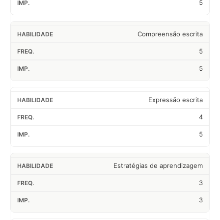
5
Compreensão escrita
5
5
Expressão escrita
4
5
Estratégias de aprendizagem
3
3