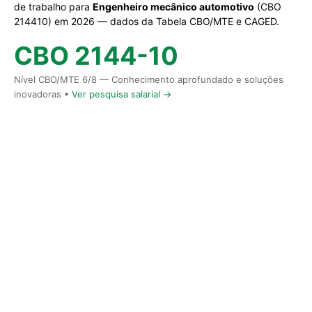
de trabalho para
Engenheiro mecânico automotivo
(CBO
214410) em 2026 — dados da Tabela CBO/MTE e CAGED.
CBO 2144-10
Nível CBO/MTE 6/8 — Conhecimento aprofundado e soluções
inovadoras •
Ver pesquisa salarial →