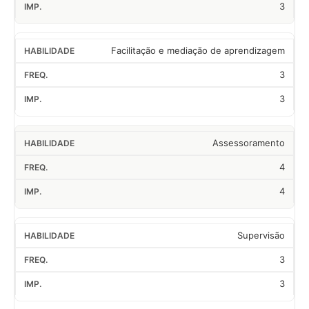
3
Facilitação e mediação de aprendizagem
3
3
Assessoramento
4
4
Supervisão
3
3