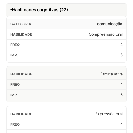
Habilidades cognitivas (22)
comunicação
Compreensão oral
4
5
Escuta ativa
4
5
Expressão oral
4