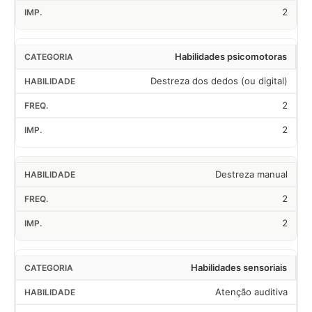
2
Habilidades psicomotoras
Destreza dos dedos (ou digital)
2
2
Destreza manual
2
2
Habilidades sensoriais
Atenção auditiva