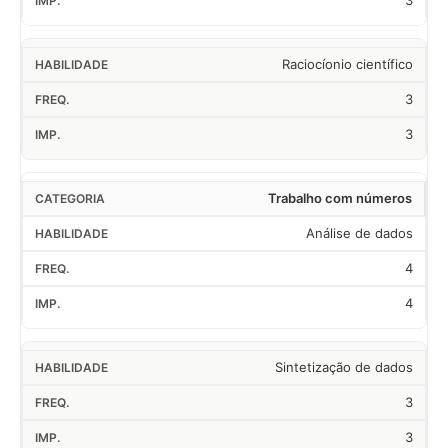
3
Raciocíonio científico
3
3
Trabalho com números
Análise de dados
4
4
Sintetização de dados
3
3