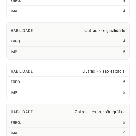
4
4
Outras - originalidade
4
5
Outras - visão espacial
5
5
Outras - expressão gráfica
5
5