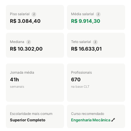
Piso salarial
Média salarial
i
i
R$ 3.084,40
R$ 9.914,30
Mediana
Teto salarial
i
i
R$ 10.302,00
R$ 16.633,01
Jornada média
Profissionais
41h
670
semanais
na base CLT
Escolaridade mais comum
Curso recomendado
Superior Completo
Engenharia Mecânica
🔗