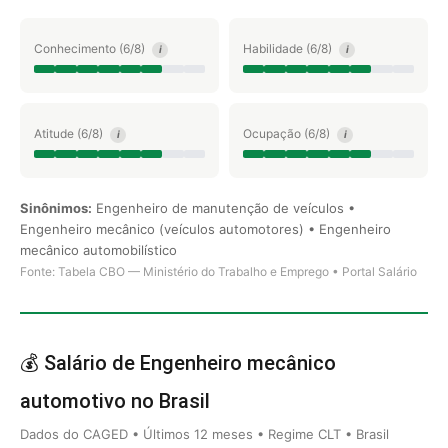
Conhecimento (6/8)
Habilidade (6/8)
i
i
Atitude (6/8)
Ocupação (6/8)
i
i
Sinônimos:
Engenheiro de manutenção de veículos •
Engenheiro mecânico (veículos automotores) • Engenheiro
mecânico automobilístico
Fonte: Tabela CBO — Ministério do Trabalho e Emprego • Portal Salário
💰 Salário de Engenheiro mecânico
automotivo no Brasil
Dados do CAGED • Últimos 12 meses • Regime CLT • Brasil