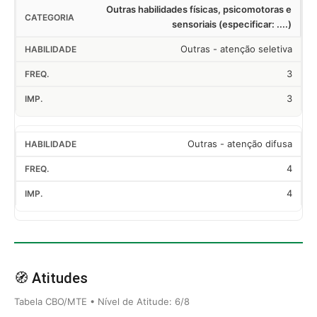
Outras habilidades físicas, psicomotoras e
sensoriais (especificar: ....)
Outras - atenção seletiva
3
3
Outras - atenção difusa
4
4
🧭 Atitudes
Tabela CBO/MTE • Nível de Atitude: 6/8