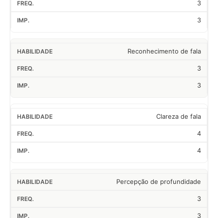
3
3
Reconhecimento de fala
3
3
Clareza de fala
4
4
Percepção de profundidade
3
3