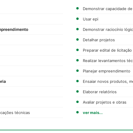
Demonstrar capacidade de
Usar epi
mpreendimento
Demonstrar raciocínio lóg
Detalhar projetos
Preparar edital de licitaçã
Realizar levantamentos téc
Planejar empreendimento
oria
Ensaiar novos produtos, 
Elaborar relatórios
Avaliar projetos e obras
icações técnicas
ver mais...