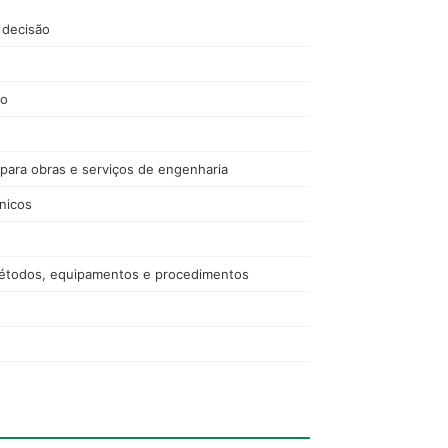
 decisão
ico
o para obras e serviços de engenharia
nicos
métodos, equipamentos e procedimentos