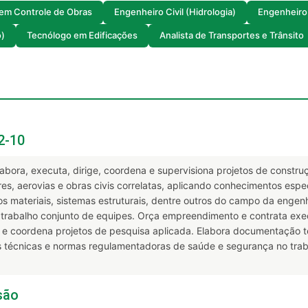
em Controle de Obras
Engenheiro Civil (Hidrologia)
Engenheiro 
o)
Tecnólogo em Edificações
Analista de Transportes e Trânsito
2-10
labora, executa, dirige, coordena e supervisiona projetos de constr
res, aerovias e obras civis correlatas, aplicando conhecimentos espec
os materiais, sistemas estruturais, dentre outros do campo da engenh
 trabalho conjunto de equipes. Orça empreendimento e contrata exe
ora e coordena projetos de pesquisa aplicada. Elabora documentação 
as técnicas e normas regulamentadoras de saúde e segurança no tra
são