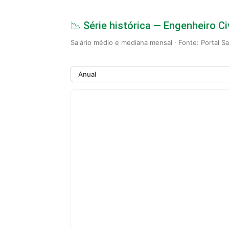
📉 Série histórica — Engenheiro C
Salário médio e mediana mensal · Fonte: Portal S