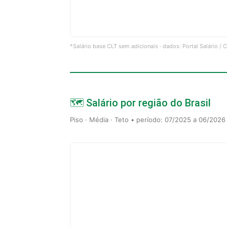
*Salário base CLT sem adicionais · dados: Portal Salário /
🗺️ Salário por região do Brasil
Piso · Média · Teto • período: 07/2025 a 06/2026