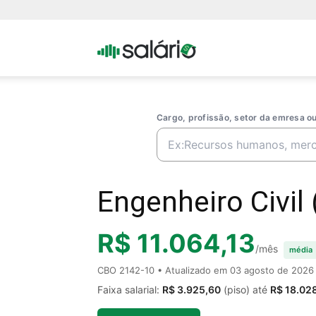
Portal
Salario
Cargo, profissão, setor da emresa 
Engenheiro Civil 
R$ 11.064,13
/mês
média
CBO 2142-10 • Atualizado em
03 agosto de 2026
Faixa salarial:
R$ 3.925,60
(piso) até
R$ 18.02