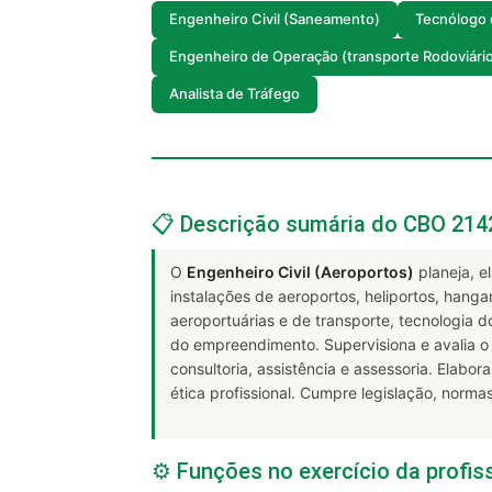
Engenheiro Civil (Saneamento)
Tecnólogo 
Engenheiro de Operação (transporte Rodoviári
Analista de Tráfego
📋 Descrição sumária do CBO 214
O
Engenheiro Civil (Aeroportos)
planeja, e
instalações de aeroportos, heliportos, hanga
aeroportuárias e de transporte, tecnologia d
do empreendimento. Supervisiona e avalia o
consultoria, assistência e assessoria. Elab
ética profissional. Cumpre legislação, norm
⚙️ Funções no exercício da profis