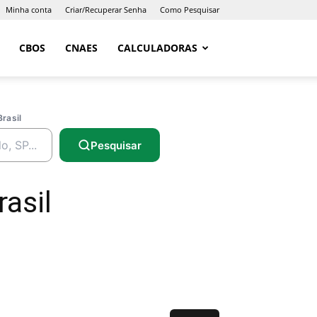
Minha conta
Criar/Recuperar Senha
Como Pesquisar
CBOS
CNAES
CALCULADORAS
Brasil
Pesquisar
rasil