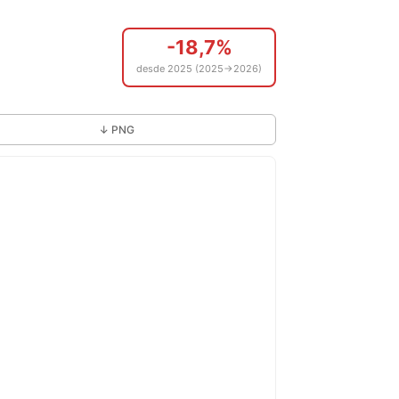
-18,7%
desde 2025 (2025→2026)
↓ PNG