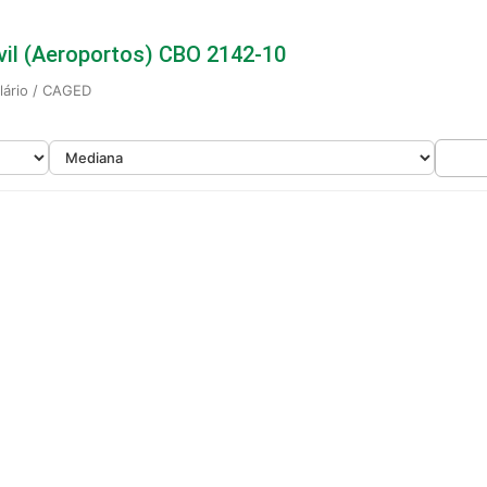
ivil (Aeroportos) CBO 2142-10
alário / CAGED