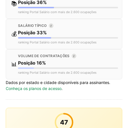
Posição 36%
📚
ranking Portal Salário com mais de 2.600 ocupações
SALÁRIO TÍPICO
I
Posição 33%
💰
ranking Portal Salário com mais de 2.600 ocupações
VOLUME DE CONTRATAÇÕES
I
Posição 16%
📊
ranking Portal Salário com mais de 2.600 ocupações
Dados por estado e cidade disponíveis para assinantes.
Conheça os planos de acesso
.
47