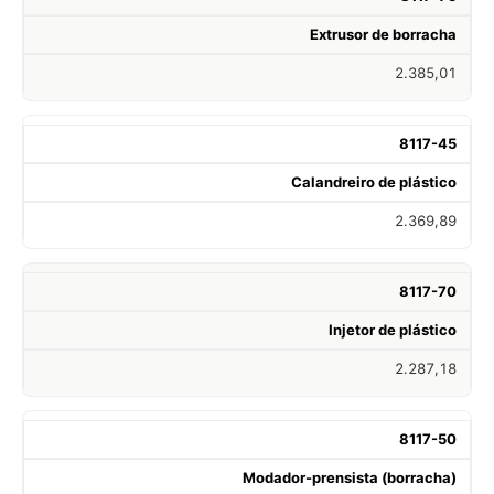
Extrusor de borracha
2.385,01
8117-45
Calandreiro de plástico
2.369,89
8117-70
Injetor de plástico
2.287,18
8117-50
Modador-prensista (borracha)