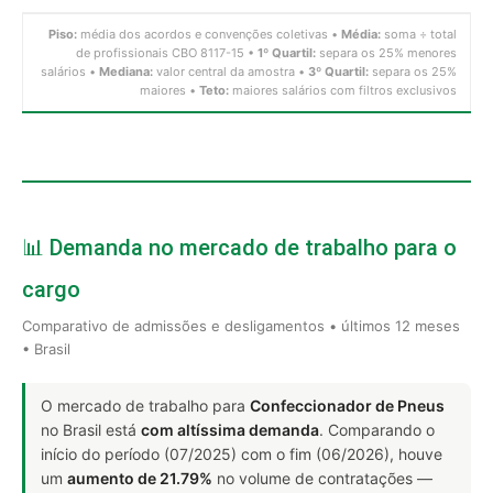
Piso:
média dos acordos e convenções coletivas •
Média:
soma ÷ total
de profissionais CBO 8117-15 •
1º Quartil:
separa os 25% menores
salários •
Mediana:
valor central da amostra •
3º Quartil:
separa os 25%
maiores •
Teto:
maiores salários com filtros exclusivos
📊 Demanda no mercado de trabalho para o
cargo
Comparativo de admissões e desligamentos • últimos 12 meses
• Brasil
O mercado de trabalho para
Confeccionador de Pneus
no Brasil está
com altíssima demanda
. Comparando o
início do período (07/2025) com o fim (06/2026), houve
um
aumento de 21.79%
no volume de contratações —