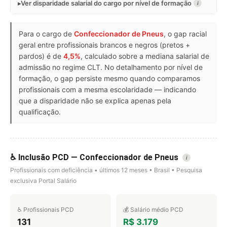
Ver disparidade salarial do cargo por nível de formação
i
Para o cargo de
Confeccionador de Pneus
, o gap racial
geral entre profissionais brancos e negros (pretos +
pardos) é de
4,5%
, calculado sobre a mediana salarial de
admissão no regime CLT. No detalhamento por nível de
formação, o gap persiste mesmo quando comparamos
profissionais com a mesma escolaridade — indicando
que a disparidade não se explica apenas pela
qualificação.
♿ Inclusão PCD — Confeccionador de Pneus
i
Profissionais com deficiência • últimos 12 meses • Brasil • Pesquisa
exclusiva Portal Salário
♿ Profissionais PCD
💰 Salário médio PCD
131
R$ 3.179