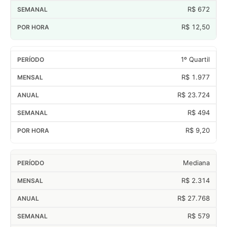
R$ 672
R$ 12,50
1º Quartil
R$ 1.977
R$ 23.724
R$ 494
R$ 9,20
Mediana
R$ 2.314
R$ 27.768
R$ 579