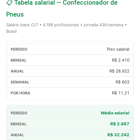
📋 Tabela salarial — Confeccionador de
Pneus
Salário base CLT • 4.199 profissionais • jornada 43h/semana •
Brasil
Piso salarial
R$ 2.410
R$ 28.922
R$ 603
R$ 11,21
Média salarial
R$ 2.687
R$ 32.242