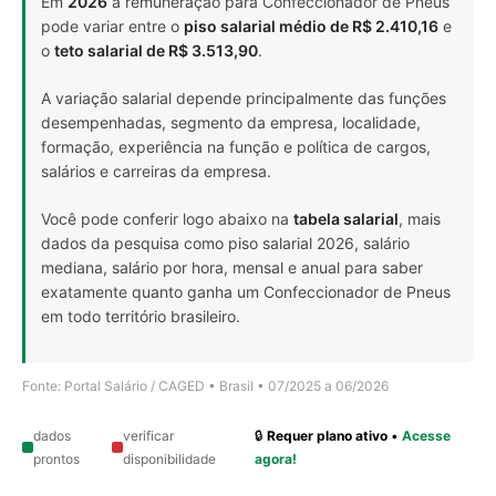
Em
2026
a remuneração para Confeccionador de Pneus
pode variar entre o
piso salarial médio de R$ 2.410,16
e
o
teto salarial de R$ 3.513,90
.
A variação salarial depende principalmente das funções
desempenhadas, segmento da empresa, localidade,
formação, experiência na função e política de cargos,
salários e carreiras da empresa.
Você pode conferir logo abaixo na
tabela salarial
, mais
dados da pesquisa como piso salarial 2026, salário
mediana, salário por hora, mensal e anual para saber
exatamente quanto ganha um Confeccionador de Pneus
em todo território brasileiro.
Fonte: Portal Salário / CAGED • Brasil • 07/2025 a 06/2026
dados
verificar
🔒
Requer plano ativo
•
Acesse
prontos
disponibilidade
agora!