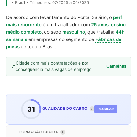
• Brasil • Trimestres: 07/2025 a 06/2026
De acordo com levantamento do Portal Salário, o
perfil
mais recorrente
é um trabalhador com
25 anos
,
ensino
médio completo
, do sexo
masculino
, que trabalha
44h
semanais
em empresas do segmento de
Fábricas de
pneus
de todo o Brasil.
Cidade com mais contratações e por
Campinas
consequência mais vagas de emprego:
31
QUALIDADE DO CARGO
REGULAR
I
FORMAÇÃO EXIGIDA
I