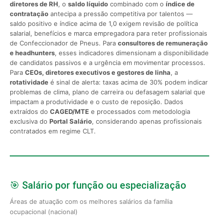
diretores de RH
, o
saldo líquido
combinado com o
índice de
contratação
antecipa a pressão competitiva por talentos —
saldo positivo e índice acima de 1,0 exigem revisão de política
salarial, benefícios e marca empregadora para reter profissionais
de Confeccionador de Pneus. Para
consultores de remuneração
e headhunters
, esses indicadores dimensionam a disponibilidade
de candidatos passivos e a urgência em movimentar processos.
Para
CEOs, diretores executivos e gestores de linha
, a
rotatividade
é sinal de alerta: taxas acima de 30% podem indicar
problemas de clima, plano de carreira ou defasagem salarial que
impactam a produtividade e o custo de reposição. Dados
extraídos do
CAGED/MTE
e processados com metodologia
exclusiva do
Portal Salário
, considerando apenas profissionais
contratados em regime CLT.
🎯 Salário por função ou especialização
Áreas de atuação com os melhores salários da família
ocupacional (nacional)