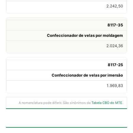
2.242,50
8117-35
Confeccionador de velas por moldagem
2.024,36
8117-25
Confeccionador de velas por imersão
1.969,83
A nomenclatura pode diferir. São sinônimos da
Tabela CBO do MTE
.