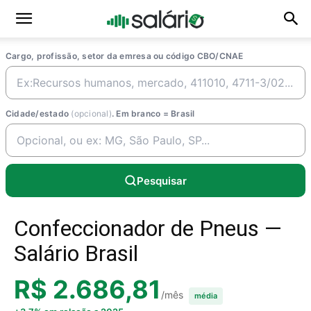
Cargo, profissão, setor da emresa ou código CBO/CNAE
Cidade/estado
(opcional)
. Em branco = Brasil
Pesquisar
Confeccionador de Pneus —
Salário Brasil
R$ 2.686,81
/mês
média