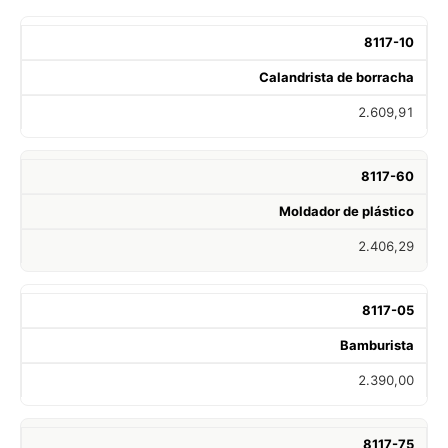
8117-10
Calandrista de borracha
2.609,91
8117-60
Moldador de plástico
2.406,29
8117-05
Bamburista
2.390,00
8117-75