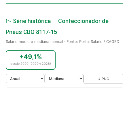
📉 Série histórica — Confeccionador de
Pneus CBO 8117-15
Salário médio e mediana mensal · Fonte: Portal Salário / CAGED
+49,1%
desde 2020 (2020→2026)
↓ PNG