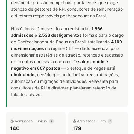
cenário de pressão competitiva por talentos que exige
atenção de gestores de RH, consultores de remuneração
e diretores responsáveis por headcount no Brasil.
Nos últimos 12 meses, foram registradas
1.666
admissões
e
2.533 desligamentos
formais para o cargo
de Confeccionador de Pneus no Brasil, totalizando
4.199
movimentações
no regime CLT — dado essencial para
dimensionar estratégias de atração, retenção e sucessão
de talentos em escala nacional. O
saldo líquido é
negativo em 867 postos
— o estoque de vagas está
diminuindo
, cenário que pode indicar reestruturações,
automação ou migração de atividades. Relevante para
consultores de RH e diretores planejarem retenção de
talentos-chave.
📥 Admissões — início
📤 Admissões — fim
i
i
140
179