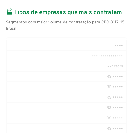
🏭 Tipos de empresas que mais contratam
Segmentos com maior volume de contratação para CBO 8117-15 ·
Brasil
••••
•••••••••••••••
••h/sem
R$ •••••
R$ •••••
R$ •••••
R$ •••••
R$ •••••
R$ •••••