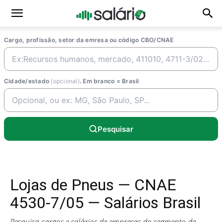
Cargo, profissão, setor da emresa ou código CBO/CNAE
Cidade/estado
(opcional)
. Em branco = Brasil
Pesquisar
Lojas de Pneus — CNAE
4530-7/05 — Salários Brasil