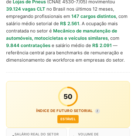
de
Lojas de Pneus
(CNAE 4530-7/05) movimentou
39.124 vagas CLT
no Brasil nos últimos 12 meses,
empregando profissionais em
147 cargos distintos
, com
salário médio setorial de
R$ 2.561
. A ocupação mais
contratada no setor é
Mecânico de manutenção de
automóveis, motocicletas e veículos similares
, com
9.844 contratações
e salário médio de
R$ 2.091
—
referência central para benchmarks de remuneração e
dimensionamento de workforce em empresas do setor.
50
ÍNDICE DE FUTURO SETORIAL
I
ESTÁVEL
SALÁRIO REAL DO SETOR
VOLUME DE