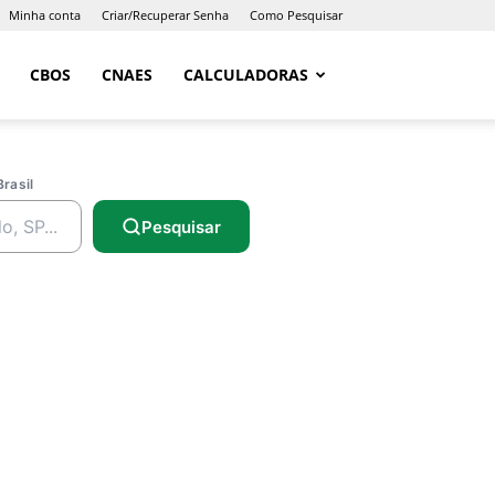
Minha conta
Criar/Recuperar Senha
Como Pesquisar
CBOS
CNAES
CALCULADORAS
Brasil
Pesquisar