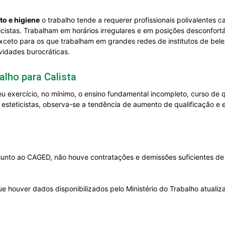
o e higiene
o trabalho tende a requerer profissionais polivalentes 
istas. Trabalham em horários irregulares e em posições desconfortáv
ceto para os que trabalham em grandes redes de institutos de bele
vidades burocráticas.
alho para Calista
u exercício, no mínimo, o ensino fundamental incompleto, curso de q
e esteticistas, observa-se a tendência de aumento de qualificação e
junto ao CAGED, não houve contratações e demissões suficientes de
e houver dados disponibilizados pelo Ministério do Trabalho atuali