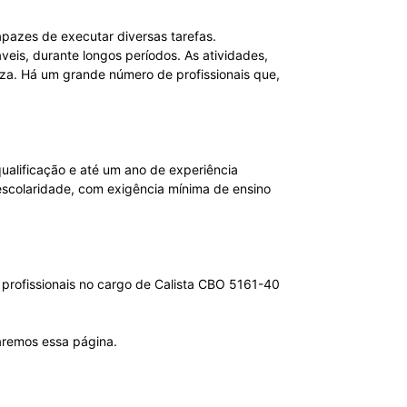
capazes de executar diversas tarefas.
eis, durante longos períodos. As atividades,
za. Há um grande número de profissionais que,
ualificação e até um ano de experiência
 escolaridade, com exigência mínima de ensino
 profissionais no cargo de Calista CBO 5161-40
zaremos essa página.