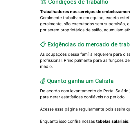
🏗️ Condições de trabalho
Trabalhadores nos serviços de embelezament
Geralmente trabalham em equipe, exceto estetic
geralmente, são executadas sem supervisão, ex
por serem proprietários de salão, acumulam ati
📋 Exigências do mercado de trab
As ocupações dessa família requerem para o se
profissional. Principalmente para as funções d
médio.
💰 Quanto ganha um Calista
De acordo com levantamento do Portal Salário 
para gerar estatísticas confiáveis no período.
Acesse essa página regularmente pois assim qu
Enquanto isso confira nossas
tabelas salariais
: