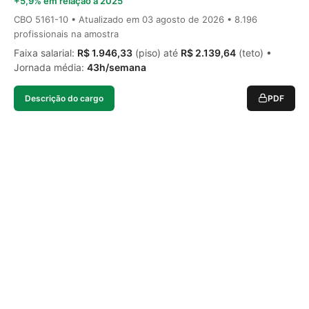
+5,9% em relação a 2025
CBO 5161-10 • Atualizado em
03 agosto de 2026
• 8.196
profissionais na amostra
Faixa salarial:
R$ 1.946,33
(piso) até
R$ 2.139,64
(teto) •
Jornada média:
43h/semana
Descrição do cargo
PDF