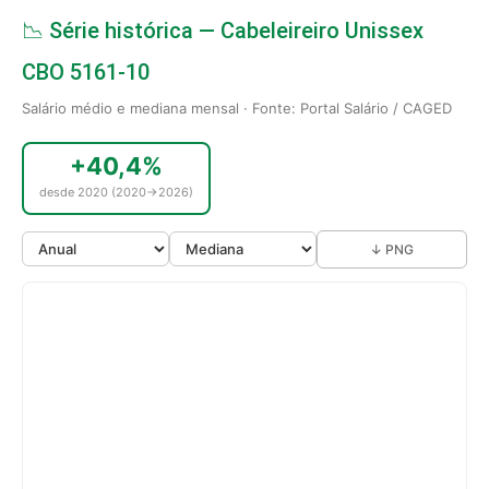
📉 Série histórica — Cabeleireiro Unissex
CBO 5161-10
Salário médio e mediana mensal · Fonte: Portal Salário / CAGED
+40,4%
desde 2020 (2020→2026)
↓ PNG