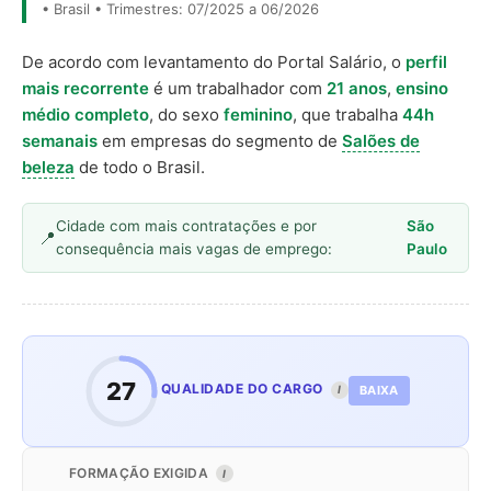
• Brasil • Trimestres: 07/2025 a 06/2026
De acordo com levantamento do Portal Salário, o
perfil
mais recorrente
é um trabalhador com
21 anos
,
ensino
médio completo
, do sexo
feminino
, que trabalha
44h
semanais
em empresas do segmento de
Salões de
beleza
de todo o Brasil.
Cidade com mais contratações e por
São
consequência mais vagas de emprego:
Paulo
27
QUALIDADE DO CARGO
BAIXA
I
FORMAÇÃO EXIGIDA
I