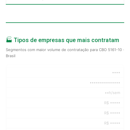
🏭 Tipos de empresas que mais contratam
Segmentos com maior volume de contratação para CBO 5161-10 ·
Brasil
••••
•••••••••••••••
••h/sem
R$ •••••
R$ •••••
R$ •••••