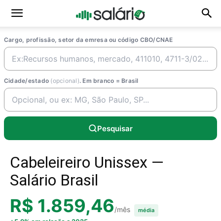
Cargo, profissão, setor da emresa ou código CBO/CNAE
Cidade/estado
(opcional)
. Em branco = Brasil
Pesquisar
Cabeleireiro Unissex —
Salário Brasil
R$ 1.859,46
/mês
média