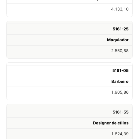
4.133,10
5161-25
Maquiador
2.550,88
5161-05
Barbeiro
1.905,86
5161-55
Designer de cílios
1.824,39