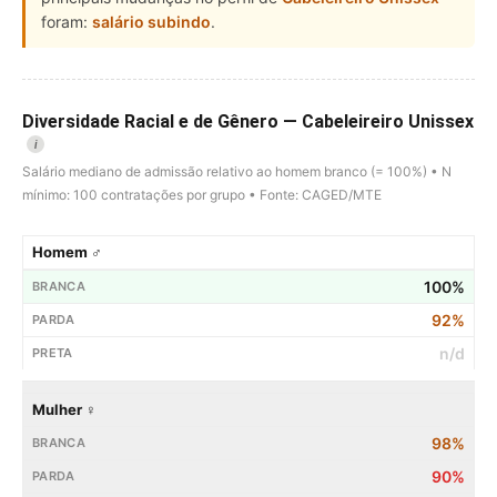
foram:
salário subindo
.
Diversidade Racial e de Gênero — Cabeleireiro Unissex
i
Salário mediano de admissão relativo ao homem branco (= 100%) • N
mínimo: 100 contratações por grupo • Fonte: CAGED/MTE
Homem ♂
100%
92%
n/d
Mulher ♀
98%
90%