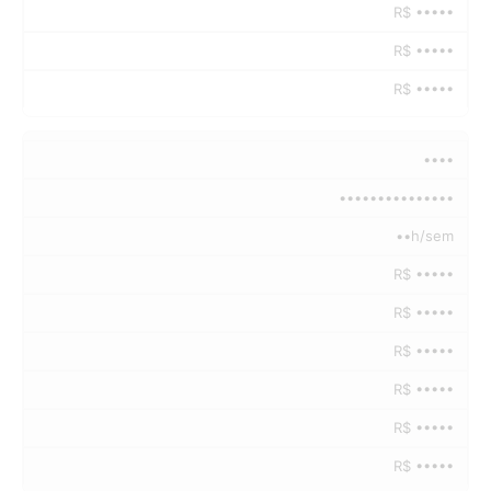
R$ •••••
R$ •••••
R$ •••••
••••
•••••••••••••••
••h/sem
R$ •••••
R$ •••••
R$ •••••
R$ •••••
R$ •••••
R$ •••••