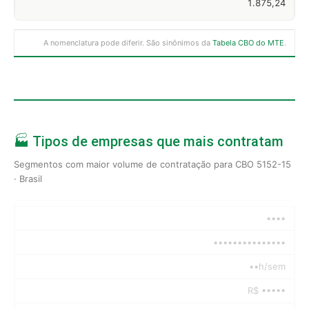
1.875,24
A nomenclatura pode diferir. São sinônimos da
Tabela CBO do MTE
.
🏭 Tipos de empresas que mais contratam
Segmentos com maior volume de contratação para CBO 5152-15
· Brasil
••••
•••••••••••••••
••h/sem
R$ •••••