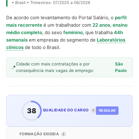
• Brasil • Trimestres: 07/2025 a 06/2026
De acordo com levantamento do Portal Salário, o
perfil
mais recorrente
é um trabalhador com
22 anos
,
ensino
médio completo
, do sexo
feminino
, que trabalha
44h
semanais
em empresas do segmento de
Laboratórios
clínicos
de todo o Brasil.
Cidade com mais contratações e por
São
consequência mais vagas de emprego:
Paulo
38
QUALIDADE DO CARGO
REGULAR
I
FORMAÇÃO EXIGIDA
I