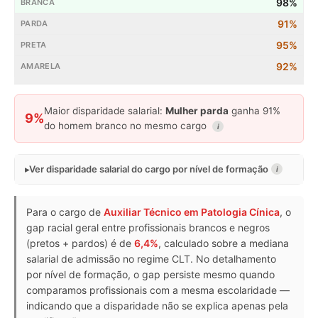
98%
91%
95%
92%
Maior disparidade salarial:
Mulher parda
ganha 91%
9%
do homem branco no mesmo cargo
i
Ver disparidade salarial do cargo por nível de formação
i
Para o cargo de
Auxiliar Técnico em Patologia Cínica
, o
gap racial geral entre profissionais brancos e negros
(pretos + pardos) é de
6,4%
, calculado sobre a mediana
salarial de admissão no regime CLT. No detalhamento
por nível de formação, o gap persiste mesmo quando
comparamos profissionais com a mesma escolaridade —
indicando que a disparidade não se explica apenas pela