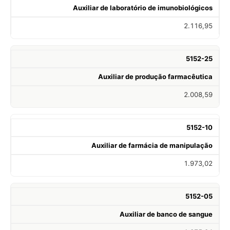
Auxiliar de laboratório de imunobiológicos
2.116,95
5152-25
Auxiliar de produção farmacêutica
2.008,59
5152-10
Auxiliar de farmácia de manipulação
1.973,02
5152-05
Auxiliar de banco de sangue