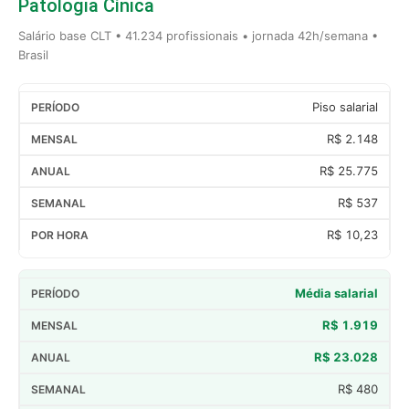
Patologia Cínica
Salário base CLT • 41.234 profissionais • jornada 42h/semana •
Brasil
Piso salarial
R$ 2.148
R$ 25.775
R$ 537
R$ 10,23
Média salarial
R$ 1.919
R$ 23.028
R$ 480