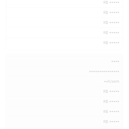
R$ •••••
R$ •••••
R$ •••••
R$ •••••
R$ •••••
••••
•••••••••••••••
••h/sem
R$ •••••
R$ •••••
R$ •••••
R$ •••••