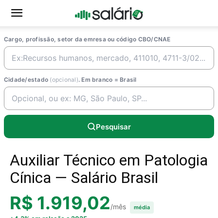
Cargo, profissão, setor da emresa ou código CBO/CNAE
Cidade/estado
(opcional)
. Em branco = Brasil
Pesquisar
Auxiliar Técnico em Patologia
Cínica — Salário Brasil
R$ 1.919,02
/mês
média