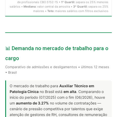
de profissionais CBO 5152-15 •
1º Quartil:
separa os 25% menores
salários •
Mediana:
valor central da amostra •
3º Quartil:
separa os 25%
maiores •
Teto:
maiores salários com filtros exclusivos
📊 Demanda no mercado de trabalho para o
cargo
Comparativo de admissões e desligamentos • últimos 12 meses
• Brasil
O mercado de trabalho para
Auxiliar Técnico em
Patologia Cínica
no Brasil está
em alta
. Comparando o
início do período (07/2025) com o fim (06/2026), houve
um
aumento de 3.27%
no volume de contratações —
cenário de pressão competitiva por talentos que exige
atenção de gestores de RH, consultores de remuneração