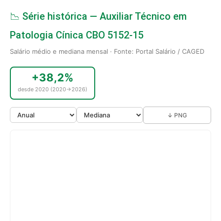
📉 Série histórica — Auxiliar Técnico em
Patologia Cínica CBO 5152-15
Salário médio e mediana mensal · Fonte: Portal Salário / CAGED
+38,2%
desde 2020 (2020→2026)
↓ PNG