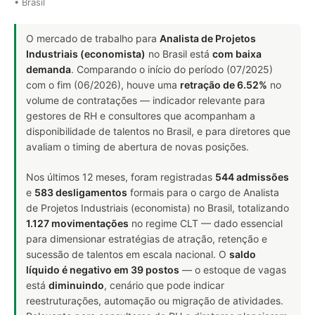
• Brasil
O mercado de trabalho para
Analista de Projetos
Industriais (economista)
no Brasil está
com baixa
demanda
. Comparando o início do período (07/2025)
com o fim (06/2026), houve uma
retração de 6.52%
no
volume de contratações — indicador relevante para
gestores de RH e consultores que acompanham a
disponibilidade de talentos no Brasil, e para diretores que
avaliam o timing de abertura de novas posições.
Nos últimos 12 meses, foram registradas
544 admissões
e
583 desligamentos
formais para o cargo de Analista
de Projetos Industriais (economista) no Brasil, totalizando
1.127 movimentações
no regime CLT — dado essencial
para dimensionar estratégias de atração, retenção e
sucessão de talentos em escala nacional. O
saldo
líquido é negativo em 39 postos
— o estoque de vagas
está
diminuindo
, cenário que pode indicar
reestruturações, automação ou migração de atividades.