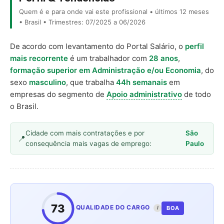
Quem é e para onde vai este profissional • últimos 12 meses
• Brasil • Trimestres: 07/2025 a 06/2026
De acordo com levantamento do Portal Salário, o
perfil
mais recorrente
é um trabalhador com
28 anos
,
formação superior em Administração e/ou Economia
, do
sexo
masculino
, que trabalha
44h semanais
em
empresas do segmento de
Apoio administrativo
de todo
o Brasil.
Cidade com mais contratações e por
São
consequência mais vagas de emprego:
Paulo
73
QUALIDADE DO CARGO
BOA
I