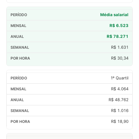
Média salarial
R$ 6.523
R$ 78.271
R$ 1.631
R$ 30,34
1º Quartil
R$ 4.064
R$ 48.762
R$ 1.016
R$ 18,90