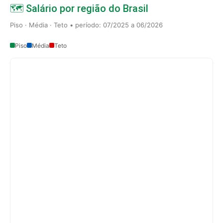
🗺️ Salário por região do Brasil
Piso · Média · Teto • período: 07/2025 a 06/2026
Piso
Média
Teto