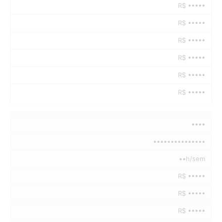
R$ •••••
R$ •••••
R$ •••••
R$ •••••
R$ •••••
R$ •••••
••••
•••••••••••••••
••h/sem
R$ •••••
R$ •••••
R$ •••••