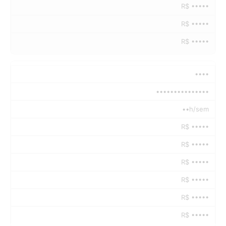
R$ •••••
R$ •••••
R$ •••••
••••
•••••••••••••••
••h/sem
R$ •••••
R$ •••••
R$ •••••
R$ •••••
R$ •••••
R$ •••••