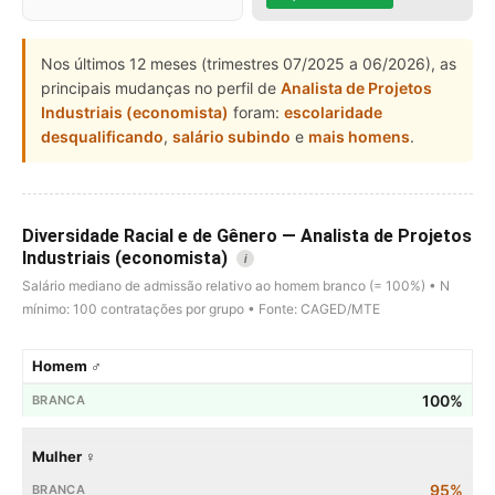
Nos últimos 12 meses (trimestres 07/2025 a 06/2026), as
principais mudanças no perfil de
Analista de Projetos
Industriais (economista)
foram:
escolaridade
desqualificando
,
salário subindo
e
mais homens
.
Diversidade Racial e de Gênero — Analista de Projetos
Industriais (economista)
i
Salário mediano de admissão relativo ao homem branco (= 100%) • N
mínimo: 100 contratações por grupo • Fonte: CAGED/MTE
Homem ♂
100%
Mulher ♀
95%