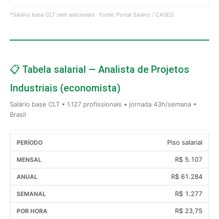
*Salário base CLT sem adicionais · Fonte: Portal Salário / CAGED
📋 Tabela salarial — Analista de Projetos
Industriais (economista)
Salário base CLT • 1.127 profissionais • jornada 43h/semana •
Brasil
Piso salarial
R$ 5.107
R$ 61.284
R$ 1.277
R$ 23,75