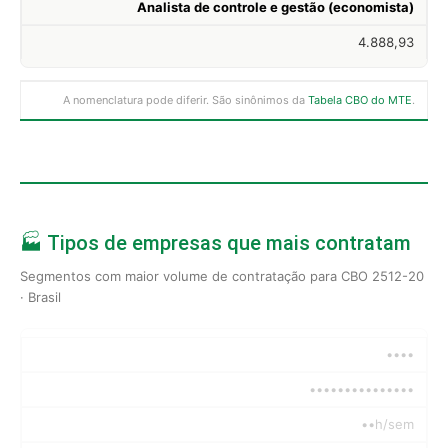
Analista de controle e gestão (economista)
4.888,93
A nomenclatura pode diferir. São sinônimos da
Tabela CBO do MTE
.
🏭 Tipos de empresas que mais contratam
Segmentos com maior volume de contratação para CBO 2512-20
· Brasil
••••
•••••••••••••••
••h/sem