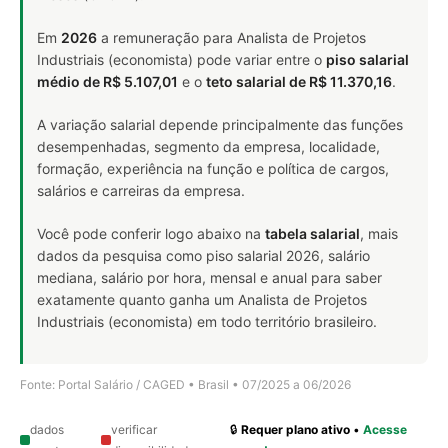
Em
2026
a remuneração para Analista de Projetos
Industriais (economista) pode variar entre o
piso salarial
médio de R$ 5.107,01
e o
teto salarial de R$ 11.370,16
.
A variação salarial depende principalmente das funções
desempenhadas, segmento da empresa, localidade,
formação, experiência na função e política de cargos,
salários e carreiras da empresa.
Você pode conferir logo abaixo na
tabela salarial
, mais
dados da pesquisa como piso salarial 2026, salário
mediana, salário por hora, mensal e anual para saber
exatamente quanto ganha um Analista de Projetos
Industriais (economista) em todo território brasileiro.
Fonte: Portal Salário / CAGED • Brasil • 07/2025 a 06/2026
dados
verificar
🔒
Requer plano ativo
•
Acesse