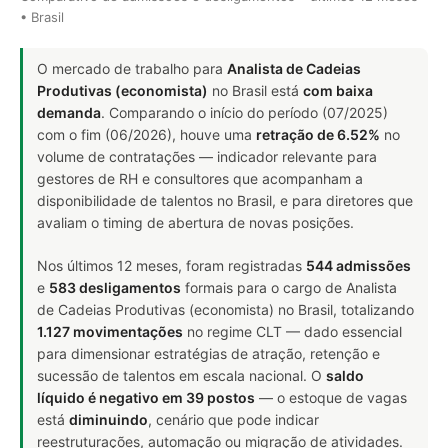
• Brasil
O mercado de trabalho para
Analista de Cadeias
Produtivas (economista)
no Brasil está
com baixa
demanda
. Comparando o início do período (07/2025)
com o fim (06/2026), houve uma
retração de 6.52%
no
volume de contratações — indicador relevante para
gestores de RH e consultores que acompanham a
disponibilidade de talentos no Brasil, e para diretores que
avaliam o timing de abertura de novas posições.
Nos últimos 12 meses, foram registradas
544 admissões
e
583 desligamentos
formais para o cargo de Analista
de Cadeias Produtivas (economista) no Brasil, totalizando
1.127 movimentações
no regime CLT — dado essencial
para dimensionar estratégias de atração, retenção e
sucessão de talentos em escala nacional. O
saldo
líquido é negativo em 39 postos
— o estoque de vagas
está
diminuindo
, cenário que pode indicar
reestruturações, automação ou migração de atividades.