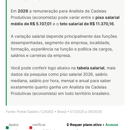
Em
2026
a remuneração para Analista de Cadeias
Produtivas (economista) pode variar entre o
piso salarial
médio de R$ 5.107,01
e o
teto salarial de R$ 11.370,16
.
A variação salarial depende principalmente das funções
desempenhadas, segmento da empresa, localidade,
formação, experiência na função e política de cargos,
salários e carreiras da empresa.
Você pode conferir logo abaixo na
tabela salarial
, mais
dados da pesquisa como piso salarial 2026, salário
mediana, salário por hora, mensal e anual para saber
exatamente quanto ganha um Analista de Cadeias
Produtivas (economista) em todo território brasileiro.
Fonte: Portal Salário / CAGED • Brasil • 07/2025 a 06/2026
dados
verificar
🔒
Requer plano ativo
•
Acesse