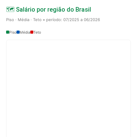
🗺️ Salário por região do Brasil
Piso · Média · Teto • período: 07/2025 a 06/2026
Piso
Média
Teto