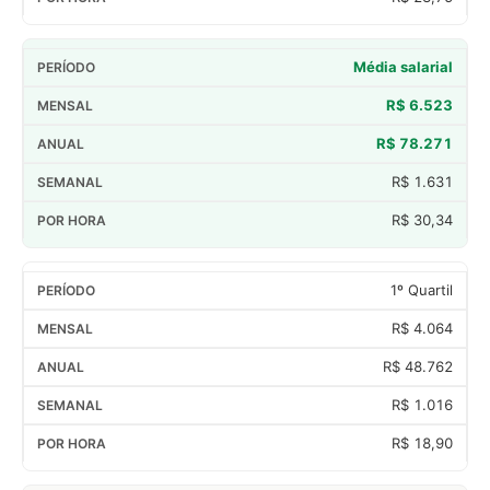
Média salarial
R$ 6.523
R$ 78.271
R$ 1.631
R$ 30,34
1º Quartil
R$ 4.064
R$ 48.762
R$ 1.016
R$ 18,90