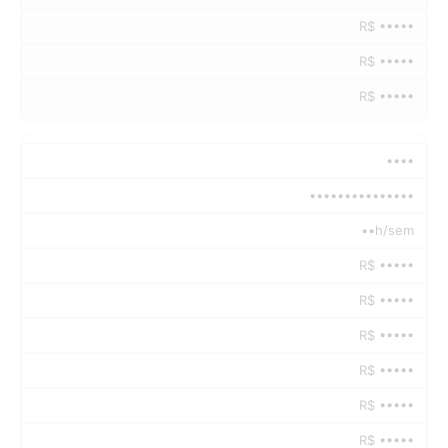
R$ •••••
R$ •••••
R$ •••••
••••
•••••••••••••••
••h/sem
R$ •••••
R$ •••••
R$ •••••
R$ •••••
R$ •••••
R$ •••••