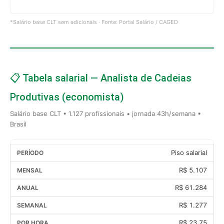
*Salário base CLT sem adicionais · Fonte: Portal Salário / CAGED
📋 Tabela salarial — Analista de Cadeias
Produtivas (economista)
Salário base CLT • 1.127 profissionais • jornada 43h/semana •
Brasil
Piso salarial
R$ 5.107
R$ 61.284
R$ 1.277
R$ 23,75