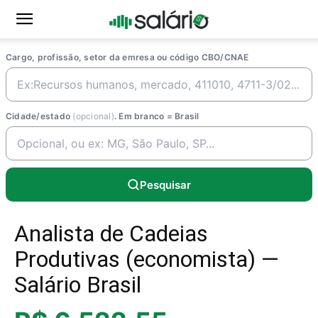
Cargo, profissão, setor da emresa ou código CBO/CNAE
Cidade/estado
(opcional)
. Em branco = Brasil
Pesquisar
Analista de Cadeias
Produtivas (economista) —
Salário Brasil