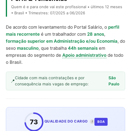
Quem é e para onde vai este profissional • últimos 12 meses
• Brasil • Trimestres: 07/2025 a 06/2026
De acordo com levantamento do Portal Salário, o
perfil
mais recorrente
é um trabalhador com
28 anos
,
formação superior em Administração e/ou Economia
, do
sexo
masculino
, que trabalha
44h semanais
em
empresas do segmento de
Apoio administrativo
de todo
o Brasil.
Cidade com mais contratações e por
São
consequência mais vagas de emprego:
Paulo
73
QUALIDADE DO CARGO
BOA
I