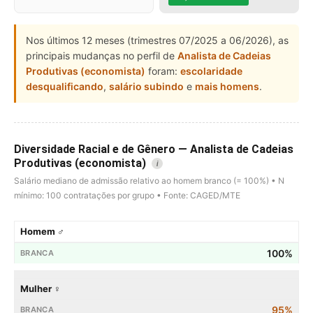
Nos últimos 12 meses (trimestres 07/2025 a 06/2026), as
principais mudanças no perfil de
Analista de Cadeias
Produtivas (economista)
foram:
escolaridade
desqualificando
,
salário subindo
e
mais homens
.
Diversidade Racial e de Gênero — Analista de Cadeias
Produtivas (economista)
i
Salário mediano de admissão relativo ao homem branco (= 100%) • N
mínimo: 100 contratações por grupo • Fonte: CAGED/MTE
Homem ♂
100%
Mulher ♀
95%