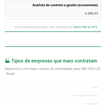
Analista de controle e gestão (economista)
4.888,93
A nomenclatura pode diferir. São sinônimos da
Tabela CBO do MTE
.
🏭 Tipos de empresas que mais contratam
Segmentos com maior volume de contratação para CBO 2512-20
· Brasil
••••
•••••••••••••••
••h/sem