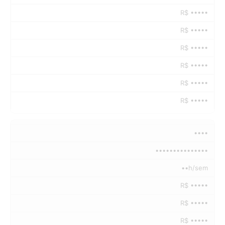
R$ •••••
R$ •••••
R$ •••••
R$ •••••
R$ •••••
R$ •••••
••••
•••••••••••••••
••h/sem
R$ •••••
R$ •••••
R$ •••••