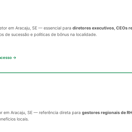
setor em Aracaju, SE — essencial para
diretores executivos, CEOs r
s de sucessão e políticas de bônus na localidade.
 acesso →
or em Aracaju, SE — referência direta para
gestores regionais de RH
nefícios locais.