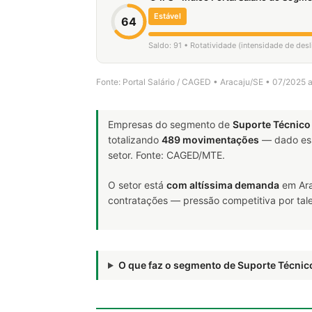
Estável
64
Saldo: 91 • Rotatividade (intensidade de de
Fonte: Portal Salário / CAGED • Aracaju/SE • 07/2025 
Empresas do segmento de
Suporte Técnico
totalizando
489 movimentações
— dado ess
setor. Fonte: CAGED/MTE.
O setor está
com altíssima demanda
em Ara
contratações — pressão competitiva por tale
O que faz o segmento de Suporte Técni