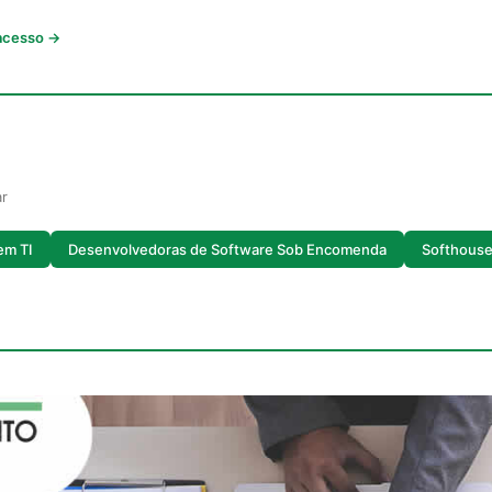
 acesso →
ar
em TI
Desenvolvedoras de Software Sob Encomenda
Softhouse