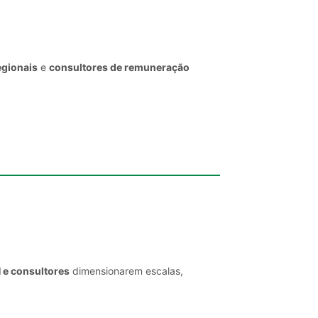
egionais
e
consultores de remuneração
 e consultores
dimensionarem escalas,