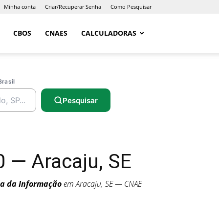
Minha conta
Criar/Recuperar Senha
Como Pesquisar
CBOS
CNAES
CALCULADORAS
Brasil
Pesquisar
 — Aracaju, SE
ia da Informação
em Aracaju, SE — CNAE