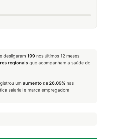
 e desligaram
199
nos últimos 12 meses,
ores regionais
que acompanham a saúde do
egistrou um
aumento de 26.09%
nas
tica salarial e marca empregadora.