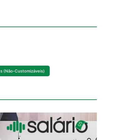
s (Não-Customizáveis)