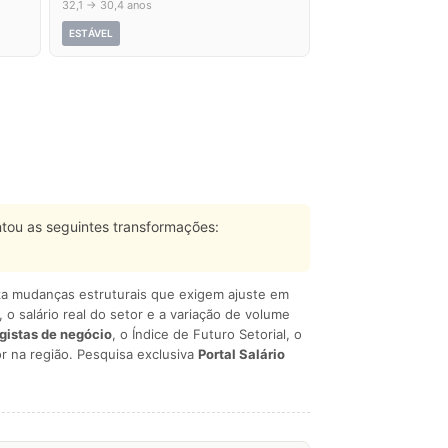
32,1 → 30,4 anos
ESTÁVEL
tou as seguintes transformações:
liza mudanças estruturais que exigem ajuste em
, o salário real do setor e a variação de volume
egistas de negócio
, o Índice de Futuro Setorial, o
r na região. Pesquisa exclusiva
Portal Salário