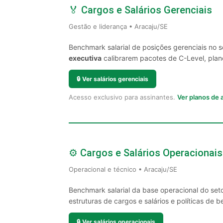
🏅 Cargos e Salários Gerenciais
Gestão e liderança • Aracaju/SE
Benchmark salarial de posições gerenciais no 
executiva
calibrarem pacotes de C-Level, plano
🔒
Ver salários gerenciais
Acesso exclusivo para assinantes.
Ver planos de
⚙️ Cargos e Salários Operacionais
Operacional e técnico • Aracaju/SE
Benchmark salarial da base operacional do set
estruturas de cargos e salários e políticas de be
🔒
Ver salários operacionais