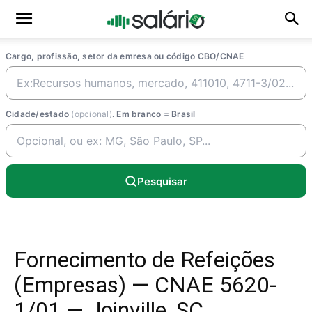
Cargo, profissão, setor da emresa ou código CBO/CNAE
Cidade/estado
(opcional)
. Em branco = Brasil
Pesquisar
Fornecimento de Refeições
(Empresas) — CNAE 5620-
1/01 — Joinville, SC