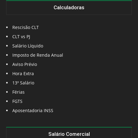
Calculadoras
Rescisão CLT
CLT vs PJ
Salário Líquido
Imposto de Renda Anual
Aviso Prévio
Hora Extra
13º Salário
Férias
FGTS
Aposentadoria INSS
Salário Comercial