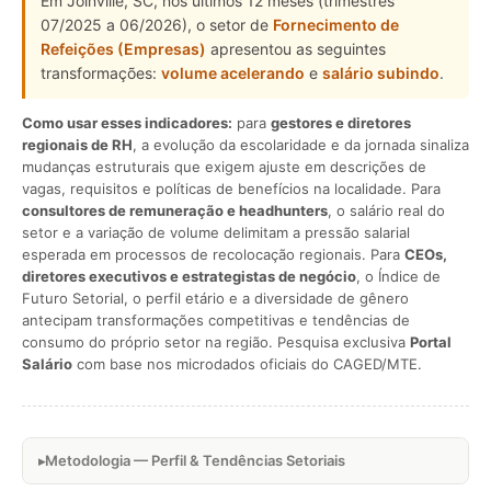
Em Joinville, SC, nos últimos 12 meses (trimestres
07/2025 a 06/2026), o setor de
Fornecimento de
Refeições (Empresas)
apresentou as seguintes
transformações:
volume acelerando
e
salário subindo
.
Como usar esses indicadores:
para
gestores e diretores
regionais de RH
, a evolução da escolaridade e da jornada sinaliza
mudanças estruturais que exigem ajuste em descrições de
vagas, requisitos e políticas de benefícios na localidade. Para
consultores de remuneração e headhunters
, o salário real do
setor e a variação de volume delimitam a pressão salarial
esperada em processos de recolocação regionais. Para
CEOs,
diretores executivos e estrategistas de negócio
, o Índice de
Futuro Setorial, o perfil etário e a diversidade de gênero
antecipam transformações competitivas e tendências de
consumo do próprio setor na região. Pesquisa exclusiva
Portal
Salário
com base nos microdados oficiais do CAGED/MTE.
Metodologia — Perfil & Tendências Setoriais