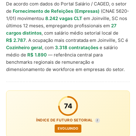
De acordo com dados do Portal Salário / CAGED, o setor
de
Fornecimento de Refeições (Empresas)
(CNAE 5620-
1/01) movimentou
8.242 vagas CLT
em Joinville, SC nos
últimos 12 meses, empregando profissionais em
27
cargos distintos
, com salário médio setorial local de
R$ 2.787
. A ocupação mais contratada em Joinville, SC é
Cozinheiro geral
, com
3.318 contratações
e salário
médio de
R$ 1.890
— referência central para
benchmarks regionais de remuneração e
dimensionamento de workforce em empresas do setor.
74
ÍNDICE DE FUTURO SETORIAL
I
EVOLUINDO