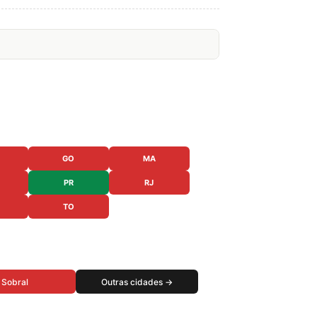
GO
MA
PR
RJ
TO
Sobral
Outras cidades →