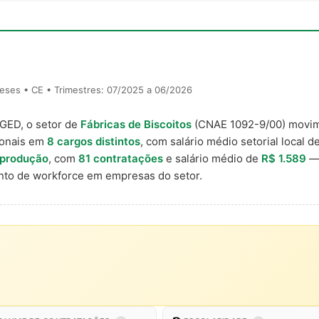
eses • CE • Trimestres: 07/2025 a 06/2026
AGED, o setor de
Fábricas de Biscoitos
(CNAE 1092-9/00) movi
ionais em
8 cargos distintos
, com salário médio setorial local d
 produção
, com
81 contratações
e salário médio de
R$ 1.589
— 
to de workforce em empresas do setor.