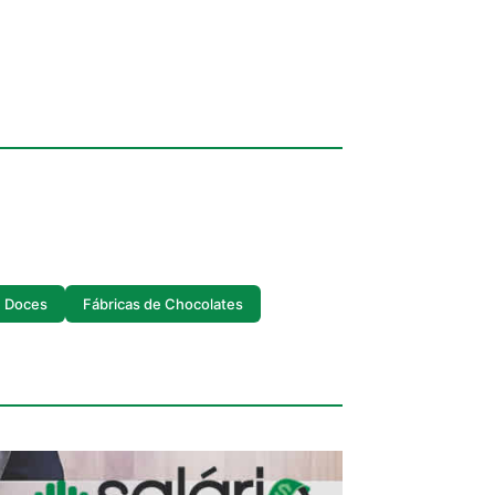
e Doces
Fábricas de Chocolates