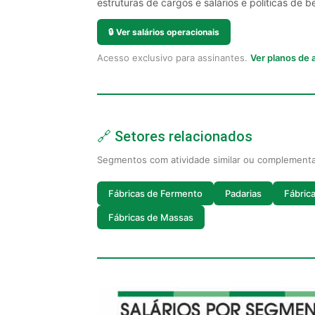
estruturas de cargos e salários e políticas de be
🔒
Ver salários operacionais
Acesso exclusivo para assinantes.
Ver planos de
🔗 Setores relacionados
Segmentos com atividade similar ou complement
Fábricas de Fermento
Padarias
Fábric
Fábricas de Massas