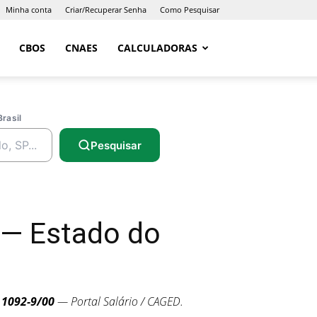
Minha conta
Criar/Recuperar Senha
Como Pesquisar
CBOS
CNAES
CALCULADORAS
Brasil
Pesquisar
 — Estado do
E
1092-9/00
— Portal Salário / CAGED.