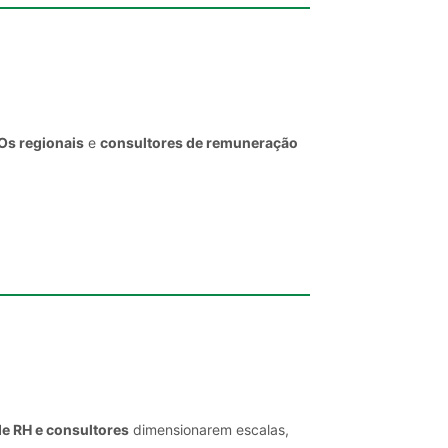
Os regionais
e
consultores de remuneração
de RH e consultores
dimensionarem escalas,