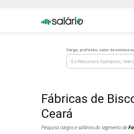
Portal
Salario
Cargo, profissão, setor da emresa 
Fábricas de Bis
Ceará
Pesquisa cargos e salários do segmento de
Fa