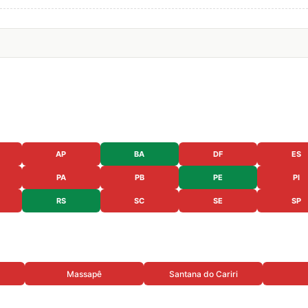
AP
BA
DF
ES
PA
PB
PE
PI
RS
SC
SE
SP
Massapê
Santana do Cariri