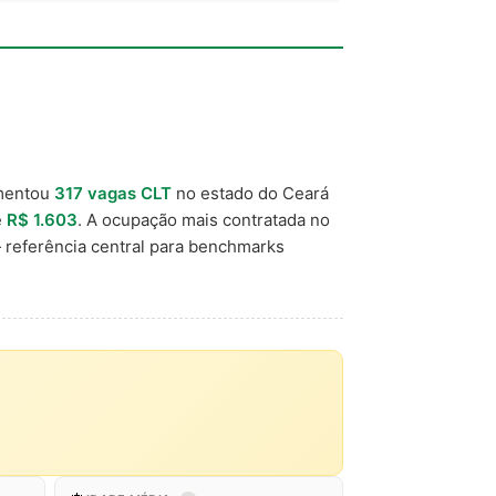
mentou
317 vagas CLT
no estado do Ceará
e
R$ 1.603
. A ocupação mais contratada no
referência central para benchmarks