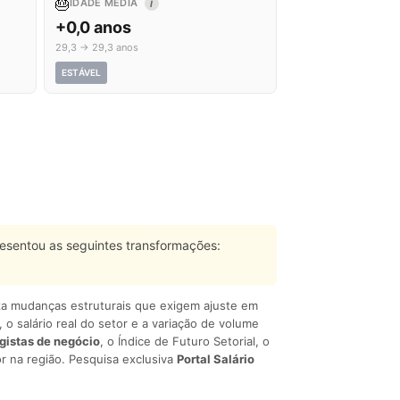
🎂
IDADE MÉDIA
I
+0,0 anos
29,3 → 29,3 anos
ESTÁVEL
esentou as seguintes transformações:
liza mudanças estruturais que exigem ajuste em
, o salário real do setor e a variação de volume
egistas de negócio
, o Índice de Futuro Setorial, o
r na região. Pesquisa exclusiva
Portal Salário