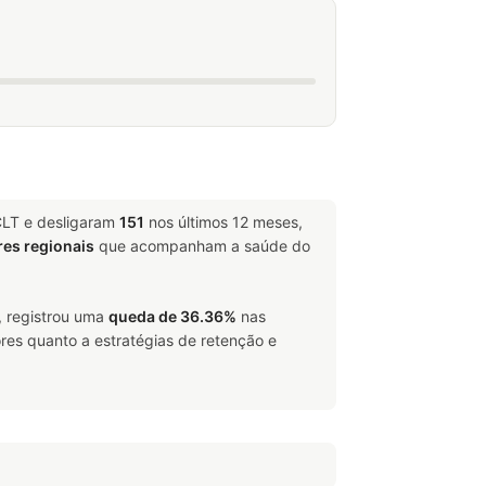
CLT e desligaram
151
nos últimos 12 meses,
res regionais
que acompanham a saúde do
, registrou uma
queda de 36.36%
nas
res quanto a estratégias de retenção e