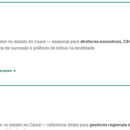
setor no estado do Ceará — essencial para
diretores executivos, CE
s de sucessão e políticas de bônus na localidade.
 acesso →
or no estado do Ceará — referência direta para
gestores regionais 