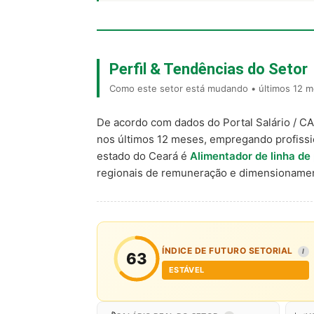
Perfil & Tendências do Setor
Como este setor está mudando • últimos 12 m
De acordo com dados do Portal Salário / C
nos últimos 12 meses, empregando profiss
estado do Ceará é
Alimentador de linha de
regionais de remuneração e dimensionamen
ÍNDICE DE FUTURO SETORIAL
I
63
ESTÁVEL