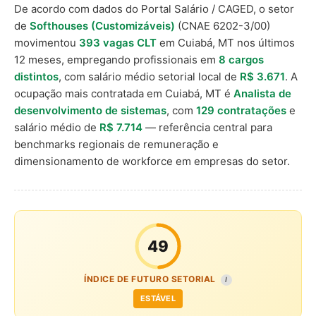
De acordo com dados do Portal Salário / CAGED, o setor
de
Softhouses (Customizáveis)
(CNAE 6202-3/00)
movimentou
393 vagas CLT
em Cuiabá, MT nos últimos
12 meses, empregando profissionais em
8 cargos
distintos
, com salário médio setorial local de
R$ 3.671
. A
ocupação mais contratada em Cuiabá, MT é
Analista de
desenvolvimento de sistemas
, com
129 contratações
e
salário médio de
R$ 7.714
— referência central para
benchmarks regionais de remuneração e
dimensionamento de workforce em empresas do setor.
49
ÍNDICE DE FUTURO SETORIAL
I
ESTÁVEL