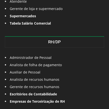
Atendente
Gerente de loja e supermercado
Supermercados
Tabela Salário Comercial
RH/DP
Administrador de Pessoal
Analista de folha de pagamento
Auxiliar de Pessoal
Analista de recursos humanos
Gerente de recursos humanos
Escritórios de Contabilidade
Empresas de Terceirização de RH