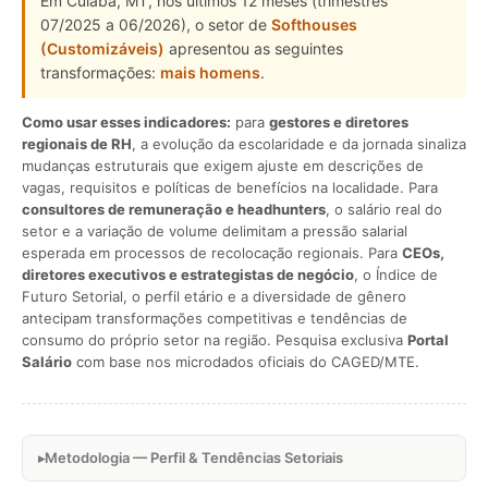
Em Cuiabá, MT, nos últimos 12 meses (trimestres
07/2025 a 06/2026), o setor de
Softhouses
(Customizáveis)
apresentou as seguintes
transformações:
mais homens
.
Como usar esses indicadores:
para
gestores e diretores
regionais de RH
, a evolução da escolaridade e da jornada sinaliza
mudanças estruturais que exigem ajuste em descrições de
vagas, requisitos e políticas de benefícios na localidade. Para
consultores de remuneração e headhunters
, o salário real do
setor e a variação de volume delimitam a pressão salarial
esperada em processos de recolocação regionais. Para
CEOs,
diretores executivos e estrategistas de negócio
, o Índice de
Futuro Setorial, o perfil etário e a diversidade de gênero
antecipam transformações competitivas e tendências de
consumo do próprio setor na região. Pesquisa exclusiva
Portal
Salário
com base nos microdados oficiais do CAGED/MTE.
Metodologia — Perfil & Tendências Setoriais