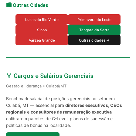
🏙️ Outras Cidades
Lucas do Rio Verde
Primavera do Leste
Sinop
Tangara da Serra
Várzea Grande
Outras cidades →
🏅 Cargos e Salários Gerenciais
Gestão e liderança • Cuiabá/MT
Benchmark salarial de posições gerenciais no setor em
Cuiabá, MT — essencial para
diretores executivos, CEOs
regionais
e
consultores de remuneração executiva
calibrarem pacotes de C-Level, planos de sucessão e
políticas de bônus na localidade.