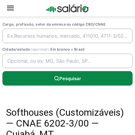
Cargo, profissão, setor da emresa ou código CBO/CNAE
Cidade/estado
(opcional)
. Em branco = Brasil
Pesquisar
Softhouses (Customizáveis)
— CNAE 6202-3/00 —
Cuiabá, MT