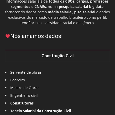
Informações salariais de
todos os CBOs, cargos, profissões,
segmentos e CNAEs
, numa
pesquisa salarial big data
,
fornecendo dados como
média salarial
,
piso salarial
e dados
exclusivos do mercado de trabalho brasileiro como perfil,
tendências, diversidade racial e de gênero.
Nós amamos dados!
Construção Civil
Servente de obras
Pedreiro
Mestre de Obras
Engenheiro civil
Construtoras
Tabela Salarial da Construção Civil