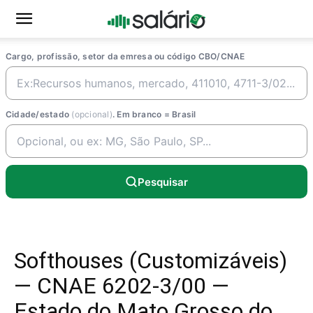
Cargo, profissão, setor da emresa ou código CBO/CNAE
Cidade/estado
(opcional)
. Em branco = Brasil
Pesquisar
Softhouses (Customizáveis)
— CNAE 6202-3/00 —
Estado do Mato Grosso do