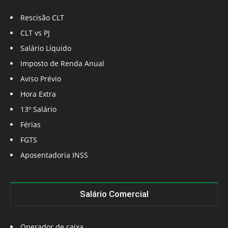
Rescisão CLT
CLT vs PJ
Salário Líquido
Imposto de Renda Anual
Aviso Prévio
Hora Extra
13º Salário
Férias
FGTS
Aposentadoria INSS
Salário Comercial
Operador de caixa