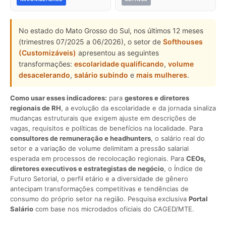
No estado do Mato Grosso do Sul, nos últimos 12 meses
(trimestres 07/2025 a 06/2026), o setor de
Softhouses
(Customizáveis)
apresentou as seguintes
transformações:
escolaridade qualificando
,
volume
desacelerando
,
salário subindo
e
mais mulheres
.
Como usar esses indicadores:
para
gestores e diretores
regionais de RH
, a evolução da escolaridade e da jornada sinaliza
mudanças estruturais que exigem ajuste em descrições de
vagas, requisitos e políticas de benefícios na localidade. Para
consultores de remuneração e headhunters
, o salário real do
setor e a variação de volume delimitam a pressão salarial
esperada em processos de recolocação regionais. Para
CEOs,
diretores executivos e estrategistas de negócio
, o Índice de
Futuro Setorial, o perfil etário e a diversidade de gênero
antecipam transformações competitivas e tendências de
consumo do próprio setor na região. Pesquisa exclusiva
Portal
Salário
com base nos microdados oficiais do CAGED/MTE.