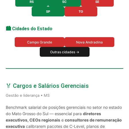
RS
SC
SE
SP
TO
🏙️ Cidades do Estado
Campo Grande
Nova Andradina
Outras cidades →
🏅 Cargos e Salários Gerenciais
Gestão e liderança • MS
Benchmark salarial de posições gerenciais no setor no estado
do Mato Grosso do Sul — essencial para
diretores
executivos, CEOs regionais
e
consultores de remuneração
executiva
calibrarem pacotes de C-Level, planos de