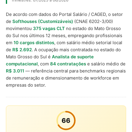
Trimestres: 07/2025 a 06/2026
De acordo com dados do Portal Salário / CAGED, o setor
de
Softhouses (Customizáveis)
(CNAE 6202-3/00)
movimentou
375 vagas CLT
no estado do Mato Grosso
do Sul nos últimos 12 meses, empregando profissionais
em
10 cargos distintos
, com salário médio setorial local
de
R$ 2.692
. A ocupação mais contratada no estado do
Mato Grosso do Sul é
Analista de suporte
computacional
, com
84 contratações
e salário médio de
R$ 3.011
— referência central para benchmarks regionais
de remuneração e dimensionamento de workforce em
empresas do setor.
66