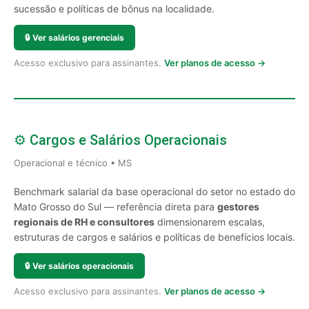
sucessão e políticas de bônus na localidade.
🔒
Ver salários gerenciais
Acesso exclusivo para assinantes.
Ver planos de acesso →
⚙️ Cargos e Salários Operacionais
Operacional e técnico • MS
Benchmark salarial da base operacional do setor no estado do
Mato Grosso do Sul — referência direta para
gestores
regionais de RH e consultores
dimensionarem escalas,
estruturas de cargos e salários e políticas de benefícios locais.
🔒
Ver salários operacionais
Acesso exclusivo para assinantes.
Ver planos de acesso →