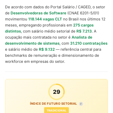
De acordo com dados do Portal Salário / CAGED, o setor
de
Desenvolvedoras de Software
(CNAE 6201-5/01)
movimentou
118.144 vagas CLT
no Brasil nos últimos 12
meses, empregando profissionais em
275 cargos
distintos
, com salário médio setorial de
R$ 7.213
. A
ocupação mais contratada no setor é
Analista de
desenvolvimento de sistemas
, com
31.210 contratações
e salário médio de
R$ 9.132
— referência central para
benchmarks de remuneração e dimensionamento de
workforce em empresas do setor.
29
ÍNDICE DE FUTURO SETORIAL
I
TRADICIONAL