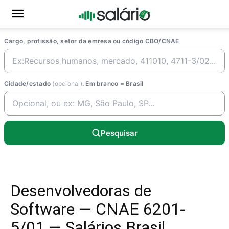
Cargo, profissão, setor da emresa ou código CBO/CNAE
Cidade/estado
(opcional)
. Em branco = Brasil
Pesquisar
Desenvolvedoras de
Software — CNAE 6201-
5/01 — Salários Brasil