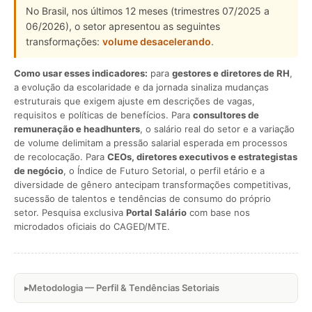
No Brasil, nos últimos 12 meses (trimestres 07/2025 a
06/2026), o setor apresentou as seguintes
transformações:
volume desacelerando
.
Como usar esses indicadores:
para
gestores e diretores de RH
,
a evolução da escolaridade e da jornada sinaliza mudanças
estruturais que exigem ajuste em descrições de vagas,
requisitos e políticas de benefícios. Para
consultores de
remuneração e headhunters
, o salário real do setor e a variação
de volume delimitam a pressão salarial esperada em processos
de recolocação. Para
CEOs, diretores executivos e estrategistas
de negócio
, o Índice de Futuro Setorial, o perfil etário e a
diversidade de gênero antecipam transformações competitivas,
sucessão de talentos e tendências de consumo do próprio
setor. Pesquisa exclusiva
Portal Salário
com base nos
microdados oficiais do CAGED/MTE.
Metodologia — Perfil & Tendências Setoriais