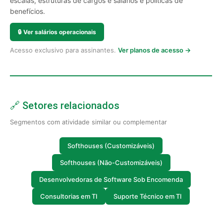
escalas, estruturas de cargos e salários e políticas de
benefícios.
🔒
Ver salários operacionais
Acesso exclusivo para assinantes.
Ver planos de acesso →
🔗 Setores relacionados
Segmentos com atividade similar ou complementar
Softhouses (Customizáveis)
Softhouses (Não-Customizáveis)
Desenvolvedoras de Software Sob Encomenda
Consultorias em TI
Suporte Técnico em TI