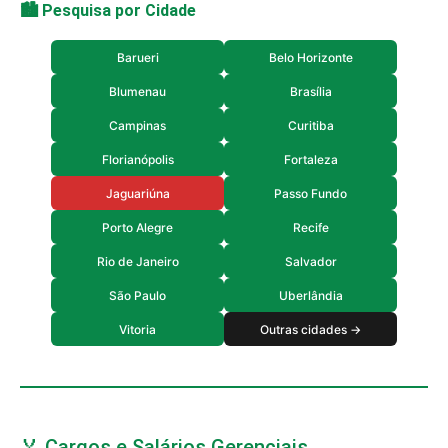
🏙️ Pesquisa por Cidade
Barueri
Belo Horizonte
Blumenau
Brasília
Campinas
Curitiba
Florianópolis
Fortaleza
Jaguariúna
Passo Fundo
Porto Alegre
Recife
Rio de Janeiro
Salvador
São Paulo
Uberlândia
Vitoria
Outras cidades →
🏅 Cargos e Salários Gerenciais