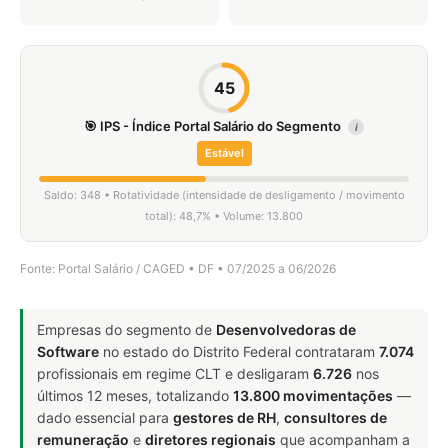
45
🎯 IPS - Índice Portal Salário do Segmento
i
Estável
Saldo: 348 • Rotatividade (intensidade de desligamento / movimento
total): 48,7% • Volume: 13.800
Fonte: Portal Salário / CAGED • DF • 07/2025 a 06/2026
Empresas do segmento de
Desenvolvedoras de
Software
no estado do Distrito Federal contrataram
7.074
profissionais em regime CLT e desligaram
6.726
nos
últimos 12 meses, totalizando
13.800 movimentações
—
dado essencial para
gestores de RH
,
consultores de
remuneração
e
diretores regionais
que acompanham a