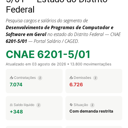
Federal
Pesquisa cargos e salários do segmento de
Desenvolvimento de Programas de Computador e
Software em Geral
no estado do Distrito Federal — CNAE
6201-5/01
— Portal Salário / CAGED.
CNAE 6201-5/01
Atualizado em
03 agosto de 2026
• 13.800 movimentações
📥 Contratações
📤 Demissões
i
i
7.074
6.726
⚖️ Saldo líquido
🔄 Situação
i
i
Com demanda restrita
+348