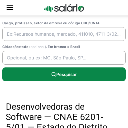
Cargo, profissão, setor da emresa ou código CBO/CNAE
Cidade/estado
(opcional)
. Em branco = Brasil
Pesquisar
Desenvolvedoras de
Software — CNAE 6201-
5/01 — Estado do Distrito