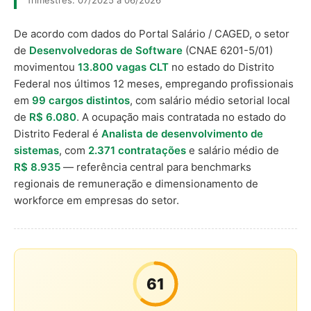
Trimestres: 07/2025 a 06/2026
De acordo com dados do Portal Salário / CAGED, o setor
de
Desenvolvedoras de Software
(CNAE 6201-5/01)
movimentou
13.800 vagas CLT
no estado do Distrito
Federal nos últimos 12 meses, empregando profissionais
em
99 cargos distintos
, com salário médio setorial local
de
R$ 6.080
. A ocupação mais contratada no estado do
Distrito Federal é
Analista de desenvolvimento de
sistemas
, com
2.371 contratações
e salário médio de
R$ 8.935
— referência central para benchmarks
regionais de remuneração e dimensionamento de
workforce em empresas do setor.
61