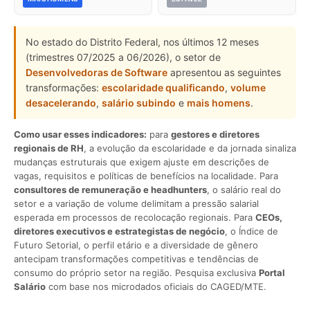
No estado do Distrito Federal, nos últimos 12 meses
(trimestres 07/2025 a 06/2026), o setor de
Desenvolvedoras de Software
apresentou as seguintes
transformações:
escolaridade qualificando
,
volume
desacelerando
,
salário subindo
e
mais homens
.
Como usar esses indicadores:
para
gestores e diretores
regionais de RH
, a evolução da escolaridade e da jornada sinaliza
mudanças estruturais que exigem ajuste em descrições de
vagas, requisitos e políticas de benefícios na localidade. Para
consultores de remuneração e headhunters
, o salário real do
setor e a variação de volume delimitam a pressão salarial
esperada em processos de recolocação regionais. Para
CEOs,
diretores executivos e estrategistas de negócio
, o Índice de
Futuro Setorial, o perfil etário e a diversidade de gênero
antecipam transformações competitivas e tendências de
consumo do próprio setor na região. Pesquisa exclusiva
Portal
Salário
com base nos microdados oficiais do CAGED/MTE.